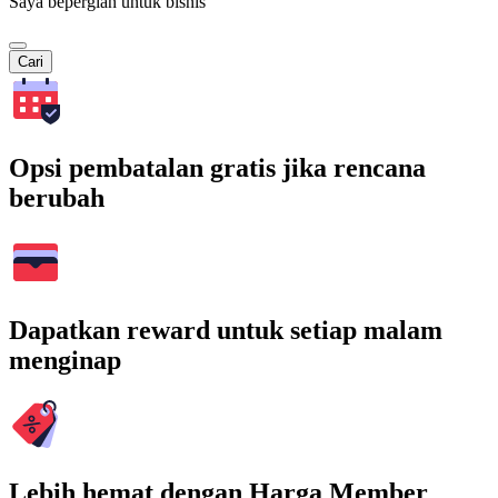
Saya bepergian untuk bisnis
Cari
Opsi pembatalan gratis jika rencana
berubah
Dapatkan reward untuk setiap malam
menginap
Lebih hemat dengan Harga Member