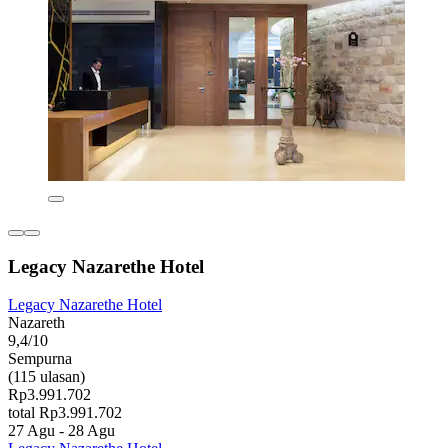
Legacy Nazarethe Hotel
Legacy Nazarethe Hotel
Nazareth
9,4/10
Sempurna
(115 ulasan)
Rp3.991.702
total Rp3.991.702
27 Agu - 28 Agu