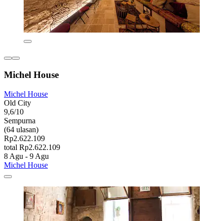
Michel House
Michel House
Old City
9,6/10
Sempurna
(64 ulasan)
Rp2.622.109
total Rp2.622.109
8 Agu - 9 Agu
Michel House