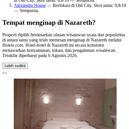
di Old City. Skor tamu: 9,8/10 — Sempurna.
Alexandra House
— Berlokasi di Old City. Skor tamu: 9,8/10
— Sempurna.
Tempat menginap di Nazareth?
Properti dipilih berdasarkan ulasan wisatawan nyata dan popularitas
di antara tamu yang telah memesan menginap di Nazareth melalui
Hotels.com. Hotel-hotel di Nazareth ini secara konsisten
menawarkan kenyamanan, lokasi, dan pengalaman wisatawan.
Terakhir diperbarui pada
6 Agustus 2026
.
Lebih sedikit