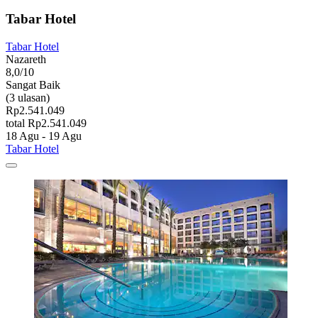
Tabar Hotel
Tabar Hotel
Nazareth
8,0/10
Sangat Baik
(3 ulasan)
Rp2.541.049
total Rp2.541.049
18 Agu - 19 Agu
Tabar Hotel