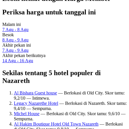
Periksa harga untuk tanggal ini
Malam ini
7 Agu - 8 Agu
Besok
8 Agu - 9 Agu
Akhir pekan ini
7 Agu - 9 Agu
Akhir pekan berikutnya
14 Agu - 16 Agu
Sekilas tentang 5 hotel populer di
Nazareth
Al Bishara Guest house
— Berlokasi di Old City. Skor tamu:
9,2/10 — Istimewa.
Legacy Nazarethe Hotel
— Berlokasi di Nazareth. Skor tamu:
9,4/10 — Sempurna.
Michel House
— Berlokasi di Old City. Skor tamu: 9,6/10 —
Sempurna.
Al Hakim Boutique Hotel Old Town Nazareth
— Berlokasi