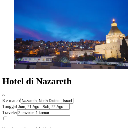
Hotel di Nazareth
Ke mana?
Tanggal
Traveler