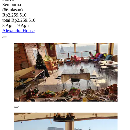
Sempurna
(66 ulasan)
Rp2.259.510
total Rp2.259.510
8 Agu - 9 Agu
Alexandra House