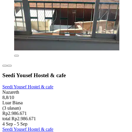
Seedi Yousef Hostel & cafe
Seedi Yousef Hostel & cafe
Nazareth
8,8/10
Luar Biasa
(3 ulasan)
Rp2.986.671
total Rp2.986.671
4 Sep - 5 Sep
Seedi Yousef Hostel & cafe