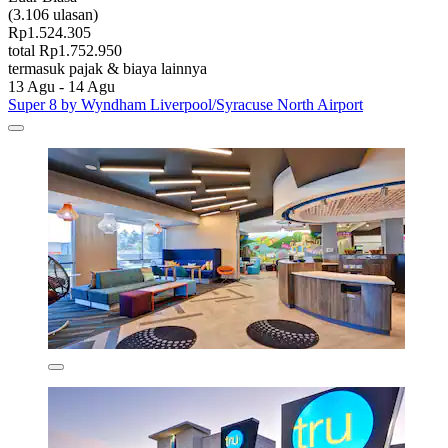
(3.106 ulasan)
Rp1.524.305
total Rp1.752.950
termasuk pajak & biaya lainnya
13 Agu - 14 Agu
Super 8 by Wyndham Liverpool/Syracuse North Airport