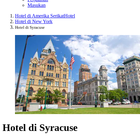
Masukan
Hotel di Amerika Serikat
Hotel
Hotel di New York
Hotel di Syracuse
Hotel di Syracuse