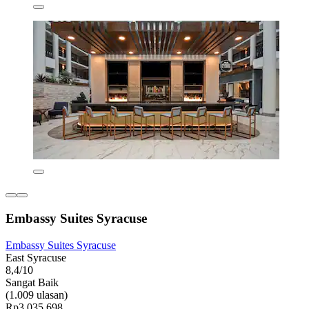
Embassy Suites Syracuse
Embassy Suites Syracuse
East Syracuse
8,4/10
Sangat Baik
(1.009 ulasan)
Rp3.035.698