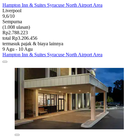
Hampton Inn & Suites Syracuse North Airport Area
Liverpool
9,6/10
Sempurna
(1.008 ulasan)
Rp2.788.223
total Rp3.206.456
termasuk pajak & biaya lainnya
9 Agu - 10 Agu
Hampton Inn & Suites Syracuse North Airport Area