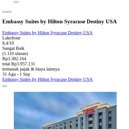
Embassy Suites by Hilton Syracuse Destiny USA
Embassy Suites by Hilton Syracuse Destiny USA
Lakefront
8,4/10
Sangat Baik
(1.110 ulasan)
Rp3.382.164
total Rp3.957.131
termasuk pajak & biaya lainnya
31 Agu - 1 Sep
Embassy Suites by Hilton Syracuse Destiny USA