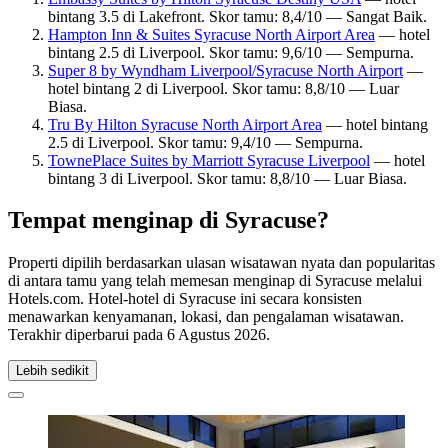
bintang 3.5 di Lakefront. Skor tamu: 8,4/10 — Sangat Baik.
Hampton Inn & Suites Syracuse North Airport Area
— hotel
bintang 2.5 di Liverpool. Skor tamu: 9,6/10 — Sempurna.
Super 8 by Wyndham Liverpool/Syracuse North Airport
—
hotel bintang 2 di Liverpool. Skor tamu: 8,8/10 — Luar
Biasa.
Tru By Hilton Syracuse North Airport Area
— hotel bintang
2.5 di Liverpool. Skor tamu: 9,4/10 — Sempurna.
TownePlace Suites by Marriott Syracuse Liverpool
— hotel
bintang 3 di Liverpool. Skor tamu: 8,8/10 — Luar Biasa.
Tempat menginap di Syracuse?
Properti dipilih berdasarkan ulasan wisatawan nyata dan popularitas
di antara tamu yang telah memesan menginap di Syracuse melalui
Hotels.com. Hotel-hotel di Syracuse ini secara konsisten
menawarkan kenyamanan, lokasi, dan pengalaman wisatawan.
Terakhir diperbarui pada
6 Agustus 2026
.
Lebih sedikit