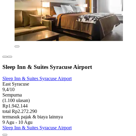
Sleep Inn & Suites Syracuse Airport
Sleep Inn & Suites Syracuse Airport
East Syracuse
9,4/10
Sempurna
(1.100 ulasan)
Rp1.942.144
total Rp2.272.290
termasuk pajak & biaya lainnya
9 Agu - 10 Agu
Sleep Inn & Suites Syracuse Airport