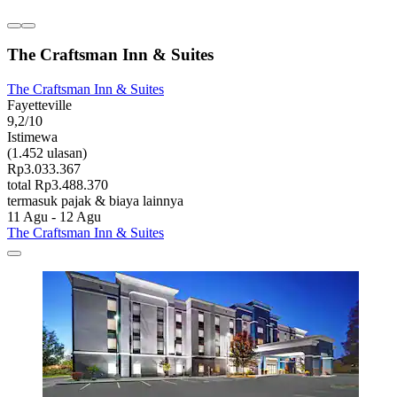
The Craftsman Inn & Suites
The Craftsman Inn & Suites
Fayetteville
9,2/10
Istimewa
(1.452 ulasan)
Rp3.033.367
total Rp3.488.370
termasuk pajak & biaya lainnya
11 Agu - 12 Agu
The Craftsman Inn & Suites