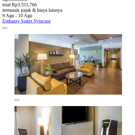
total Rp3.551.766
termasuk pajak & biaya lainnya
9 Agu - 10 Agu
Embassy Suites Syracuse