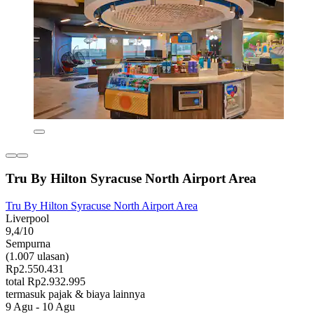
Tru By Hilton Syracuse North Airport Area
Tru By Hilton Syracuse North Airport Area
Liverpool
9,4/10
Sempurna
(1.007 ulasan)
Rp2.550.431
total Rp2.932.995
termasuk pajak & biaya lainnya
9 Agu - 10 Agu