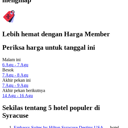
menginap
Lebih hemat dengan Harga Member
Periksa harga untuk tanggal ini
Malam ini
6 Agu - 7 Agu
Besok
7 Agu - 8 Agu
Akhir pekan ini
7 Agu - 9 Agu
Akhir pekan berikutnya
14 Agu - 16 Agu
Sekilas tentang 5 hotel populer di
Syracuse
Embassy Suites by Hilton Syracuse Destiny USA
— hotel