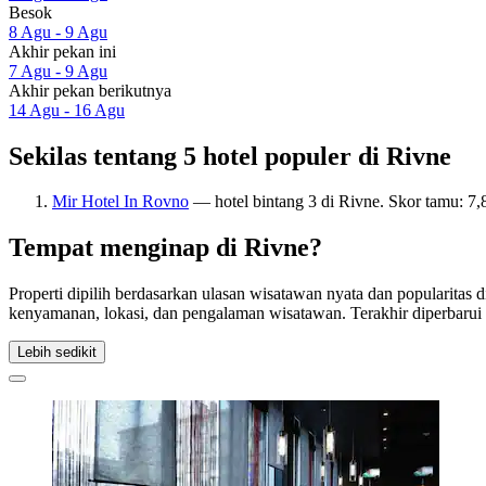
Besok
8 Agu - 9 Agu
Akhir pekan ini
7 Agu - 9 Agu
Akhir pekan berikutnya
14 Agu - 16 Agu
Sekilas tentang 5 hotel populer di Rivne
Mir Hotel In Rovno
— hotel bintang 3 di Rivne. Skor tamu: 7
Tempat menginap di Rivne?
Properti dipilih berdasarkan ulasan wisatawan nyata dan popularitas
kenyamanan, lokasi, dan pengalaman wisatawan. Terakhir diperbaru
Lebih sedikit