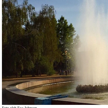
Foto oleh Eva Johnson