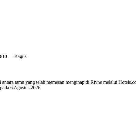
,8/10 — Bagus.
 di antara tamu yang telah memesan menginap di Rivne melalui Hotels.c
i pada
6 Agustus 2026
.