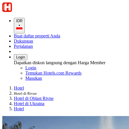
IDR
•
Buat daftar properti Anda
Dukungan
Perjalanan
Login
Dapatkan diskon langsung dengan Harga Member
Login
Temukan Hotels.com Rewards
Masukan
Hotel
Hotel di Rivne
Hotel di Oblast Rivne
Hotel di Ukraina
Hotel