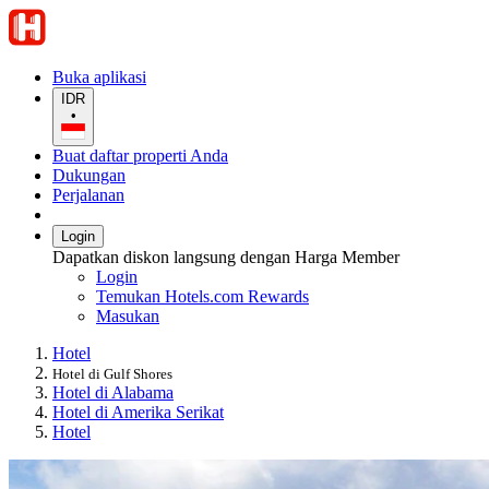
Buka aplikasi
IDR
•
Buat daftar properti Anda
Dukungan
Perjalanan
Login
Dapatkan diskon langsung dengan Harga Member
Login
Temukan Hotels.com Rewards
Masukan
Hotel
Hotel di Gulf Shores
Hotel di Alabama
Hotel di Amerika Serikat
Hotel