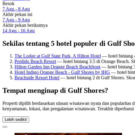
Besok
7 Agu - 8 Agu
Akhir pekan ini
7 Agu - 9 Agu
Akhir pekan berikutnya
14 Agu - 16 Agu
Sekilas tentang 5 hotel populer di Gulf Sho
The Lodge at Gulf State Park, A Hilton Hotel
— hotel bintang 
Perdido Beach Resort
— hotel bintang 3.5 di Orange Beach. S
Hilton Garden Inn Orange Beach Beachfront
— hotel bintang 
Hotel Indigo Orange Beach - Gulf Shores by IHG
— hotel bint
Beachside Resort Hotel
— hotel bintang 2 di Gulf Shores. Sko
Tempat menginap di Gulf Shores?
Properti dipilih berdasarkan ulasan wisatawan nyata dan popularitas
kenyamanan, lokasi, dan pengalaman wisatawan. Terakhir diperbaru
Lebih sedikit