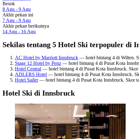
Besok
8 Agu - 9 Agu
Akhir pekan ini
7 Agu - 9 Agu
Akhir pekan berikutnya
14 Agu - 16 Agu
Sekilas tentang 5 Hotel Ski terpopuler di 
AC Hotel by Marriott Innsbruck
— hotel bintang 4 di Wilten. 
Stage 12 Hotel by Penz
— hotel bintang 4 di Pusat Kota Innsb
Hotel Central
— hotel bintang 4 di Pusat Kota Innsbruck. Skor
ADLERS Hotel
— hotel bintang 4 di Pusat Kota Innsbruck. S
Hotel Sailer
— hotel bintang 4 di Pusat Kota Innsbruck. Skor 
Hotel Ski di Innsbruck