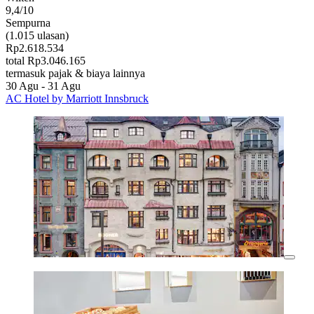
9,4/10
Sempurna
(1.015 ulasan)
Rp2.618.534
total Rp3.046.165
termasuk pajak & biaya lainnya
30 Agu - 31 Agu
AC Hotel by Marriott Innsbruck