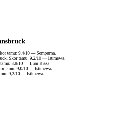
Innsbruck
Skor tamu: 9,4/10 — Sempurna.
ruck. Skor tamu: 9,2/10 — Istimewa.
 tamu: 8,8/10 — Luar Biasa.
kor tamu: 9,0/10 — Istimewa.
tamu: 9,2/10 — Istimewa.