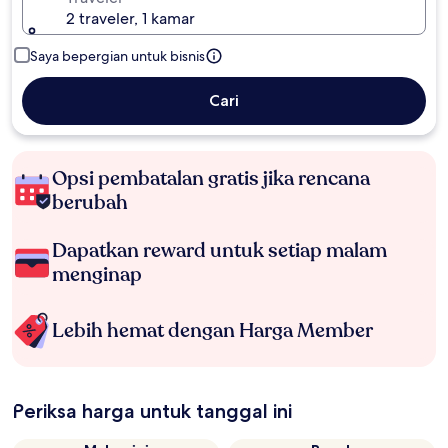
2 traveler, 1 kamar
Saya bepergian untuk bisnis
Cari
Opsi pembatalan gratis jika rencana
berubah
Dapatkan reward untuk setiap malam
menginap
Lebih hemat dengan Harga Member
Periksa harga untuk tanggal ini