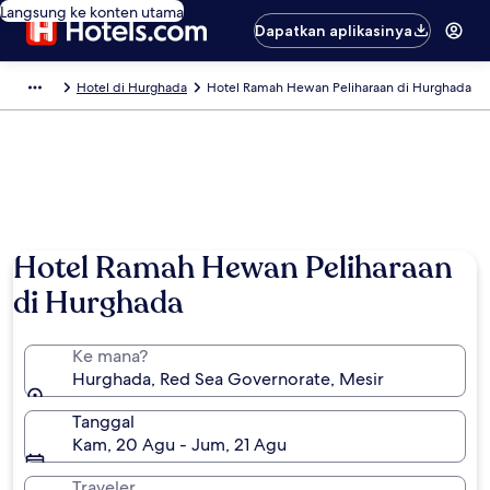
Langsung ke konten utama
Dapatkan aplikasinya
Hotel di Hurghada
Hotel Ramah Hewan Peliharaan di Hurghada
Hotel Ramah Hewan Peliharaan
di Hurghada
Ke mana?
Hurghada, Red Sea Governorate, Mesir
Tanggal
Kam, 20 Agu - Jum, 21 Agu
Traveler