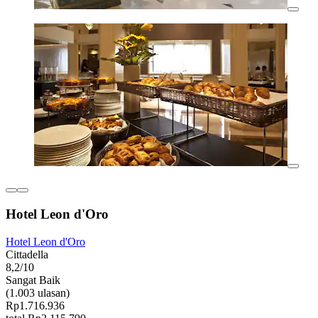
Hotel Leon d'Oro
Hotel Leon d'Oro
Cittadella
8,2/10
Sangat Baik
(1.003 ulasan)
Rp1.716.936