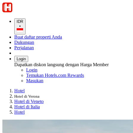
IDR
•
Buat daftar properti Anda
Dukungan
Perjalanan
Login
Dapatkan diskon langsung dengan Harga Member
Login
Temukan Hotels.com Rewards
Masukan
Hotel
Hotel di Verona
Hotel di Veneto
Hotel di Italia
Hotel