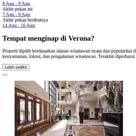
8 Agu - 9 Agu
Akhir pekan ini
7 Agu - 9 Agu
Akhir pekan berikutnya
14 Agu - 16 Agu
Tempat menginap di Verona?
Properti dipilih berdasarkan ulasan wisatawan nyata dan popularitas
kenyamanan, lokasi, dan pengalaman wisatawan. Terakhir diperbaru
Lebih sedikit