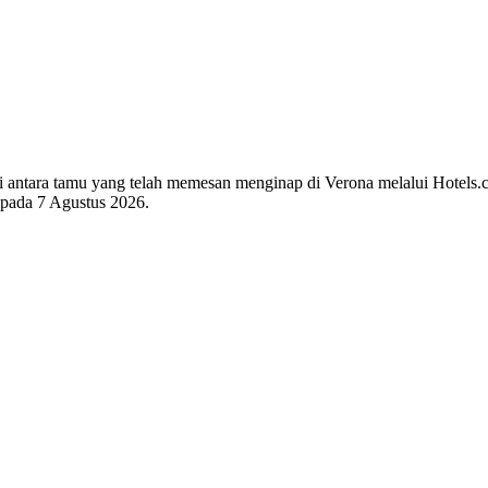
 di antara tamu yang telah memesan menginap di Verona melalui Hotels.
i pada
7 Agustus 2026
.