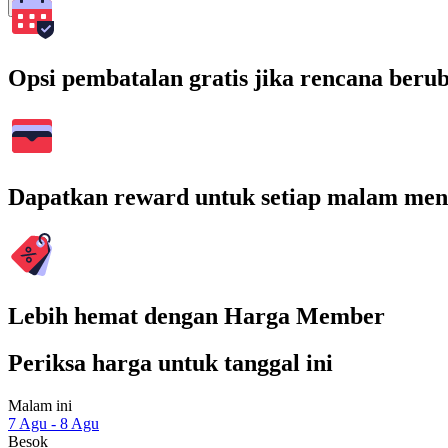
Cari
Opsi pembatalan gratis jika rencana beru
Dapatkan reward untuk setiap malam men
Lebih hemat dengan Harga Member
Periksa harga untuk tanggal ini
Malam ini
7 Agu - 8 Agu
Besok