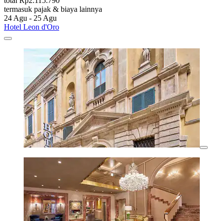
total Rp2.115.790
termasuk pajak & biaya lainnya
24 Agu - 25 Agu
Hotel Leon d'Oro