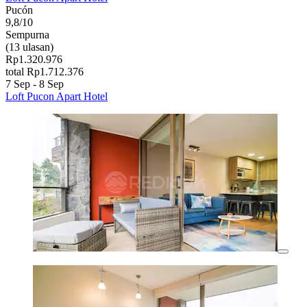
Pucón
9,8/10
Sempurna
(13 ulasan)
Rp1.320.976
total Rp1.712.376
7 Sep - 8 Sep
Loft Pucon Apart Hotel