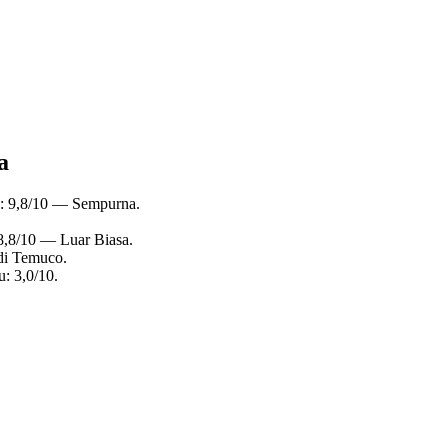
a
u: 9,8/10 — Sempurna.
8,8/10 — Luar Biasa.
di Temuco.
: 3,0/10.