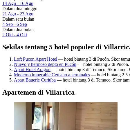
14 Agu - 16 Agu
Dalam dua minggu
21 Agu - 23 Agu
Dalam satu bulan
4 Sep - 6 Sep
Dalam dua bulan
2 Okt - 4 Okt
Sekilas tentang 5 hotel populer di Villarric
Loft Pucon Apart Hotel
— hotel bintang 3 di Pucón. Skor tam
Nuevo y hermoso depto en Pucón
— hotel bintang 2 di Pucon.
Apart Hotel Aragón
— hotel bintang 3 di Temuco. Skor tamu: 
Moderno impecable Cercano a terminales
— hotel bintang 2.5 
Apart Bauerle Curitiba
— hotel bintang 3 di Temuco. Skor tamu
Apartemen di Villarrica