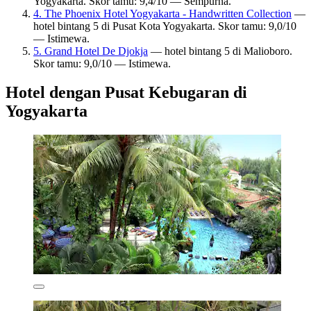
Yogyakarta. Skor tamu: 9,4/10 — Sempurna.
4. The Phoenix Hotel Yogyakarta - Handwritten Collection
—
hotel bintang 5 di Pusat Kota Yogyakarta. Skor tamu: 9,0/10
— Istimewa.
5. Grand Hotel De Djokja
— hotel bintang 5 di Malioboro.
Skor tamu: 9,0/10 — Istimewa.
Hotel dengan Pusat Kebugaran di
Yogyakarta