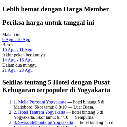
Lebih hemat dengan Harga Member
Periksa harga untuk tanggal ini
Malam ini
9 Agu - 10 Agu
Besok
10 Agu - 11 Agu
Akhir pekan berikutnya
14 Agu - 16 Agu
Dalam dua minggu
21 Agu - 23 Agu
Sekilas tentang 5 Hotel dengan Pusat
Kebugaran terpopuler di Yogyakarta
1. Melia Purosani Yogyakarta
— hotel bintang 5 di
Malioboro. Skor tamu: 8,8/10 — Luar Biasa.
2. Hotel Tentrem Yogyakarta
— hotel bintang 5 di
Yogyakarta. Skor tamu: 9,4/10 — Sempurna.
3. Swiss-Belboutique Yogyakarta
— hotel bintang 4.5 di