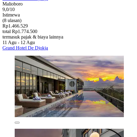
Malioboro
9,0/10
Istimewa
(8 ulasan)
Rp1.466.529
total Rp1.774.500
termasuk pajak & biaya lainnya
11 Agu - 12 Agu
Grand Hotel De Djokja