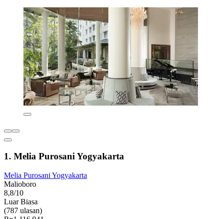
1. Melia Purosani Yogyakarta
Melia Purosani Yogyakarta
Malioboro
8,8/10
Luar Biasa
(787 ulasan)