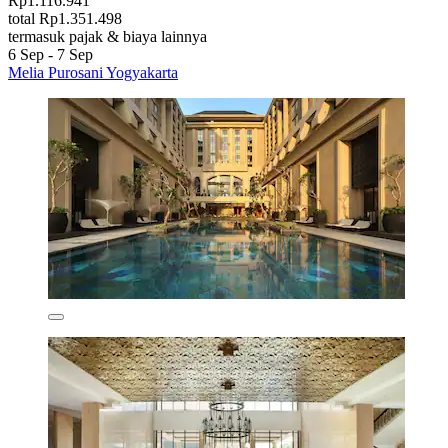
Rp1.116.941
total Rp1.351.498
termasuk pajak & biaya lainnya
6 Sep - 7 Sep
Melia Purosani Yogyakarta