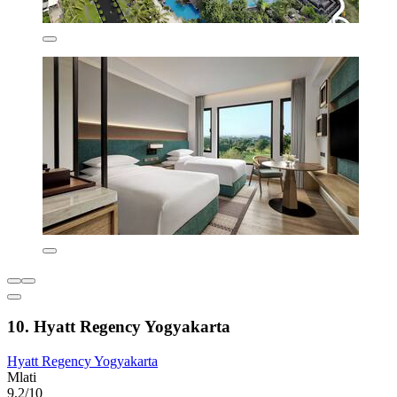
10. Hyatt Regency Yogyakarta
Hyatt Regency Yogyakarta
Mlati
9,2/10