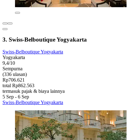
3. Swiss-Belboutique Yogyakarta
Swiss-Belboutique Yogyakarta
Yogyakarta
9,4/10
Sempurna
(336 ulasan)
Rp706.621
total Rp862.563
termasuk pajak & biaya lainnya
5 Sep - 6 Sep
Swiss-Belboutique Yogyakarta