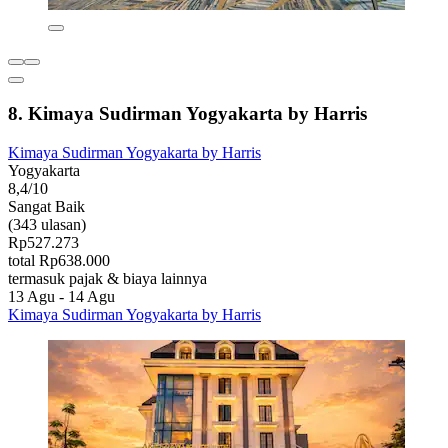
8. Kimaya Sudirman Yogyakarta by Harris
Kimaya Sudirman Yogyakarta by Harris
Yogyakarta
8,4/10
Sangat Baik
(343 ulasan)
Rp527.273
total Rp638.000
termasuk pajak & biaya lainnya
13 Agu - 14 Agu
Kimaya Sudirman Yogyakarta by Harris