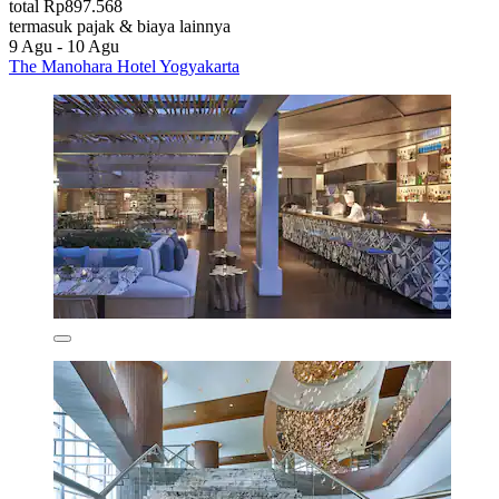
total Rp897.568
termasuk pajak & biaya lainnya
9 Agu - 10 Agu
The Manohara Hotel Yogyakarta