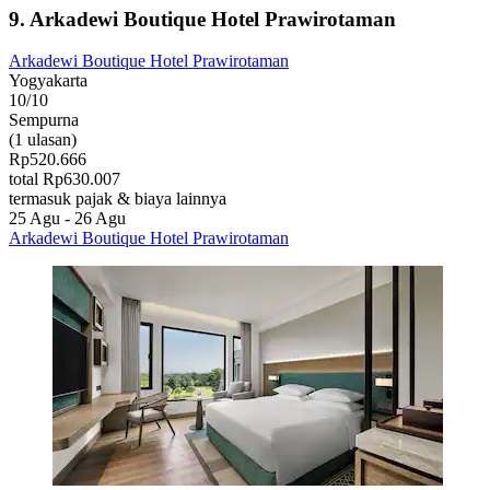
9. Arkadewi Boutique Hotel Prawirotaman
Arkadewi Boutique Hotel Prawirotaman
Yogyakarta
10/10
Sempurna
(1 ulasan)
Rp520.666
total Rp630.007
termasuk pajak & biaya lainnya
25 Agu - 26 Agu
Arkadewi Boutique Hotel Prawirotaman