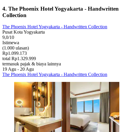
4. The Phoenix Hotel Yogyakarta - Handwritten
Collection
The Phoenix Hotel Yogyakarta - Handwritten Collection
Pusat Kota Yogyakarta
9,0/10
Istimewa
(1.000 ulasan)
Rp1.099.173
total Rp1.329.999
termasuk pajak & biaya lainnya
19 Agu - 20 Agu
The Phoenix Hotel Yogyakarta - Handwritten Collection