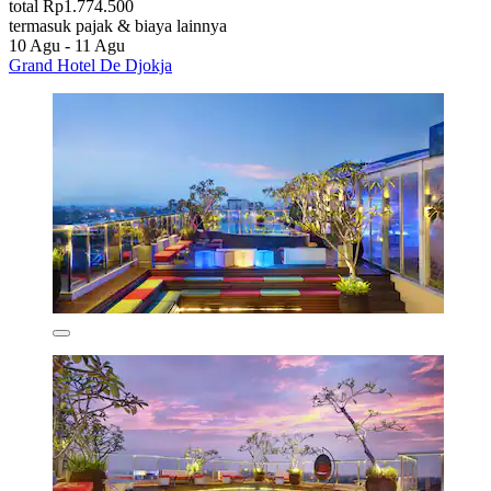
total Rp1.774.500
termasuk pajak & biaya lainnya
10 Agu - 11 Agu
Grand Hotel De Djokja