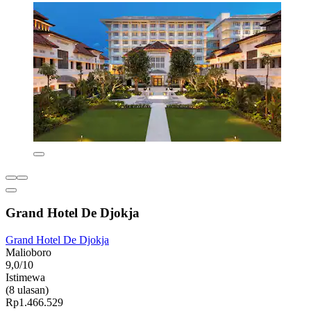
Grand Hotel De Djokja
Grand Hotel De Djokja
Malioboro
9,0/10
Istimewa
(8 ulasan)
Rp1.466.529