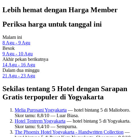
Lebih hemat dengan Harga Member
Periksa harga untuk tanggal ini
Malam ini
8 Agu - 9 Agu
Besok
9 Agu - 10 Agu
Akhir pekan berikutnya
14 Agu - 16 Agu
Dalam dua minggu
21 Agu - 23 Agu
Sekilas tentang 5 Hotel dengan Sarapan
Gratis terpopuler di Yogyakarta
Melia Purosani Yogyakarta
— hotel bintang 5 di Malioboro.
Skor tamu: 8,8/10 — Luar Biasa.
Hotel Tentrem Yogyakarta
— hotel bintang 5 di Yogyakarta.
Skor tamu: 9,4/10 — Sempurna.
The Phoenix Hotel Yogyakarta - Handwritten Collection
—