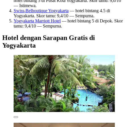
hotel bintang 5 di Pusat Kota Yogyakarta. Skor tamu: 9,0/10
— Istimewa.
Swiss-Belboutique Yogyakarta
— hotel bintang 4.5 di
Yogyakarta. Skor tamu: 9,4/10 — Sempurna.
Yogyakarta Marriott Hotel
— hotel bintang 5 di Depok. Skor
tamu: 9,4/10 — Sempurna.
Hotel dengan Sarapan Gratis di
Yogyakarta