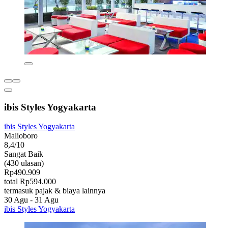
ibis Styles Yogyakarta
ibis Styles Yogyakarta
Malioboro
8,4/10
Sangat Baik
(430 ulasan)
Rp490.909
total Rp594.000
termasuk pajak & biaya lainnya
30 Agu - 31 Agu
ibis Styles Yogyakarta