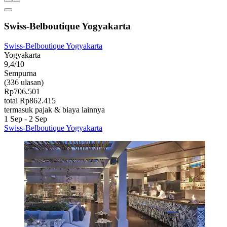
Swiss-Belboutique Yogyakarta
Swiss-Belboutique Yogyakarta
Yogyakarta
9,4/10
Sempurna
(336 ulasan)
Rp706.501
total Rp862.415
termasuk pajak & biaya lainnya
1 Sep - 2 Sep
Swiss-Belboutique Yogyakarta