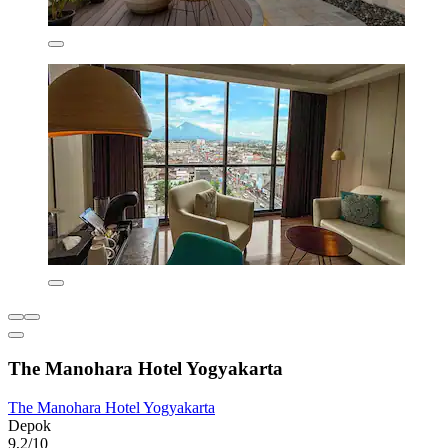
The Manohara Hotel Yogyakarta
The Manohara Hotel Yogyakarta
Depok
9,2/10