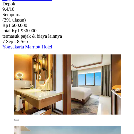
Depok
9,4/10
Sempurna
(291 ulasan)
Rp1.600.000
total Rp1.936.000
termasuk pajak & biaya lainnya
7 Sep - 8 Sep
Yogyakarta Marriott Hotel