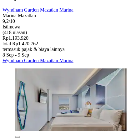
Wyndham Garden Mazatlan Marina
Marina Mazatlan
9,2/10
Istimewa
(418 ulasan)
Rp1.193.920
total Rp1.420.762
termasuk pajak & biaya lainnya
8 Sep - 9 Sep
Wyndham Garden Mazatlan Marina