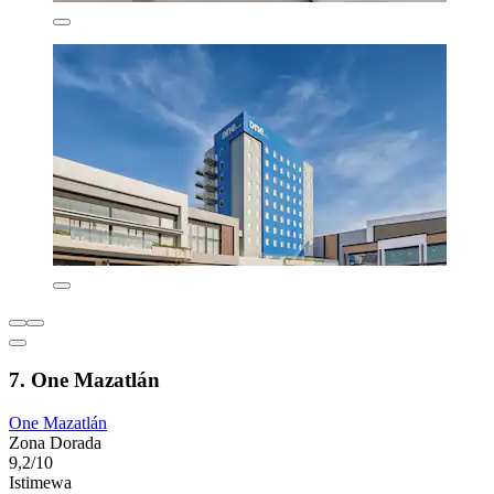
7. One Mazatlán
One Mazatlán
Zona Dorada
9,2/10
Istimewa