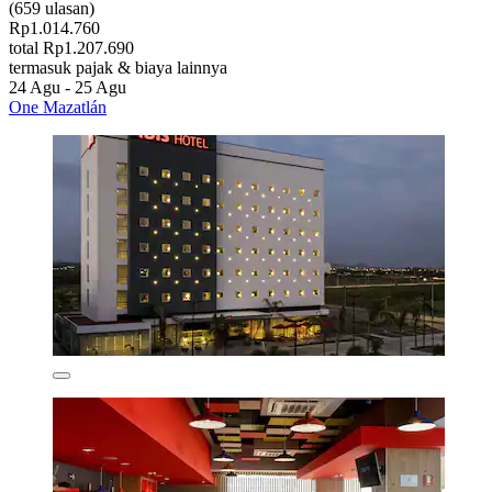
(659 ulasan)
Rp1.014.760
total Rp1.207.690
termasuk pajak & biaya lainnya
24 Agu - 25 Agu
One Mazatlán