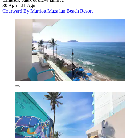
30 Agu - 31 Agu
Courtyard By Marriott Mazatlan Beach Resort