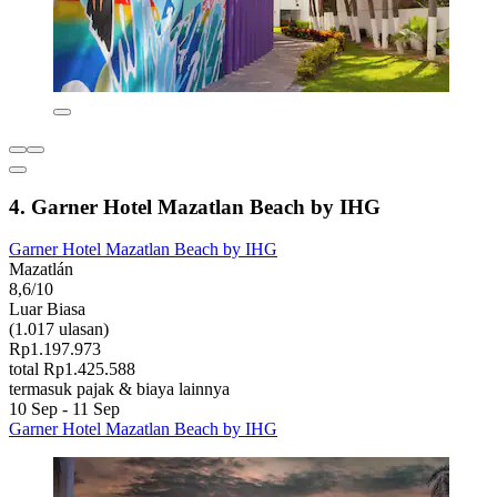
4. Garner Hotel Mazatlan Beach by IHG
Garner Hotel Mazatlan Beach by IHG
Mazatlán
8,6/10
Luar Biasa
(1.017 ulasan)
Rp1.197.973
total Rp1.425.588
termasuk pajak & biaya lainnya
10 Sep - 11 Sep
Garner Hotel Mazatlan Beach by IHG