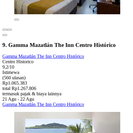
9. Gamma Mazatlán The Inn Centro Histórico
Gamma Mazatlán The Inn Centro Histórico
Centro Historico
9,2/10
Istimewa
(560 ulasan)
Rp1.065.383
total Rp1.267.806
termasuk pajak & biaya lainnya
21 Agu - 22 Agu
Gamma Mazatlán The Inn Centro Histórico