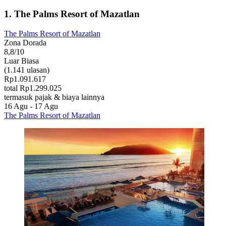
1. The Palms Resort of Mazatlan
The Palms Resort of Mazatlan
Zona Dorada
8,8/10
Luar Biasa
(1.141 ulasan)
Rp1.091.617
total Rp1.299.025
termasuk pajak & biaya lainnya
16 Agu - 17 Agu
The Palms Resort of Mazatlan