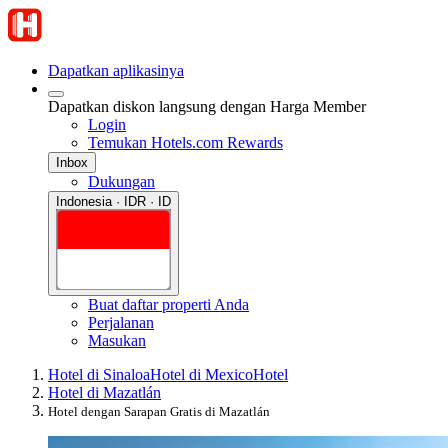
Dapatkan aplikasinya
Dapatkan diskon langsung dengan Harga Member
Login
Temukan Hotels.com Rewards
Inbox
Dukungan
Indonesia · IDR · ID
Buat daftar properti Anda
Perjalanan
Masukan
Hotel di Sinaloa
Hotel di Mexico
Hotel
Hotel di Mazatlán
Hotel dengan Sarapan Gratis di Mazatlán