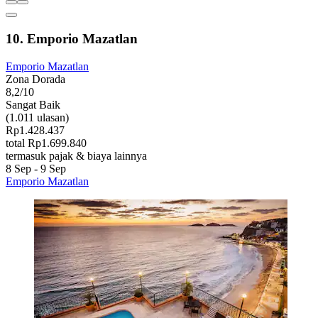
10. Emporio Mazatlan
Emporio Mazatlan
Zona Dorada
8,2/10
Sangat Baik
(1.011 ulasan)
Rp1.428.437
total Rp1.699.840
termasuk pajak & biaya lainnya
8 Sep - 9 Sep
Emporio Mazatlan