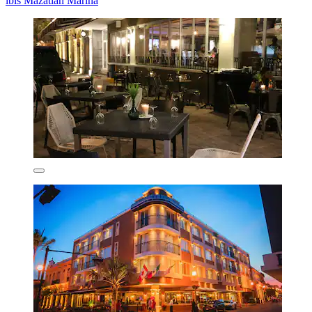
ibis Mazatlán Marina