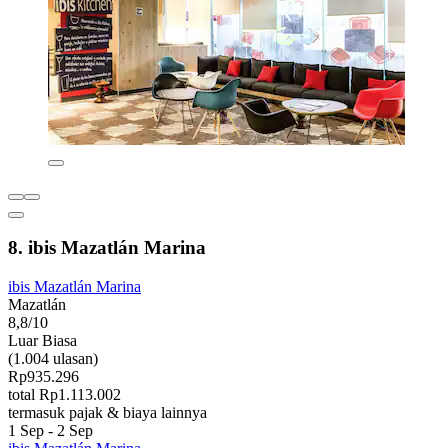
8. ibis Mazatlán Marina
ibis Mazatlán Marina
Mazatlán
8,8/10
Luar Biasa
(1.004 ulasan)
Rp935.296
total Rp1.113.002
termasuk pajak & biaya lainnya
1 Sep - 2 Sep