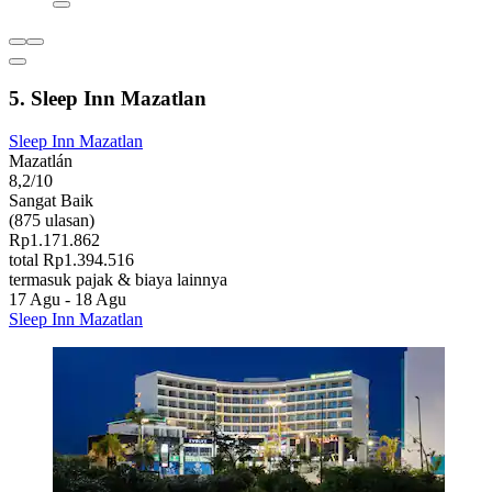
5. Sleep Inn Mazatlan
Sleep Inn Mazatlan
Mazatlán
8,2/10
Sangat Baik
(875 ulasan)
Rp1.171.862
total Rp1.394.516
termasuk pajak & biaya lainnya
17 Agu - 18 Agu
Sleep Inn Mazatlan