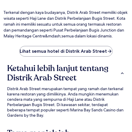
Fo
Te
ol
Terkenal dengan kaya budayanya, Distrik Arab Street memiliki objek
Si
wisata seperti Haji Lane dan Distrik Perbelanjaan Bugis Street. Kota
To
ramah ini memiliki sesuatu untuk semua orang termasuk restoran
Bo
dan pemandangan seperti Pusat Perbelanjaan Bugis Junction dan
Malay Heritage Centre&mdash;semua dalam lokasi dinamis.
Lihat semua hotel di Distrik Arab Street
Ketahui lebih lanjut tentang
Distrik Arab Street
Distrik Arab Street merupakan tempat yang ramah dan terkenal
karena restoran yang dimilikinya. Anda mungkin menemukan
cendera mata yang sempurna di Haji Lane atau Distrik
Perbelanjaan Bugis Street. Di kawasan sekitar, terdapat
beberapa tempat populer seperti Marina Bay Sands Casino dan
Gardens by the Bay.