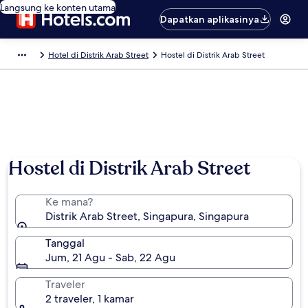
Langsung ke konten utama
Dapatkan aplikasinya
Hotel di Distrik Arab Street
Hostel di Distrik Arab Street
Foto oleh Singapore Tourism Board
Hostel di Distrik Arab Street
Ke mana?
Distrik Arab Street, Singapura, Singapura
Tanggal
Jum, 21 Agu - Sab, 22 Agu
Traveler
2 traveler, 1 kamar