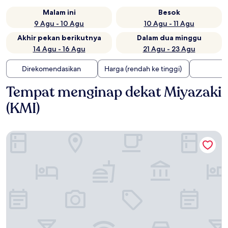
Malam ini
Besok
9 Agu - 10 Agu
10 Agu - 11 Agu
Akhir pekan berikutnya
Dalam dua minggu
14 Agu - 16 Agu
21 Agu - 23 Agu
Direkomendasikan
Harga (rendah ke tinggi)
Tempat menginap dekat Miyazaki
(KMI)
Yurakuan Miyazaki