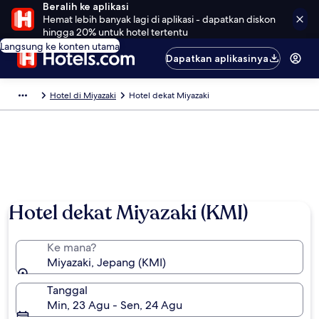
Beralih ke aplikasi
Hemat lebih banyak lagi di aplikasi - dapatkan diskon
hingga 20% untuk hotel tertentu
Langsung ke konten utama
Dapatkan aplikasinya
Hotel di Miyazaki
Hotel dekat Miyazaki
Hotel dekat Miyazaki (KMI)
Ke mana?
Miyazaki, Jepang (KMI)
Tanggal
Min, 23 Agu - Sen, 24 Agu