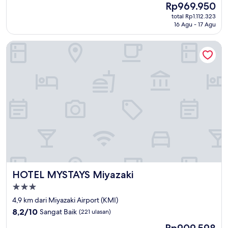
Harga
Rp969.950
10,
sekarang
Luar
total Rp1.112.323
Rp969.950
16 Agu - 17 Agu
Biasa,
(270
ulasan)
HOTEL MYSTAYS Miyazaki
HOTEL MYSTAYS Miyazaki
HOTEL MYSTAYS Miyazaki
Properti
bintang
4,9 km dari Miyazaki Airport (KMI)
3.0
8.2
8,2/10
Sangat Baik
(221 ulasan)
dari
Harga
Rp909.598