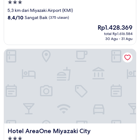
Properti
bintang
5,3 km dari Miyazaki Airport (KMI)
3.0
8.4
8,4/10
Sangat Baik
(375 ulasan)
dari
Harga
Rp1.428.369
10,
sekarang
Sangat
total Rp1.616.584
Rp1.428.369
30 Agu - 31 Agu
Baik,
(375
ulasan)
Hotel AreaOne Miyazaki City
Hotel AreaOne Miyazaki City
Hotel AreaOne Miyazaki City
Properti