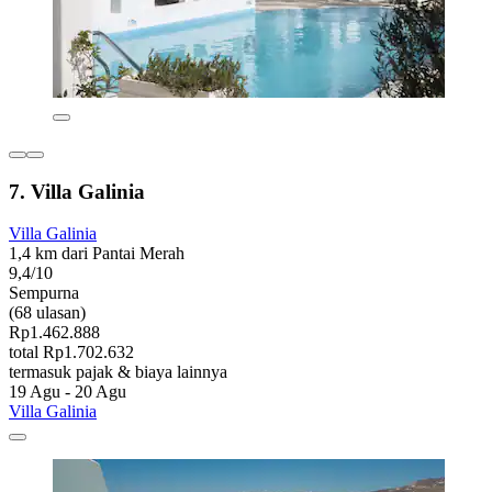
7. Villa Galinia
Villa Galinia
1,4 km dari Pantai Merah
9,4/10
Sempurna
(68 ulasan)
Rp1.462.888
total Rp1.702.632
termasuk pajak & biaya lainnya
19 Agu - 20 Agu
Villa Galinia