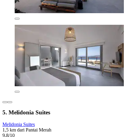
5. Melidonia Suites
Melidonia Suites
1,5 km dari Pantai Merah
9,8/10