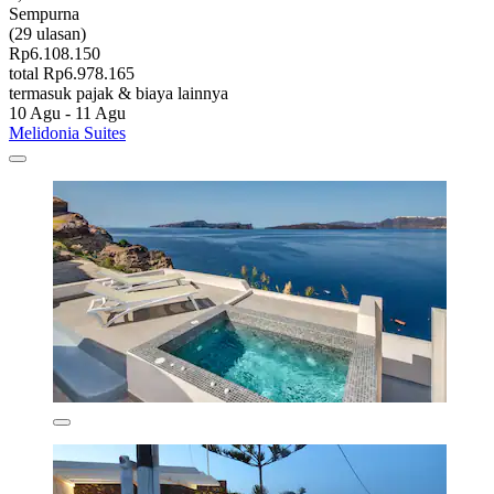
Sempurna
(29 ulasan)
Rp6.108.150
total Rp6.978.165
termasuk pajak & biaya lainnya
10 Agu - 11 Agu
Melidonia Suites