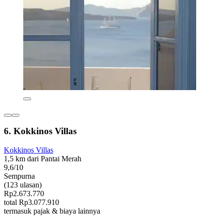
6. Kokkinos Villas
Kokkinos Villas
1,5 km dari Pantai Merah
9,6/10
Sempurna
(123 ulasan)
Rp2.673.770
total Rp3.077.910
termasuk pajak & biaya lainnya