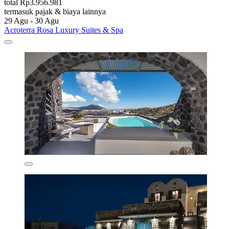
total Rp3.956.981
termasuk pajak & biaya lainnya
29 Agu - 30 Agu
Acroterra Rosa Luxury Suites & Spa