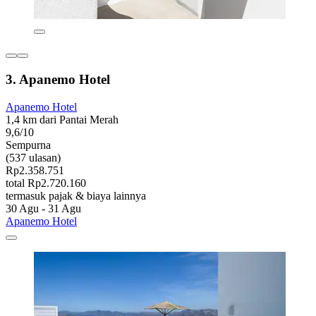
3. Apanemo Hotel
Apanemo Hotel
1,4 km dari Pantai Merah
9,6/10
Sempurna
(537 ulasan)
Rp2.358.751
total Rp2.720.160
termasuk pajak & biaya lainnya
30 Agu - 31 Agu
Apanemo Hotel