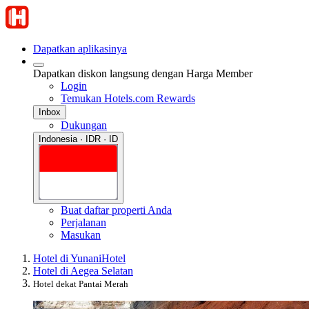
Dapatkan aplikasinya
Dapatkan diskon langsung dengan Harga Member
Login
Temukan Hotels.com Rewards
Inbox
Dukungan
Indonesia · IDR · ID
Buat daftar properti Anda
Perjalanan
Masukan
Hotel di Yunani
Hotel
Hotel di Aegea Selatan
Hotel dekat Pantai Merah