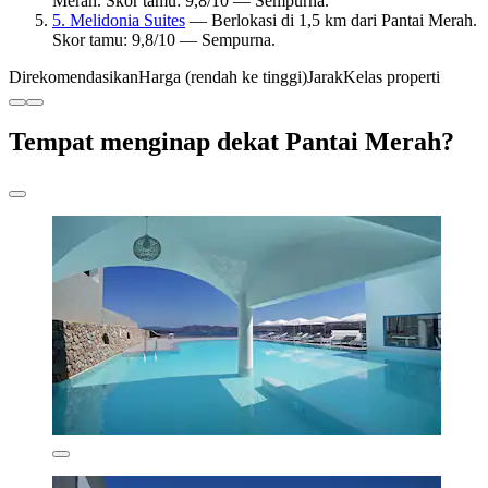
Merah. Skor tamu: 9,8/10 — Sempurna.
5. Melidonia Suites
— Berlokasi di 1,5 km dari Pantai Merah.
Skor tamu: 9,8/10 — Sempurna.
Direkomendasikan
Harga (rendah ke tinggi)
Jarak
Kelas properti
Tempat menginap dekat Pantai Merah?