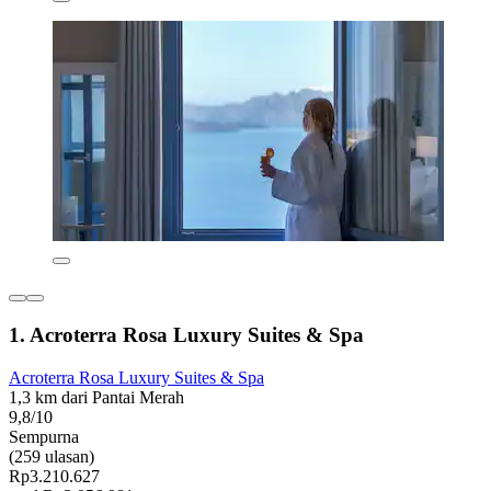
1. Acroterra Rosa Luxury Suites & Spa
Acroterra Rosa Luxury Suites & Spa
1,3 km dari Pantai Merah
9,8/10
Sempurna
(259 ulasan)
Rp3.210.627