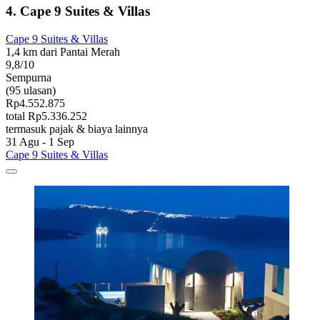
4. Cape 9 Suites & Villas
Cape 9 Suites & Villas
1,4 km dari Pantai Merah
9,8/10
Sempurna
(95 ulasan)
Rp4.552.875
total Rp5.336.252
termasuk pajak & biaya lainnya
31 Agu - 1 Sep
Cape 9 Suites & Villas