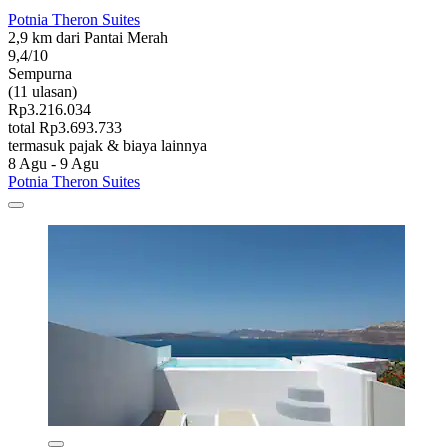
Potnia Theron Suites
2,9 km dari Pantai Merah
9,4/10
Sempurna
(11 ulasan)
Rp3.216.034
total Rp3.693.733
termasuk pajak & biaya lainnya
8 Agu - 9 Agu
Potnia Theron Suites