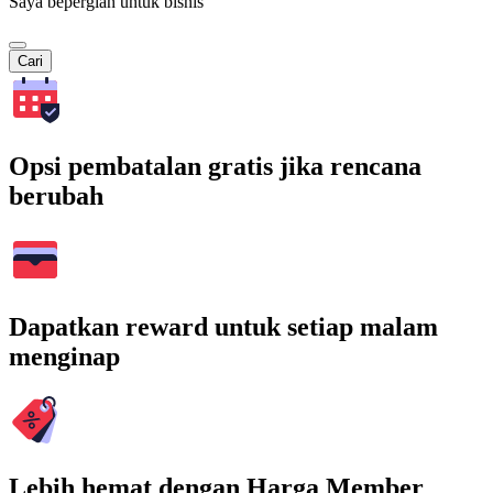
Saya bepergian untuk bisnis
Cari
Opsi pembatalan gratis jika rencana
berubah
Dapatkan reward untuk setiap malam
menginap
Lebih hemat dengan Harga Member