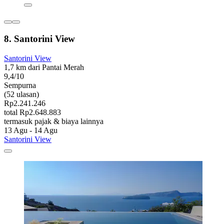
8. Santorini View
Santorini View
1,7 km dari Pantai Merah
9,4/10
Sempurna
(52 ulasan)
Rp2.241.246
total Rp2.648.883
termasuk pajak & biaya lainnya
13 Agu - 14 Agu
Santorini View