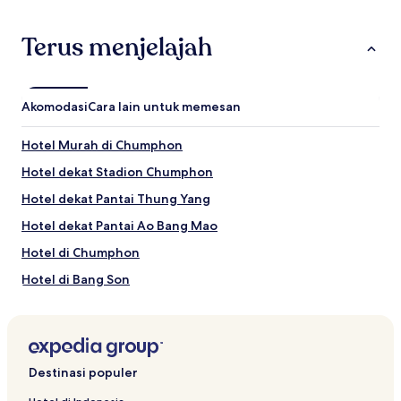
Terus menjelajah
Akomodasi
Cara lain untuk memesan
Hotel Murah di Chumphon
Hotel dekat Stadion Chumphon
Hotel dekat Pantai Thung Yang
Hotel dekat Pantai Ao Bang Mao
Hotel di Chumphon
Hotel di Bang Son
Hotel di Pathio
Hotel dekat Pantai Saphli
Hotel di Tha Sae
Destinasi populer
Hotel dekat Chumphon Night Plaza