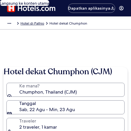
Langsung ke konten utama
Dapatkan aplikasinya
Hotel di Pathio
Hotel dekat Chumphon
Foto oleh Tau ScubaDiver
Hotel dekat Chumphon (CJM)
Ke mana?
Chumphon, Thailand (CJM)
Tanggal
Sab, 22 Agu - Min, 23 Agu
Traveler
2 traveler, 1 kamar