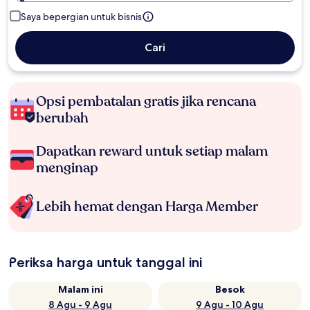
Saya bepergian untuk bisnis
Cari
Opsi pembatalan gratis jika rencana
berubah
Dapatkan reward untuk setiap malam
menginap
Lebih hemat dengan Harga Member
Periksa harga untuk tanggal ini
Malam ini
Besok
8 Agu - 9 Agu
9 Agu - 10 Agu