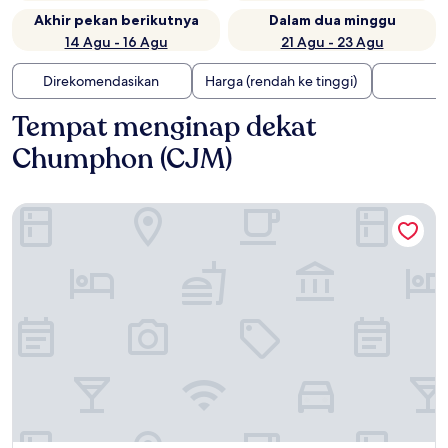
Akhir pekan berikutnya
Dalam dua minggu
14 Agu - 16 Agu
21 Agu - 23 Agu
Direkomendasikan
Harga (rendah ke tinggi)
Tempat menginap dekat
Chumphon (CJM)
The Beach Resort & Residence