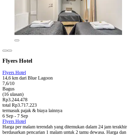
Flyers Hotel
Flyers Hotel
14,6 km dari Blue Lagoon
7,6/10
Bagus
(16 ulasan)
Rp3.244.478
total Rp3.717.223
termasuk pajak & biaya lainnya
6 Sep - 7 Sep
Flyers Hotel
Harga per malam terendah yang ditemukan dalam 24 jam terakhir
berdasarkan pencarian 1 malam untuk 2 tamu dewasa. Harga dan