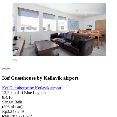
Kef Guesthouse by Keflavík airport
Kef Guesthouse by Keflavík airport
12,5 km dari Blue Lagoon
8,4/10
Sangat Baik
(893 ulasan)
Rp3.248.249
total Rp3.721.572