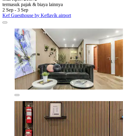
termasuk pajak & biaya lainnya
2 Sep - 3 Sep
Kef Guesthouse by Keflavík airport