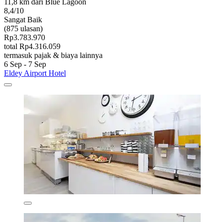
11,8 km dari Blue Lagoon
8,4/10
Sangat Baik
(875 ulasan)
Rp3.783.970
total Rp4.316.059
termasuk pajak & biaya lainnya
6 Sep - 7 Sep
Eldey Airport Hotel