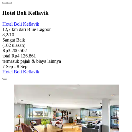
Hotel Boli Keflavik
Hotel Boli Keflavik
12,7 km dari Blue Lagoon
8,2/10
Sangat Baik
(102 ulasan)
Rp3.200.502
total Rp4.126.861
termasuk pajak & biaya lainnya
7 Sep - 8 Sep
Hotel Boli Keflavik