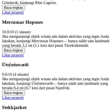
Grindavik, kunjungi Blue Lagoon.
Baca ringkas
Lihat properti
Mercusuar Hopsnes
10.0/10 (1 ulasan)
Jika mengunjungi objek wisata ada dalam aktivitas yang ingin Anda
lakukan, kunjungi Mercusuar Hopsnes— hanya salah satu landmark
yang berada 3,2 mi (5,1 km) dari pusat Thorkotlustadir.
Baca ringkas
Lihat properti
Útsýnissvæði
9.6/10 (4 ulasan)
Jika mengunjungi objek wisata ada dalam aktivitas yang ingin Anda
lakukan, kunjungi Útsýnissvæði— hanya salah satu landmark yang
berada 0,4 mi (0,7 km) dari pusat Njardvik.
Baca ringkas
Lihat properti
Stekkjarkot