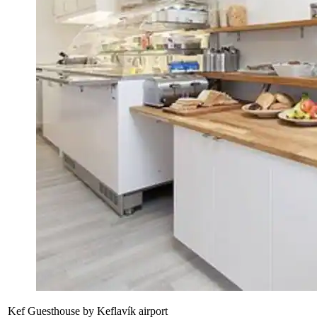
Kef Guesthouse by Keflavík airport