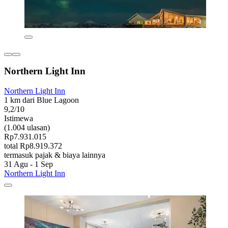
Northern Light Inn
Northern Light Inn
1 km dari Blue Lagoon
9,2/10
Istimewa
(1.004 ulasan)
Rp7.931.015
total Rp8.919.372
termasuk pajak & biaya lainnya
31 Agu - 1 Sep
Northern Light Inn