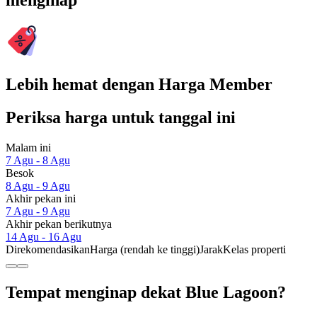
menginap
Lebih hemat dengan Harga Member
Periksa harga untuk tanggal ini
Malam ini
7 Agu - 8 Agu
Besok
8 Agu - 9 Agu
Akhir pekan ini
7 Agu - 9 Agu
Akhir pekan berikutnya
14 Agu - 16 Agu
Direkomendasikan
Harga (rendah ke tinggi)
Jarak
Kelas properti
Tempat menginap dekat Blue Lagoon?