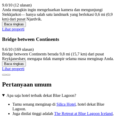
9.0/10 (12 ulasan)
Anda mungkin ingin mengeluarkan kamera dan mengunjungi
Stekkjarkot— hanya salah satu landmark yang berlokasi 0,6 mi (0,9
km) dari pusat Njardvik.
Baca ringkas
Lihat properti
Bridge between Continents
9.6/10 (169 ulasan)
Bridge between Continents berada 9,8 mi (15,7 km) dari pusat
Reykjanesbær, mengapa tidak mampir selama masa menginap Anda.
Baca ringkas
Lihat properti
Pertanyaan umum
Apa saja hotel terbaik dekat Blue Lagoon?
Tamu senang menginap di
Silica Hotel
, hotel dekat Blue
Lagoon.
Juga dinilai tinggi adalah
The Retreat at Blue Lagoon Iceland
,