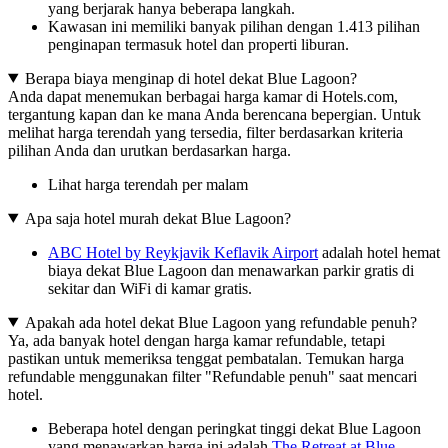
yang berjarak hanya beberapa langkah.
Kawasan ini memiliki banyak pilihan dengan 1.413 pilihan
penginapan termasuk hotel dan properti liburan.
Berapa biaya menginap di hotel dekat Blue Lagoon?
Anda dapat menemukan berbagai harga kamar di Hotels.com,
tergantung kapan dan ke mana Anda berencana bepergian. Untuk
melihat harga terendah yang tersedia, filter berdasarkan kriteria
pilihan Anda dan urutkan berdasarkan harga.
Lihat harga terendah per malam
Apa saja hotel murah dekat Blue Lagoon?
ABC Hotel by Reykjavik Keflavik Airport
adalah hotel hemat
biaya dekat Blue Lagoon dan menawarkan parkir gratis di
sekitar dan WiFi di kamar gratis.
Apakah ada hotel dekat Blue Lagoon yang refundable penuh?
Ya, ada banyak hotel dengan harga kamar refundable, tetapi
pastikan untuk memeriksa tenggat pembatalan. Temukan harga
refundable menggunakan filter "Refundable penuh" saat mencari
hotel.
Beberapa hotel dengan peringkat tinggi dekat Blue Lagoon
yang menawarkan harga ini adalah
The Retreat at Blue