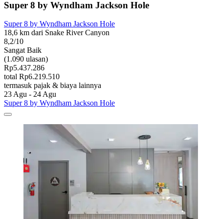
Super 8 by Wyndham Jackson Hole
Super 8 by Wyndham Jackson Hole
18,6 km dari Snake River Canyon
8,2/10
Sangat Baik
(1.090 ulasan)
Rp5.437.286
total Rp6.219.510
termasuk pajak & biaya lainnya
23 Agu - 24 Agu
Super 8 by Wyndham Jackson Hole