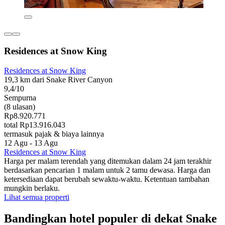
Residences at Snow King
Residences at Snow King
19,3 km dari Snake River Canyon
9,4/10
Sempurna
(8 ulasan)
Rp8.920.771
total Rp13.916.043
termasuk pajak & biaya lainnya
12 Agu - 13 Agu
Residences at Snow King
Harga per malam terendah yang ditemukan dalam 24 jam terakhir
berdasarkan pencarian 1 malam untuk 2 tamu dewasa. Harga dan
ketersediaan dapat berubah sewaktu-waktu. Ketentuan tambahan
mungkin berlaku.
Lihat semua properti
Bandingkan hotel populer di dekat Snake