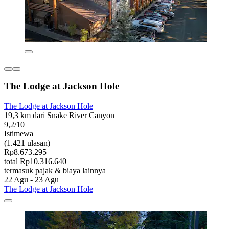
The Lodge at Jackson Hole
The Lodge at Jackson Hole
19,3 km dari Snake River Canyon
9,2/10
Istimewa
(1.421 ulasan)
Rp8.673.295
total Rp10.316.640
termasuk pajak & biaya lainnya
22 Agu - 23 Agu
The Lodge at Jackson Hole