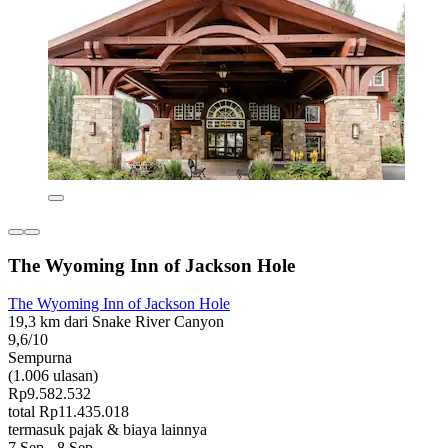
The Wyoming Inn of Jackson Hole
The Wyoming Inn of Jackson Hole
19,3 km dari Snake River Canyon
9,6/10
Sempurna
(1.006 ulasan)
Rp9.582.532
total Rp11.435.018
termasuk pajak & biaya lainnya
7 Sep - 8 Sep