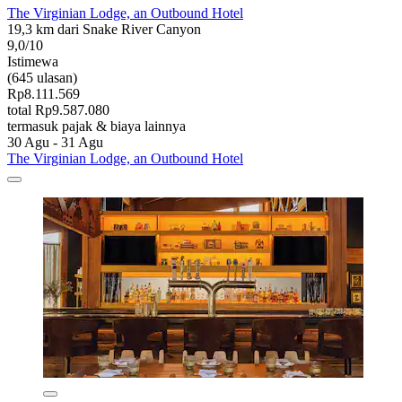
The Virginian Lodge, an Outbound Hotel
19,3 km dari Snake River Canyon
9,0/10
Istimewa
(645 ulasan)
Rp8.111.569
total Rp9.587.080
termasuk pajak & biaya lainnya
30 Agu - 31 Agu
The Virginian Lodge, an Outbound Hotel