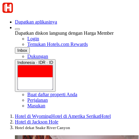
Dapatkan aplikasinya
Dapatkan diskon langsung dengan Harga Member
Login
Temukan Hotels.com Rewards
Inbox
Dukungan
Indonesia · IDR · ID
Buat daftar properti Anda
Perjalanan
Masukan
Hotel di Wyoming
Hotel di Amerika Serikat
Hotel
Hotel di Jackson Hole
Hotel dekat Snake River Canyon