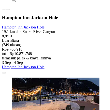
Hampton Inn Jackson Hole
Hampton Inn Jackson Hole
19,1 km dari Snake River Canyon
8,8/10
Luar Biasa
(749 ulasan)
Rp9.706.918
total Rp10.871.748
termasuk pajak & biaya lainnya
3 Sep - 4 Sep
Hampton Inn Jackson Hole