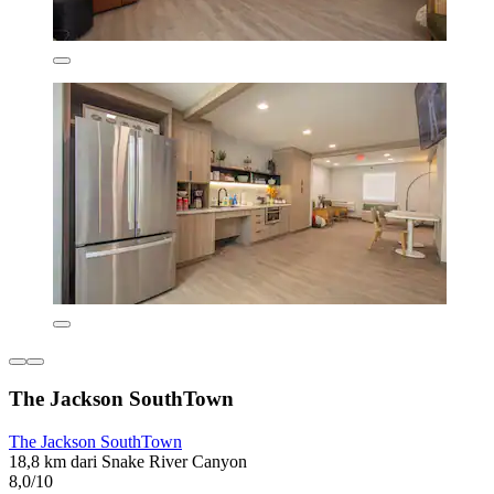
The Jackson SouthTown
The Jackson SouthTown
18,8 km dari Snake River Canyon
8,0/10