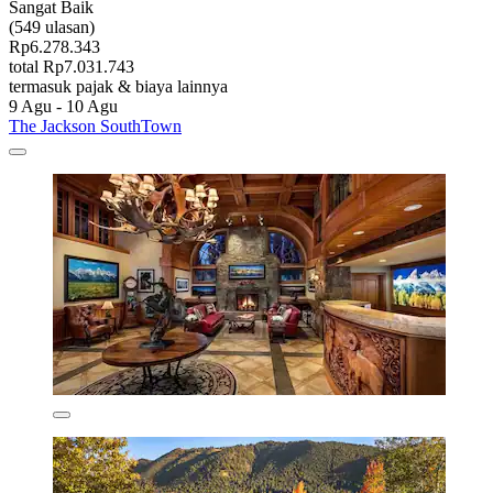
Sangat Baik
(549 ulasan)
Rp6.278.343
total Rp7.031.743
termasuk pajak & biaya lainnya
9 Agu - 10 Agu
The Jackson SouthTown