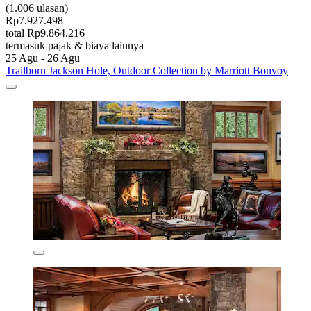
(1.006 ulasan)
Rp7.927.498
total Rp9.864.216
termasuk pajak & biaya lainnya
25 Agu - 26 Agu
Trailborn Jackson Hole, Outdoor Collection by Marriott Bonvoy