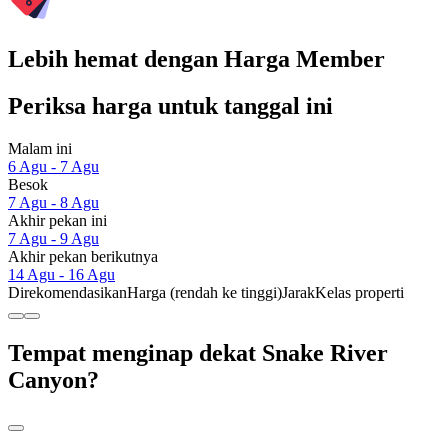
Lebih hemat dengan Harga Member
Periksa harga untuk tanggal ini
Malam ini
6 Agu - 7 Agu
Besok
7 Agu - 8 Agu
Akhir pekan ini
7 Agu - 9 Agu
Akhir pekan berikutnya
14 Agu - 16 Agu
Direkomendasikan
Harga (rendah ke tinggi)
Jarak
Kelas properti
Tempat menginap dekat Snake River
Canyon?