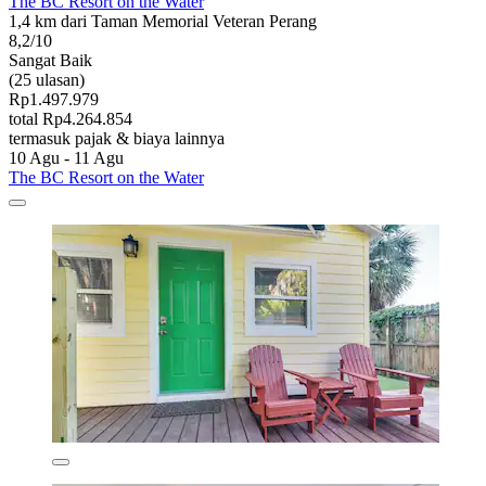
The BC Resort on the Water
1,4 km dari Taman Memorial Veteran Perang
8,2/10
Sangat Baik
(25 ulasan)
Rp1.497.979
total Rp4.264.854
termasuk pajak & biaya lainnya
10 Agu - 11 Agu
The BC Resort on the Water