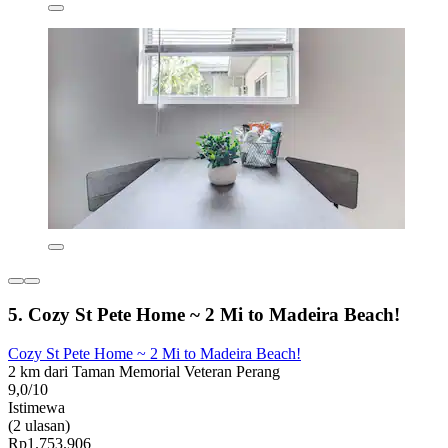
5. Cozy St Pete Home ~ 2 Mi to Madeira Beach!
Cozy St Pete Home ~ 2 Mi to Madeira Beach!
2 km dari Taman Memorial Veteran Perang
9,0/10
Istimewa
(2 ulasan)
Rp1.753.906