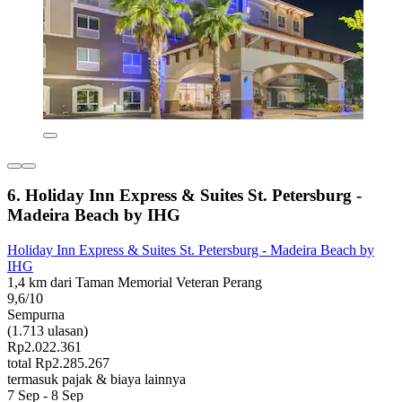
6. Holiday Inn Express & Suites St. Petersburg -
Madeira Beach by IHG
Holiday Inn Express & Suites St. Petersburg - Madeira Beach by
IHG
1,4 km dari Taman Memorial Veteran Perang
9,6/10
Sempurna
(1.713 ulasan)
Rp2.022.361
total Rp2.285.267
termasuk pajak & biaya lainnya
7 Sep - 8 Sep