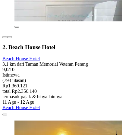
2. Beach House Hotel
Beach House Hotel
3,1 km dari Taman Memorial Veteran Perang
9,0/10
Istimewa
(793 ulasan)
Rp1.369.121
total Rp2.356.140
termasuk pajak & biaya lainnya
11 Agu - 12 Agu
Beach House Hotel