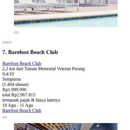
7. Barefoot Beach Club
Barefoot Beach Club
2,2 km dari Taman Memorial Veteran Perang
9,4/10
Sempurna
(1.404 ulasan)
Rp1.999.990
total Rp2.967.815
termasuk pajak & biaya lainnya
10 Agu - 11 Agu
Barefoot Beach Club