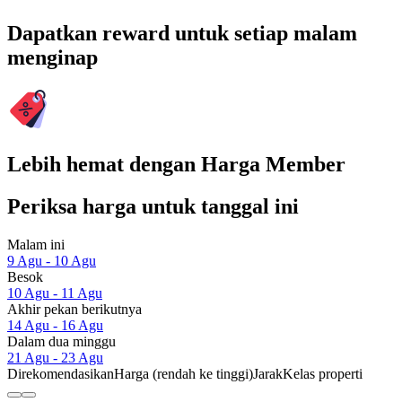
Dapatkan reward untuk setiap malam
menginap
Lebih hemat dengan Harga Member
Periksa harga untuk tanggal ini
Malam ini
9 Agu - 10 Agu
Besok
10 Agu - 11 Agu
Akhir pekan berikutnya
14 Agu - 16 Agu
Dalam dua minggu
21 Agu - 23 Agu
Direkomendasikan
Harga (rendah ke tinggi)
Jarak
Kelas properti