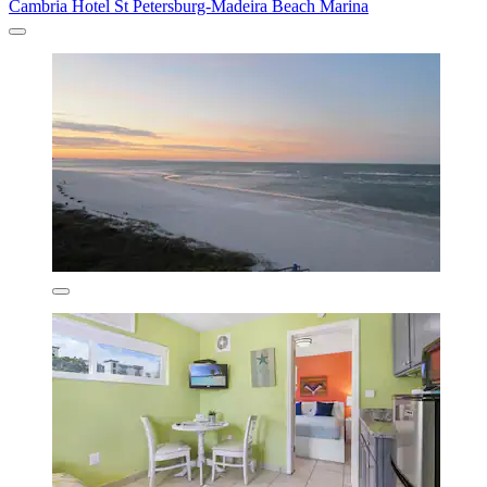
Cambria Hotel St Petersburg-Madeira Beach Marina