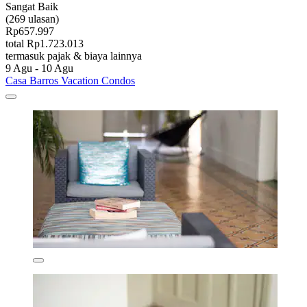
Sangat Baik
(269 ulasan)
Rp657.997
total Rp1.723.013
termasuk pajak & biaya lainnya
9 Agu - 10 Agu
Casa Barros Vacation Condos