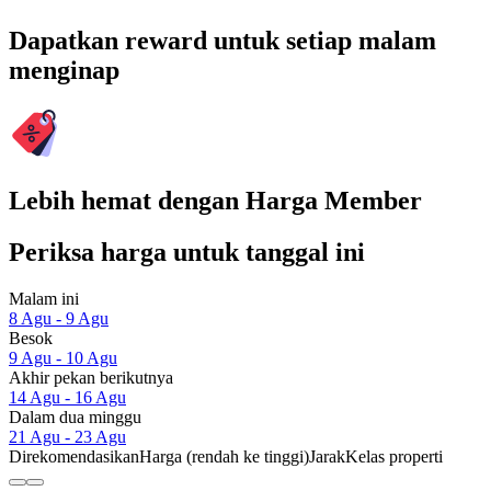
Dapatkan reward untuk setiap malam
menginap
Lebih hemat dengan Harga Member
Periksa harga untuk tanggal ini
Malam ini
8 Agu - 9 Agu
Besok
9 Agu - 10 Agu
Akhir pekan berikutnya
14 Agu - 16 Agu
Dalam dua minggu
21 Agu - 23 Agu
Direkomendasikan
Harga (rendah ke tinggi)
Jarak
Kelas properti