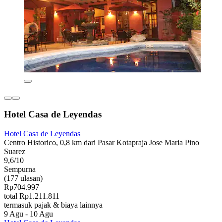
Hotel Casa de Leyendas
Hotel Casa de Leyendas
Centro Historico, 0,8 km dari Pasar Kotapraja Jose Maria Pino
Suarez
9,6/10
Sempurna
(177 ulasan)
Rp704.997
total Rp1.211.811
termasuk pajak & biaya lainnya
9 Agu - 10 Agu