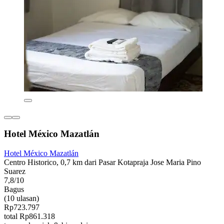
Hotel México Mazatlán
Hotel México Mazatlán
Centro Historico, 0,7 km dari Pasar Kotapraja Jose Maria Pino
Suarez
7,8/10
Bagus
(10 ulasan)
Rp723.797
total Rp861.318