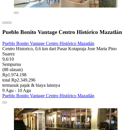
Pueblo Bonito Vantage Centro Histórico Mazatlán
Pueblo Bonito Vantage Centro Histórico Mazatlán
Centro Historico, 0,6 km dari Pasar Kotapraja Jose Maria Pino
Suarez
9,6/10
Sempurna
(88 ulasan)
Rp1.974.198
total Rp2.349.296
termasuk pajak & biaya lainnya
9 Agu - 10 Agu
Pueblo Bonito Vantage Centro Histórico Mazatlán