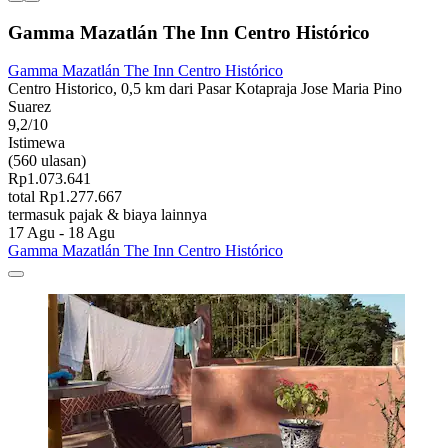
Gamma Mazatlán The Inn Centro Histórico
Gamma Mazatlán The Inn Centro Histórico
Centro Historico, 0,5 km dari Pasar Kotapraja Jose Maria Pino
Suarez
9,2/10
Istimewa
(560 ulasan)
Rp1.073.641
total Rp1.277.667
termasuk pajak & biaya lainnya
17 Agu - 18 Agu
Gamma Mazatlán The Inn Centro Histórico