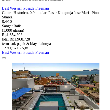
Best Western Posada Freeman
Centro Historico, 0,9 km dari Pasar Kotapraja Jose Maria Pino
Suarez
8,4/10
Sangat Baik
(1.000 ulasan)
Rp1.654.393
total Rp1.968.728
termasuk pajak & biaya lainnya
12 Agu - 13 Agu
Best Western Posada Freeman