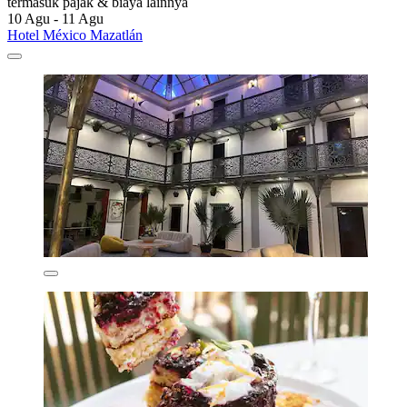
termasuk pajak & biaya lainnya
10 Agu - 11 Agu
Hotel México Mazatlán