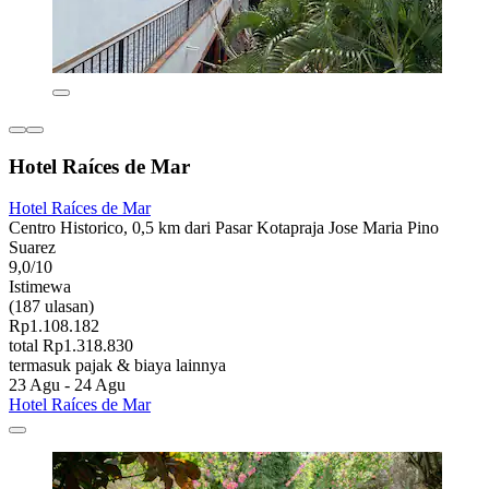
Hotel Raíces de Mar
Hotel Raíces de Mar
Centro Historico, 0,5 km dari Pasar Kotapraja Jose Maria Pino
Suarez
9,0/10
Istimewa
(187 ulasan)
Rp1.108.182
total Rp1.318.830
termasuk pajak & biaya lainnya
23 Agu - 24 Agu
Hotel Raíces de Mar