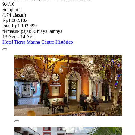
9,4/10
Sempurna
(174 ulasan)
Rp1.002.102
total Rp1.192.499
termasuk pajak & biaya lainnya
13 Agu - 14 Agu
Hotel Tierra Marina Centro Histórico