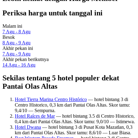
Periksa harga untuk tanggal ini
Malam ini
7 Agu - 8 Agu
Besok
8 Agu - 9 Agu
Akhir pekan ini
7 Agu - 9 Agu
Akhir pekan berikutnya
14 Agu - 16 Agu
Sekilas tentang 5 hotel populer dekat
Pantai Olas Altas
Hotel Tierra Marina Centro Histórico
— hotel bintang 3 di
Centro Historico, 0,3 km dari Pantai Olas Altas. Skor tamu:
9,4/10 — Sempurna.
Hotel Raíces de Mar
— hotel bintang 3.5 di Centro Historico,
0,4 km dari Pantai Olas Altas. Skor tamu: 9,0/10 — Istimewa.
Hotel Dwana
— hotel bintang 3 di Pusat Kota Mazatlan, 0,3
km dari Pantai Olas Altas. Skor tamu: 8,6/10 — Luar Biasa.