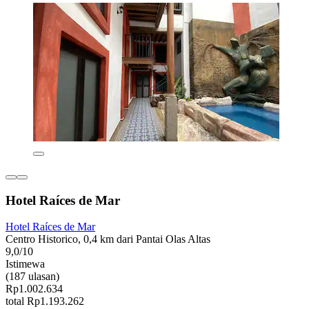
Hotel Raíces de Mar
Hotel Raíces de Mar
Centro Historico, 0,4 km dari Pantai Olas Altas
9,0/10
Istimewa
(187 ulasan)
Rp1.002.634
total Rp1.193.262