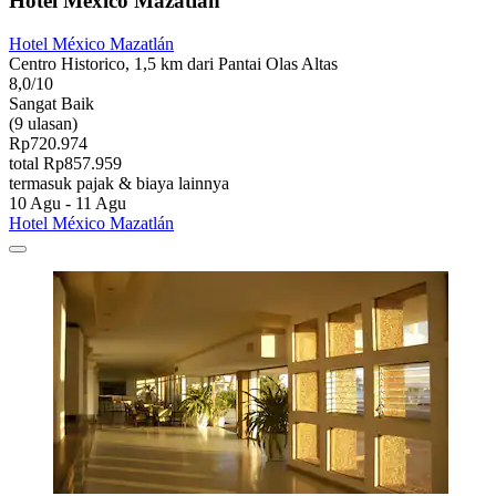
Hotel México Mazatlán
Hotel México Mazatlán
Centro Historico, 1,5 km dari Pantai Olas Altas
8,0/10
Sangat Baik
(9 ulasan)
Rp720.974
total Rp857.959
termasuk pajak & biaya lainnya
10 Agu - 11 Agu
Hotel México Mazatlán