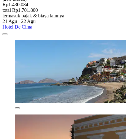
Rp1.430.084
total Rp1.701.800
termasuk pajak & biaya lainnya
21 Agu - 22 Agu
Hotel De Cima