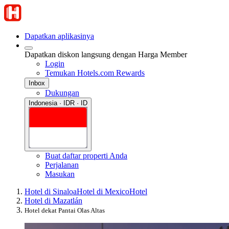
Dapatkan aplikasinya
Dapatkan diskon langsung dengan Harga Member
Login
Temukan Hotels.com Rewards
Inbox
Dukungan
Indonesia · IDR · ID
Buat daftar properti Anda
Perjalanan
Masukan
Hotel di Sinaloa
Hotel di Mexico
Hotel
Hotel di Mazatlán
Hotel dekat Pantai Olas Altas