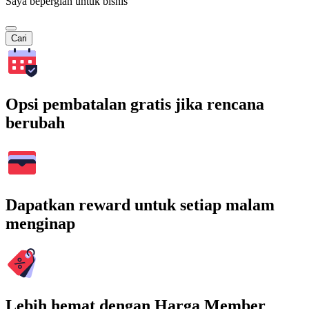
Saya bepergian untuk bisnis
Cari
Opsi pembatalan gratis jika rencana
berubah
Dapatkan reward untuk setiap malam
menginap
Lebih hemat dengan Harga Member