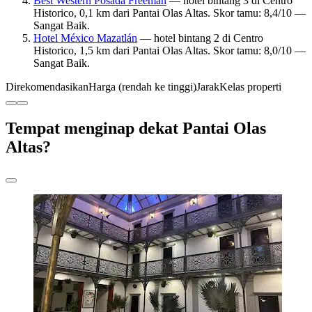
Best Western Posada Freeman
— hotel bintang 3 di Centro
Historico, 0,1 km dari Pantai Olas Altas. Skor tamu: 8,4/10 —
Sangat Baik.
Hotel México Mazatlán
— hotel bintang 2 di Centro
Historico, 1,5 km dari Pantai Olas Altas. Skor tamu: 8,0/10 —
Sangat Baik.
Direkomendasikan
Harga (rendah ke tinggi)
Jarak
Kelas properti
Tempat menginap dekat Pantai Olas
Altas?