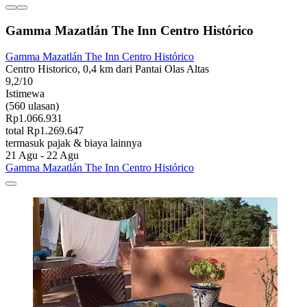
Gamma Mazatlán The Inn Centro Histórico
Gamma Mazatlán The Inn Centro Histórico
Centro Historico, 0,4 km dari Pantai Olas Altas
9,2/10
Istimewa
(560 ulasan)
Rp1.066.931
total Rp1.269.647
termasuk pajak & biaya lainnya
21 Agu - 22 Agu
Gamma Mazatlán The Inn Centro Histórico