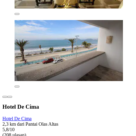
Hotel De Cima
Hotel De Cima
2,3 km dari Pantai Olas Altas
5,8/10
(208 ulasan)