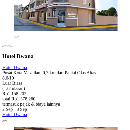
Hotel Dwana
Hotel Dwana
Pusat Kota Mazatlan, 0,3 km dari Pantai Olas Altas
8,6/10
Luar Biasa
(132 ulasan)
Rp1.158.202
total Rp1.378.260
termasuk pajak & biaya lainnya
2 Sep - 3 Sep
Hotel Dwana