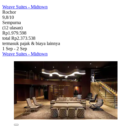
Weave Suites - Midtown
Rochor
9,8/10
Sempurna
(12 ulasan)
Rp1.979.598
total Rp2.373.538
termasuk pajak & biaya lainnya
1 Sep - 2 Sep
Weave Suites - Midtown