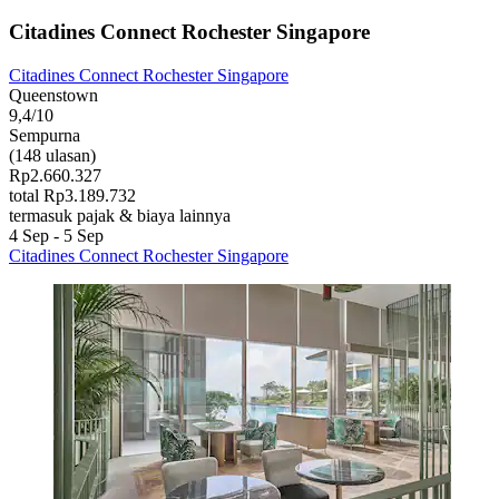
Citadines Connect Rochester Singapore
Citadines Connect Rochester Singapore
Queenstown
9,4/10
Sempurna
(148 ulasan)
Rp2.660.327
total Rp3.189.732
termasuk pajak & biaya lainnya
4 Sep - 5 Sep
Citadines Connect Rochester Singapore