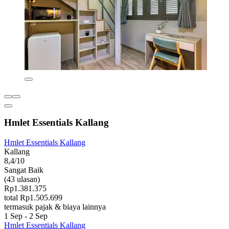
Hmlet Essentials Kallang
Hmlet Essentials Kallang
Kallang
8,4/10
Sangat Baik
(43 ulasan)
Rp1.381.375
total Rp1.505.699
termasuk pajak & biaya lainnya
1 Sep - 2 Sep
Hmlet Essentials Kallang