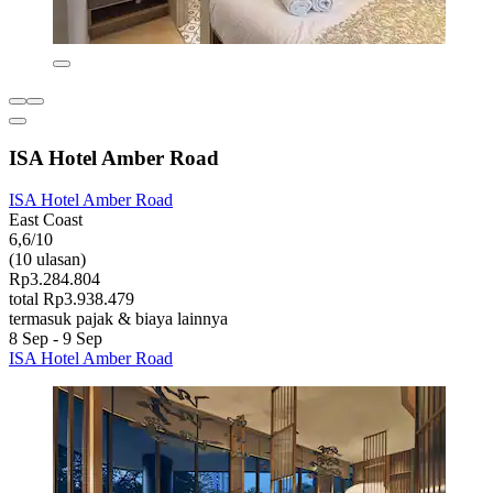
ISA Hotel Amber Road
ISA Hotel Amber Road
East Coast
6,6/10
(10 ulasan)
Rp3.284.804
total Rp3.938.479
termasuk pajak & biaya lainnya
8 Sep - 9 Sep
ISA Hotel Amber Road