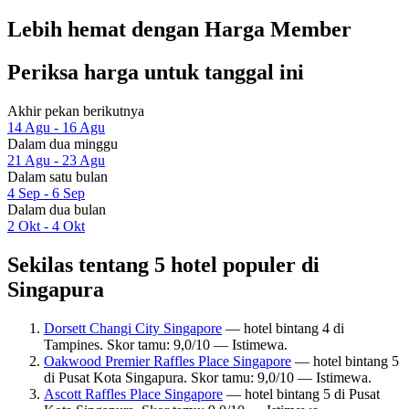
Lebih hemat dengan Harga Member
Periksa harga untuk tanggal ini
Akhir pekan berikutnya
14 Agu - 16 Agu
Dalam dua minggu
21 Agu - 23 Agu
Dalam satu bulan
4 Sep - 6 Sep
Dalam dua bulan
2 Okt - 4 Okt
Sekilas tentang 5 hotel populer di
Singapura
Dorsett Changi City Singapore
— hotel bintang 4 di
Tampines. Skor tamu: 9,0/10 — Istimewa.
Oakwood Premier Raffles Place Singapore
— hotel bintang 5
di Pusat Kota Singapura. Skor tamu: 9,0/10 — Istimewa.
Ascott Raffles Place Singapore
— hotel bintang 5 di Pusat