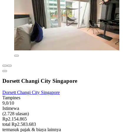
Dorsett Changi City Singapore
Dorsett Changi City Singapore
Tampines
9,0/10
Istimewa
(2.728 ulasan)
Rp2.154.865
total Rp2.583.683
termasuk pajak & biaya lainnya