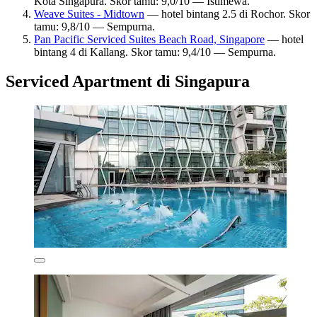
Kota Singapura. Skor tamu: 9,0/10 — Istimewa.
Weave Suites - Midtown
— hotel bintang 2.5 di Rochor. Skor
tamu: 9,8/10 — Sempurna.
Pan Pacific Serviced Suites Beach Road, Singapore
— hotel
bintang 4 di Kallang. Skor tamu: 9,4/10 — Sempurna.
Serviced Apartment di Singapura