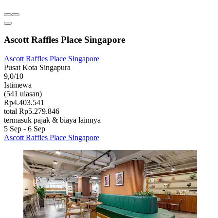
Ascott Raffles Place Singapore
Ascott Raffles Place Singapore
Pusat Kota Singapura
9,0/10
Istimewa
(541 ulasan)
Rp4.403.541
total Rp5.279.846
termasuk pajak & biaya lainnya
5 Sep - 6 Sep
Ascott Raffles Place Singapore