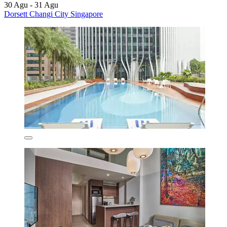
30 Agu - 31 Agu
Dorsett Changi City Singapore