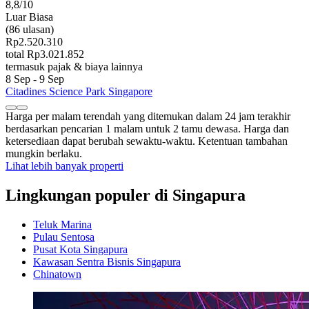
8,8/10
Luar Biasa
(86 ulasan)
Rp2.520.310
total Rp3.021.852
termasuk pajak & biaya lainnya
8 Sep - 9 Sep
Citadines Science Park Singapore
Harga per malam terendah yang ditemukan dalam 24 jam terakhir
berdasarkan pencarian 1 malam untuk 2 tamu dewasa. Harga dan
ketersediaan dapat berubah sewaktu-waktu. Ketentuan tambahan
mungkin berlaku.
Lihat lebih banyak properti
Lingkungan populer di Singapura
Teluk Marina
Pulau Sentosa
Pusat Kota Singapura
Kawasan Sentra Bisnis Singapura
Chinatown