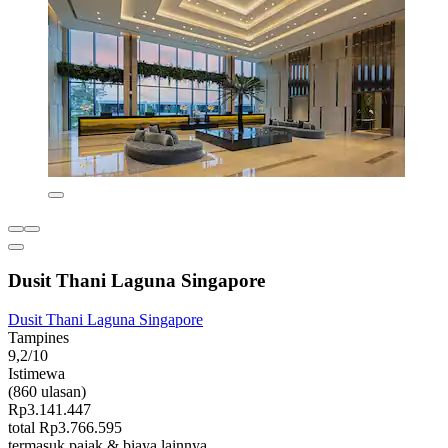
Dusit Thani Laguna Singapore
Dusit Thani Laguna Singapore
Tampines
9,2/10
Istimewa
(860 ulasan)
Rp3.141.447
total Rp3.766.595
termasuk pajak & biaya lainnya