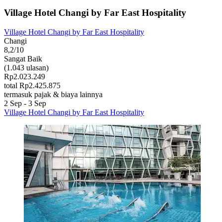
Village Hotel Changi by Far East Hospitality
Village Hotel Changi by Far East Hospitality
Changi
8,2/10
Sangat Baik
(1.043 ulasan)
Rp2.023.249
total Rp2.425.875
termasuk pajak & biaya lainnya
2 Sep - 3 Sep
Village Hotel Changi by Far East Hospitality