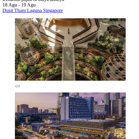
18 Agu - 19 Agu
Dusit Thani Laguna Singapore