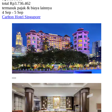
total Rp3.736.462
termasuk pajak & biaya lainnya
4 Sep - 5 Sep
Carlton Hotel Singapore