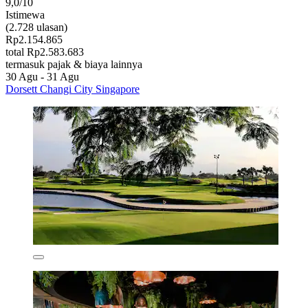
9,0/10
Istimewa
(2.728 ulasan)
Rp2.154.865
total Rp2.583.683
termasuk pajak & biaya lainnya
30 Agu - 31 Agu
Dorsett Changi City Singapore