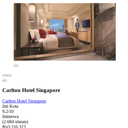
Carlton Hotel Singapore
Carlton Hotel Singapore
Inti Kota
9,2/10
Istimewa
(2.684 ulasan)
Rp3.116.315