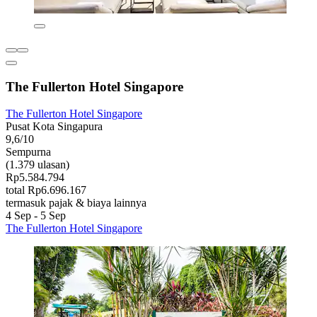
The Fullerton Hotel Singapore
The Fullerton Hotel Singapore
Pusat Kota Singapura
9,6/10
Sempurna
(1.379 ulasan)
Rp5.584.794
total Rp6.696.167
termasuk pajak & biaya lainnya
4 Sep - 5 Sep
The Fullerton Hotel Singapore