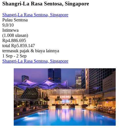
Shangri-La Rasa Sentosa, Singapore
Shangri-La Rasa Sentosa, Singapore
Pulau Sentosa
9,0/10
Istimewa
(1.008 ulasan)
Rp4.886.695
total Rp5.859.147
termasuk pajak & biaya lainnya
1 Sep - 2 Sep
Shangri-La Rasa Sentosa, Singapore