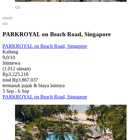
PARKROYAL on Beach Road, Singapore
PARKROYAL on Beach Road, Singapore
Kallang
9,0/10
Istimewa
(1.012 ulasan)
Rp3.225.218
total Rp3.867.037
termasuk pajak & biaya lainnya
5 Sep - 6 Sep
PARKROYAL on Beach Road, Singapore