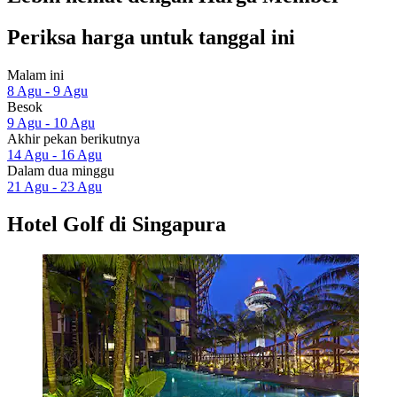
Periksa harga untuk tanggal ini
Malam ini
8 Agu - 9 Agu
Besok
9 Agu - 10 Agu
Akhir pekan berikutnya
14 Agu - 16 Agu
Dalam dua minggu
21 Agu - 23 Agu
Hotel Golf di Singapura