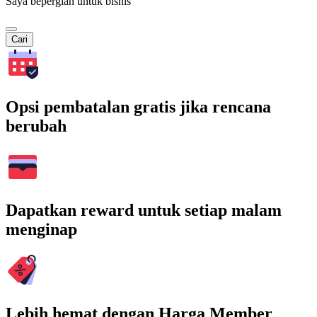
Saya bepergian untuk bisnis
Cari
Opsi pembatalan gratis jika rencana
berubah
Dapatkan reward untuk setiap malam
menginap
Lebih hemat dengan Harga Member