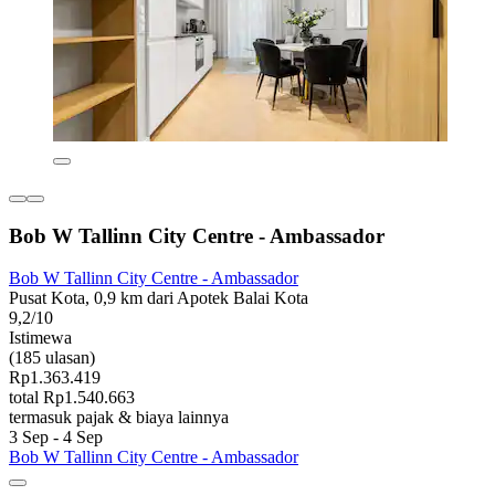
Bob W Tallinn City Centre - Ambassador
Bob W Tallinn City Centre - Ambassador
Pusat Kota, 0,9 km dari Apotek Balai Kota
9,2/10
Istimewa
(185 ulasan)
Rp1.363.419
total Rp1.540.663
termasuk pajak & biaya lainnya
3 Sep - 4 Sep
Bob W Tallinn City Centre - Ambassador