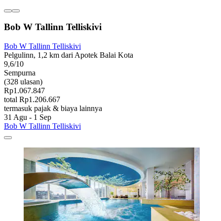
Bob W Tallinn Telliskivi
Bob W Tallinn Telliskivi
Pelgulinn, 1,2 km dari Apotek Balai Kota
9,6/10
Sempurna
(328 ulasan)
Rp1.067.847
total Rp1.206.667
termasuk pajak & biaya lainnya
31 Agu - 1 Sep
Bob W Tallinn Telliskivi