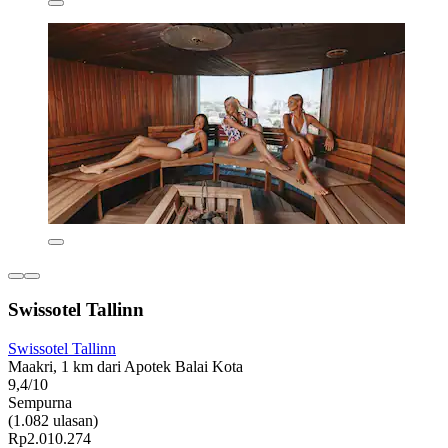
Swissotel Tallinn
Swissotel Tallinn
Maakri, 1 km dari Apotek Balai Kota
9,4/10
Sempurna
(1.082 ulasan)
Rp2.010.274