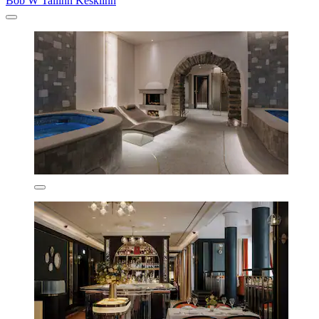
Bob W Tallinn Kesklinn