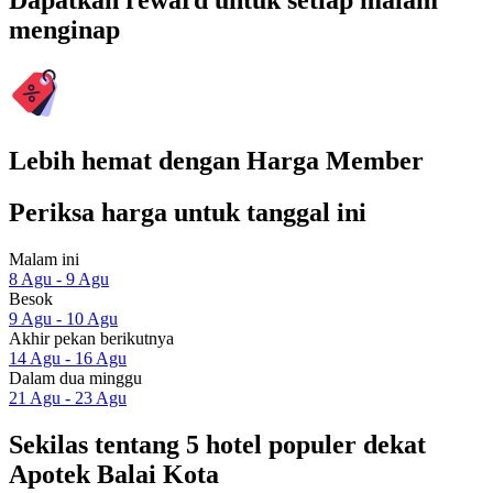
Dapatkan reward untuk setiap malam
menginap
Lebih hemat dengan Harga Member
Periksa harga untuk tanggal ini
Malam ini
8 Agu - 9 Agu
Besok
9 Agu - 10 Agu
Akhir pekan berikutnya
14 Agu - 16 Agu
Dalam dua minggu
21 Agu - 23 Agu
Sekilas tentang 5 hotel populer dekat
Apotek Balai Kota