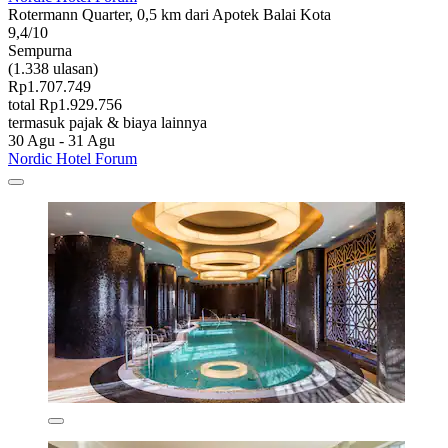
Rotermann Quarter, 0,5 km dari Apotek Balai Kota
9,4/10
Sempurna
(1.338 ulasan)
Rp1.707.749
total Rp1.929.756
termasuk pajak & biaya lainnya
30 Agu - 31 Agu
Nordic Hotel Forum