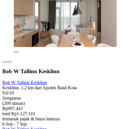
Bob W Tallinn Kesklinn
Bob W Tallinn Kesklinn
Kesklinn, 1,2 km dari Apotek Balai Kota
9,6/10
Sempurna
(209 ulasan)
Rp997.443
total Rp1.127.110
termasuk pajak & biaya lainnya
6 Sep - 7 Sep