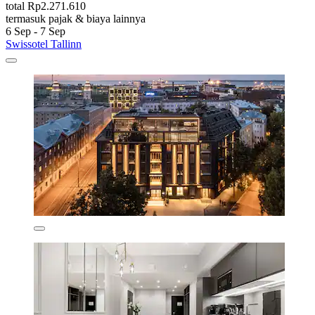
total Rp2.271.610
termasuk pajak & biaya lainnya
6 Sep - 7 Sep
Swissotel Tallinn