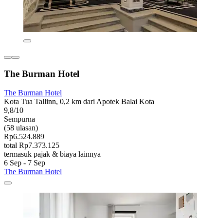
The Burman Hotel
The Burman Hotel
Kota Tua Tallinn, 0,2 km dari Apotek Balai Kota
9,8/10
Sempurna
(58 ulasan)
Rp6.524.889
total Rp7.373.125
termasuk pajak & biaya lainnya
6 Sep - 7 Sep
The Burman Hotel