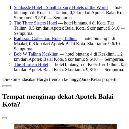
Schlössle Hotel - Small Luxury Hotels of the World
— hotel
bintang 5 di Kota Tua Tallinn, 0,2 km dari Apotek Balai Kota.
Skor tamu: 9,8/10 — Sempurna.
The Three Sisters Hotel
— hotel bintang 4 di Kota Tua
Tallinn, 0,5 km dari Apotek Balai Kota. Skor tamu: 9,6/10 —
Sempurna.
Radisson Collection Hotel, Tallinn
— hotel bintang 5 di
Maakri, 0,8 km dari Apotek Balai Kota. Skor tamu: 9,6/10 —
Sempurna.
Bob W Tallinn Kesklinn
— hotel bintang 4 di Kesklinn, 1,2
km dari Apotek Balai Kota. Skor tamu: 9,6/10 — Sempurna.
The Burman Hotel
— hotel bintang 5 di Kota Tua Tallinn, 0,2
km dari Apotek Balai Kota. Skor tamu: 9,8/10 — Sempurna.
Direkomendasikan
Harga (rendah ke tinggi)
Jarak
Kelas properti
Tempat menginap dekat Apotek Balai
Kota?