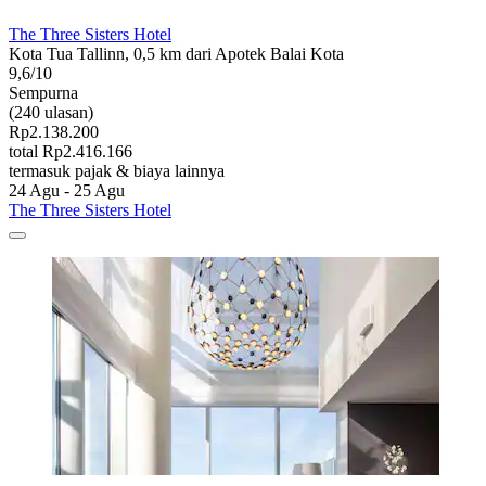
The Three Sisters Hotel
Kota Tua Tallinn, 0,5 km dari Apotek Balai Kota
9,6/10
Sempurna
(240 ulasan)
Rp2.138.200
total Rp2.416.166
termasuk pajak & biaya lainnya
24 Agu - 25 Agu
The Three Sisters Hotel