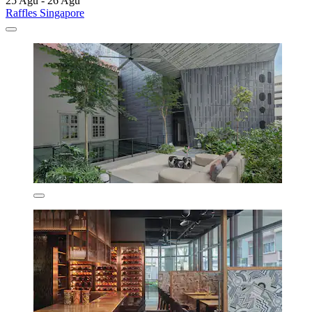
25 Agu - 26 Agu
Raffles Singapore