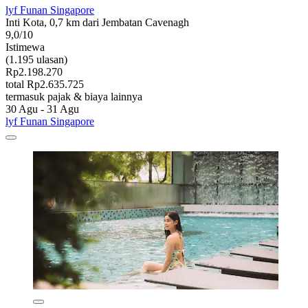
lyf Funan Singapore
Inti Kota, 0,7 km dari Jembatan Cavenagh
9,0/10
Istimewa
(1.195 ulasan)
Rp2.198.270
total Rp2.635.725
termasuk pajak & biaya lainnya
30 Agu - 31 Agu
lyf Funan Singapore