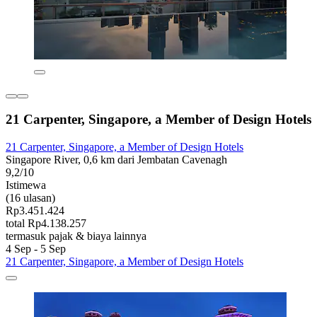
21 Carpenter, Singapore, a Member of Design Hotels
21 Carpenter, Singapore, a Member of Design Hotels
Singapore River, 0,6 km dari Jembatan Cavenagh
9,2/10
Istimewa
(16 ulasan)
Rp3.451.424
total Rp4.138.257
termasuk pajak & biaya lainnya
4 Sep - 5 Sep
21 Carpenter, Singapore, a Member of Design Hotels