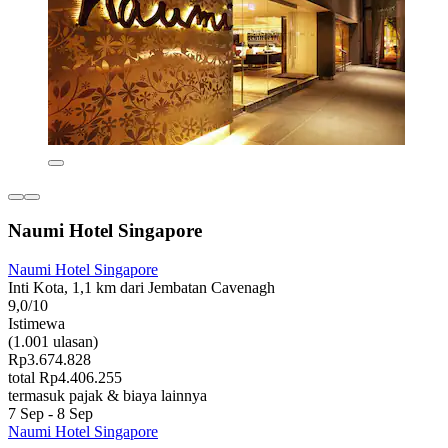
Naumi Hotel Singapore
Naumi Hotel Singapore
Inti Kota, 1,1 km dari Jembatan Cavenagh
9,0/10
Istimewa
(1.001 ulasan)
Rp3.674.828
total Rp4.406.255
termasuk pajak & biaya lainnya
7 Sep - 8 Sep
Naumi Hotel Singapore