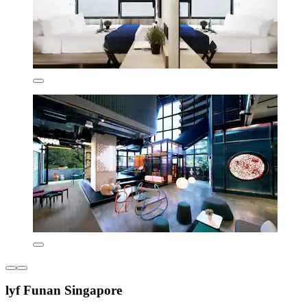
lyf Funan Singapore