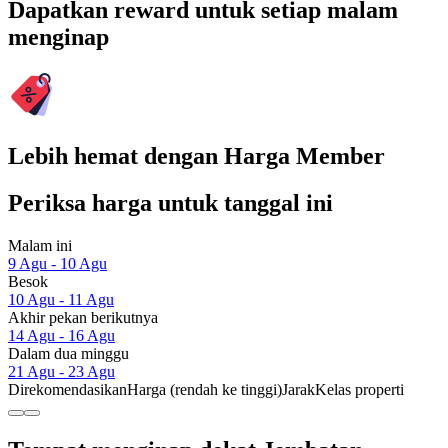
Dapatkan reward untuk setiap malam
menginap
Lebih hemat dengan Harga Member
Periksa harga untuk tanggal ini
Malam ini
9 Agu - 10 Agu
Besok
10 Agu - 11 Agu
Akhir pekan berikutnya
14 Agu - 16 Agu
Dalam dua minggu
21 Agu - 23 Agu
Direkomendasikan
Harga (rendah ke tinggi)
Jarak
Kelas properti