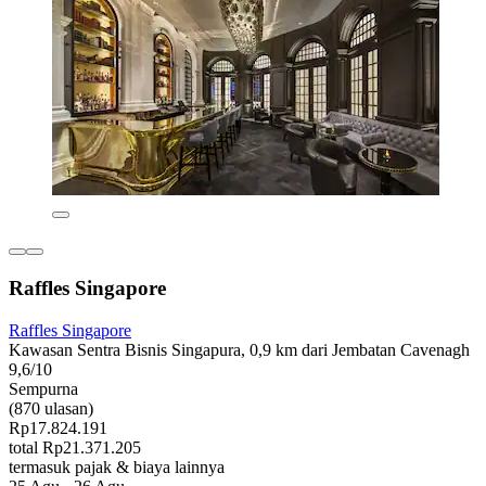
Raffles Singapore
Raffles Singapore
Kawasan Sentra Bisnis Singapura, 0,9 km dari Jembatan Cavenagh
9,6/10
Sempurna
(870 ulasan)
Rp17.824.191
total Rp21.371.205
termasuk pajak & biaya lainnya