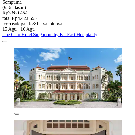
Sempurna
(656 ulasan)
Rp3.689.454
total Rp4.423.655
termasuk pajak & biaya lainnya
15 Agu - 16 Agu
The Clan Hotel Singapore by Far East Hospitality