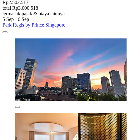
Rp2.502.517
total Rp3.000.518
termasuk pajak & biaya lainnya
5 Sep - 6 Sep
Park Regis by Prince Singapore