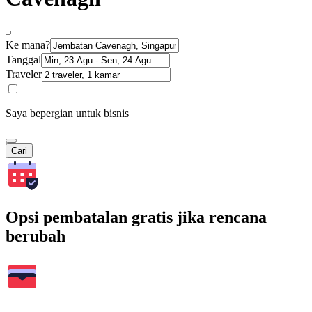
Ke mana?
Tanggal
Traveler
Saya bepergian untuk bisnis
Cari
Opsi pembatalan gratis jika rencana
berubah