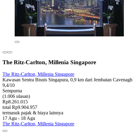
The Ritz-Carlton, Millenia Singapore
The Ritz-Carlton, Millenia Singapore
Kawasan Sentra Bisnis Singapura, 0,9 km dari Jembatan Cavenagh
9,4/10
Sempurna
(1.006 ulasan)
Rp8.261.015
total Rp9.904.957
termasuk pajak & biaya lainnya
17 Agu - 18 Agu
The Ritz-Carlton, Millenia Singapore