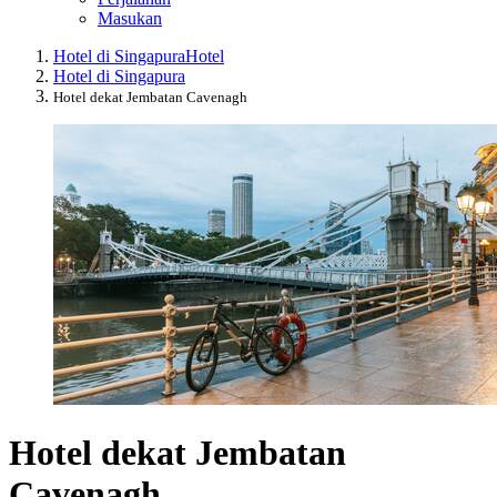
Masukan
Hotel di Singapura
Hotel
Hotel di Singapura
Hotel dekat Jembatan Cavenagh
Hotel dekat Jembatan
Cavenagh