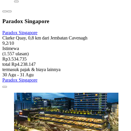
Paradox Singapore
Paradox Singapore
Clarke Quay, 0,8 km dari Jembatan Cavenagh
9,2/10
Istimewa
(1.557 ulasan)
Rp3.534.735
total Rp4.238.147
termasuk pajak & biaya lainnya
30 Agu - 31 Agu
Paradox Singapore