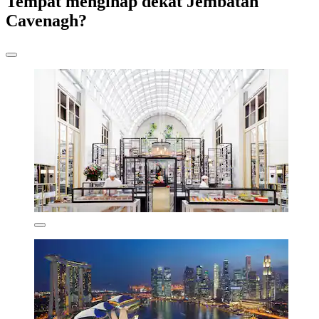
Tempat menginap dekat Jembatan
Cavenagh?