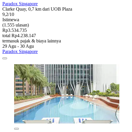
Paradox Singapore
Clarke Quay, 0,7 km dari UOB Plaza
9,2/10
Istimewa
(1.555 ulasan)
Rp3.534.735
total Rp4.238.147
termasuk pajak & biaya lainnya
29 Agu - 30 Agu
Paradox Singapore