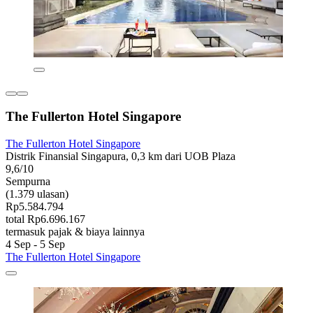
The Fullerton Hotel Singapore
The Fullerton Hotel Singapore
Distrik Finansial Singapura, 0,3 km dari UOB Plaza
9,6/10
Sempurna
(1.379 ulasan)
Rp5.584.794
total Rp6.696.167
termasuk pajak & biaya lainnya
4 Sep - 5 Sep
The Fullerton Hotel Singapore