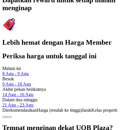
Dapatkan reward untuk setiap malam
menginap
Lebih hemat dengan Harga Member
Periksa harga untuk tanggal ini
Malam ini
8 Agu - 9 Agu
Besok
9 Agu - 10 Agu
Akhir pekan berikutnya
14 Agu - 16 Agu
Dalam dua minggu
21 Agu - 23 Agu
Direkomendasikan
Harga (rendah ke tinggi)
Jarak
Kelas properti
Tempat menginap dekat UOB Plaza?