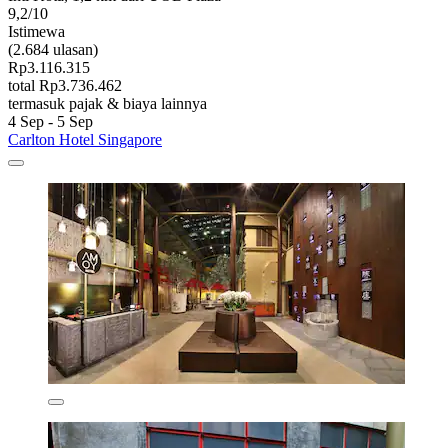
9,2/10
Istimewa
(2.684 ulasan)
Rp3.116.315
total Rp3.736.462
termasuk pajak & biaya lainnya
4 Sep - 5 Sep
Carlton Hotel Singapore