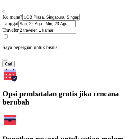
Ke mana?
Tanggal
Traveler
Saya bepergian untuk bisnis
Cari
Opsi pembatalan gratis jika rencana
berubah