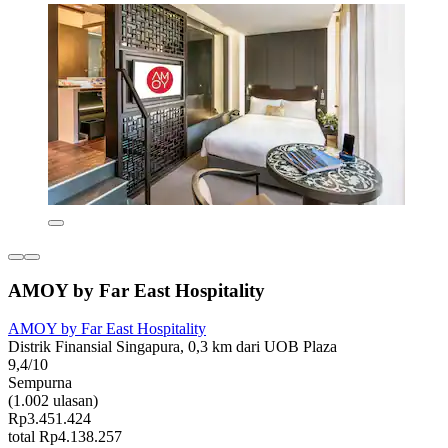
AMOY by Far East Hospitality
AMOY by Far East Hospitality
Distrik Finansial Singapura, 0,3 km dari UOB Plaza
9,4/10
Sempurna
(1.002 ulasan)
Rp3.451.424
total Rp4.138.257