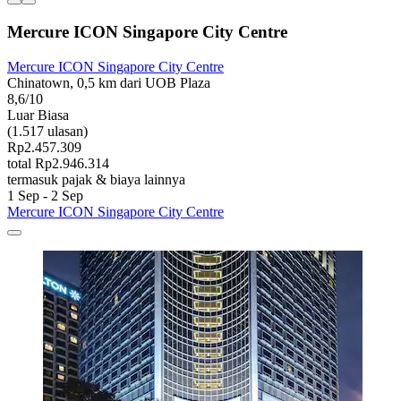
Mercure ICON Singapore City Centre
Mercure ICON Singapore City Centre
Chinatown, 0,5 km dari UOB Plaza
8,6/10
Luar Biasa
(1.517 ulasan)
Rp2.457.309
total Rp2.946.314
termasuk pajak & biaya lainnya
1 Sep - 2 Sep
Mercure ICON Singapore City Centre