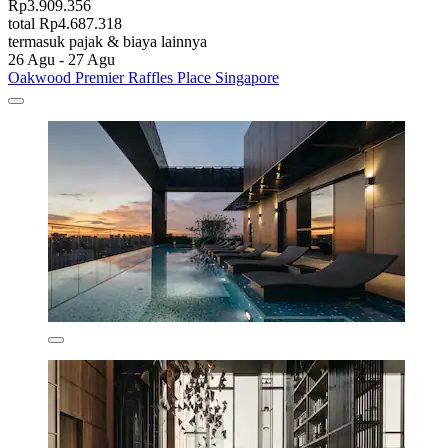
Rp3.909.356
total Rp4.687.318
termasuk pajak & biaya lainnya
26 Agu - 27 Agu
Oakwood Premier Raffles Place Singapore