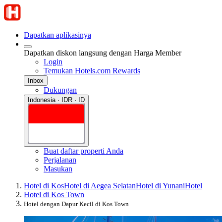
Dapatkan aplikasinya
Dapatkan diskon langsung dengan Harga Member
Login
Temukan Hotels.com Rewards
Inbox
Dukungan
Indonesia · IDR · ID
Buat daftar properti Anda
Perjalanan
Masukan
Hotel di Kos
Hotel di Aegea Selatan
Hotel di Yunani
Hotel
Hotel di Kos Town
Hotel dengan Dapur Kecil di Kos Town