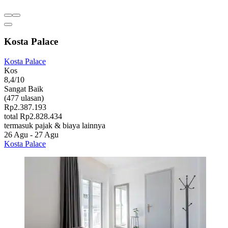
Kosta Palace
Kosta Palace
Kos
8,4/10
Sangat Baik
(477 ulasan)
Rp2.387.193
total Rp2.828.434
termasuk pajak & biaya lainnya
26 Agu - 27 Agu
Kosta Palace