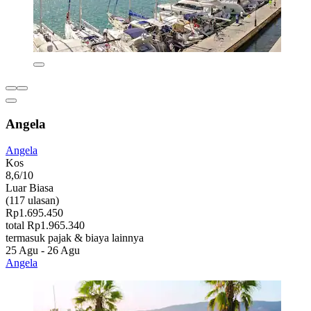
Angela
Angela
Kos
8,6/10
Luar Biasa
(117 ulasan)
Rp1.695.450
total Rp1.965.340
termasuk pajak & biaya lainnya
25 Agu - 26 Agu
Angela