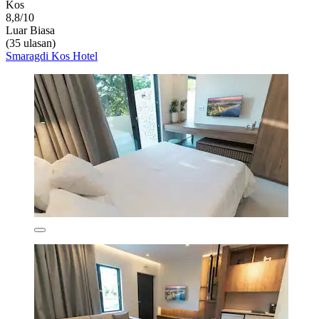
Kos
8,8/10
Luar Biasa
(35 ulasan)
Smaragdi Kos Hotel