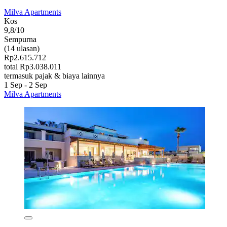
Milva Apartments
Kos
9,8/10
Sempurna
(14 ulasan)
Rp2.615.712
total Rp3.038.011
termasuk pajak & biaya lainnya
1 Sep - 2 Sep
Milva Apartments