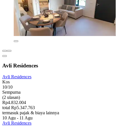
Avli Residences
Avli Residences
Kos
10/10
Sempurna
(2 ulasan)
Rp4.832.004
total Rp5.347.763
termasuk pajak & biaya lainnya
10 Agu - 11 Agu
Avli Residences