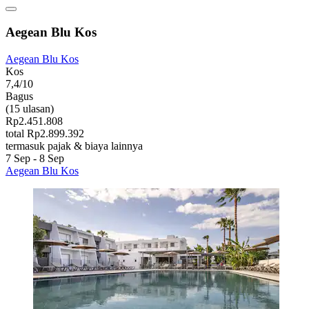
Aegean Blu Kos
Aegean Blu Kos
Kos
7,4/10
Bagus
(15 ulasan)
Rp2.451.808
total Rp2.899.392
termasuk pajak & biaya lainnya
7 Sep - 8 Sep
Aegean Blu Kos