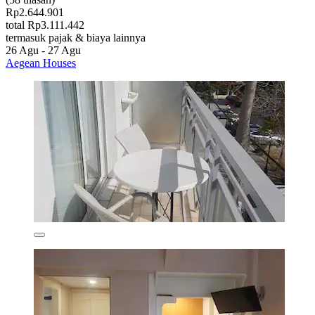
Rp2.644.901
total Rp3.111.442
termasuk pajak & biaya lainnya
26 Agu - 27 Agu
Aegean Houses