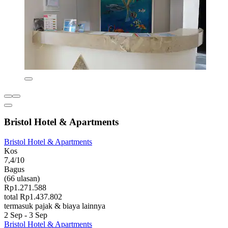
Bristol Hotel & Apartments
Bristol Hotel & Apartments
Kos
7,4/10
Bagus
(66 ulasan)
Rp1.271.588
total Rp1.437.802
termasuk pajak & biaya lainnya
2 Sep - 3 Sep
Bristol Hotel & Apartments