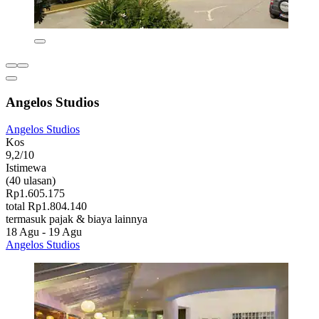
Angelos Studios
Angelos Studios
Kos
9,2/10
Istimewa
(40 ulasan)
Rp1.605.175
total Rp1.804.140
termasuk pajak & biaya lainnya
18 Agu - 19 Agu
Angelos Studios