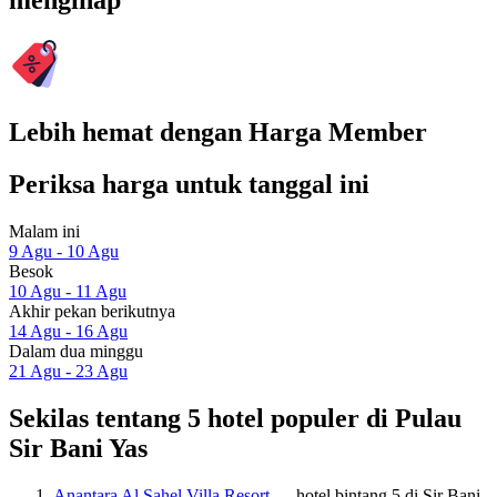
menginap
Lebih hemat dengan Harga Member
Periksa harga untuk tanggal ini
Malam ini
9 Agu - 10 Agu
Besok
10 Agu - 11 Agu
Akhir pekan berikutnya
14 Agu - 16 Agu
Dalam dua minggu
21 Agu - 23 Agu
Sekilas tentang 5 hotel populer di Pulau
Sir Bani Yas
Anantara Al Sahel Villa Resort
— hotel bintang 5 di Sir Bani