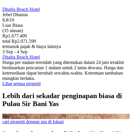
Dhafra Beach Hotel
Jebel Dhanna
8,8/10
Luar Biasa
(35 ulasan)
Rp1.677.409
total Rp2.071.599
termasuk pajak & biaya lainnya
3 Sep - 4 Sep
Dhafra Beach Hotel
Harga per malam terendah yang ditemukan dalam 24 jam terakhir
berdasarkan pencarian 1 malam untuk 2 tamu dewasa. Harga dan
ketersediaan dapat berubah sewaktu-waktu. Ketentuan tambahan
mungkin berlaku.
Lihat semua properti
Lebih dari sekadar penginapan biasa di
Pulau Sir Bani Yas
Spa
cari properti dengan spa di lokasi