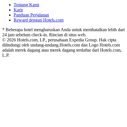
Tentang Kami
Karir
Panduan Perjalanan
Reward dengan Hotels.com
* Beberapa hotel mengharuskan Anda untuk membatalkan lebih dari
24 jam sebelum check-in. Rincian di situs web.
© 2026 Hotels.com, LP., perusahaan Expedia Group. Hak cipta
dilindungi oleh undang-undang.
Hotels.com dan Logo Hotels.com
adalah merek dagang atau merek dagang terdaftar dari Hotels.com,
L.P.