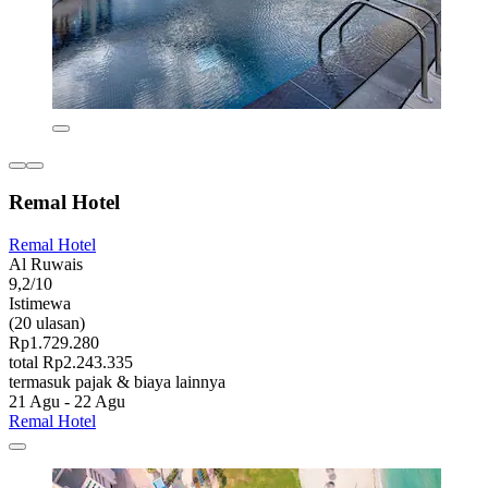
Remal Hotel
Remal Hotel
Al Ruwais
9,2/10
Istimewa
(20 ulasan)
Rp1.729.280
total Rp2.243.335
termasuk pajak & biaya lainnya
21 Agu - 22 Agu
Remal Hotel