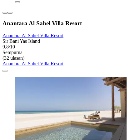
Anantara Al Sahel Villa Resort
Anantara Al Sahel Villa Resort
Sir Bani Yas Island
9,8/10
Sempurna
(32 ulasan)
Anantara Al Sahel Villa Resort