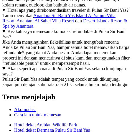
kolam renang outdoor, dan bathtub air panas.
Hotel apa yang direkomendasikan traveler di Pulau Sir Bani Yas?
Tamu menyukai
Anantara Sir Bani Yas Island Al Yamm Villa
Resort
,
Anantara Al Sahel Villa Resort
dan
Desert Islands Resort &
Spa by Anantara
.
Bisakah saya memesan akomodasi refundable di Pulau Sir Bani
Yas?
Jika Anda menginginkan fleksibilitas untuk mengubah rencana
Anda ke Pulau Sir Bani Yas, hampir semua hotel menawarkan harga
refundable* yang dapat Anda pesan. Anda dapat menemukan
properti ini dengan mencarinya di situs kami dan menggunakan filter
"refundable penuh" untuk mempersempit hasil.
Akan seperti apa cuaca di Pulau Sir Bani Yas selama kunjungan
saya?
Pulau Sir Bani Yas adalah tempat yang cocok untuk dikunjungi
kapan pun dengan suhu rata-rata 21°C selama bulan-bulan terdingin.
Terus menjelajah
Akomodasi
Cara lain untuk memesan
Hotel dekat Arabian Wildlife Park
Hotel dekat Dermaga Pulau Sir Bani Yas