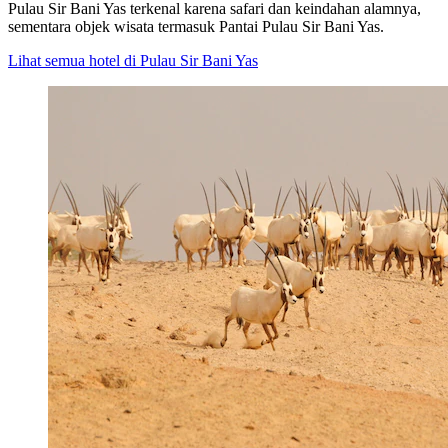
Pulau Sir Bani Yas terkenal karena safari dan keindahan alamnya,
sementara objek wisata termasuk Pantai Pulau Sir Bani Yas.
Lihat semua hotel di Pulau Sir Bani Yas