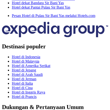
Hotel dekat Bandara Sir Bani Yas
Hotel dekat Pantai Pulau Sir Bani Yas
Pesan Hotel di Pulau Sir Bani Yas melalui Hotels.com
Destinasi populer
Hotel di Indonesia
Hotel di Malaysia
Hotel di Amerika Serikat
Hotel di Jepang
Hotel di Arab Saudi
Hotel di Jerman
Hotel di Italia
Hotel di Cina
Hotel di Inggris Raya
Hotel di Prancis
Dukungan & Pertanyaan Umum