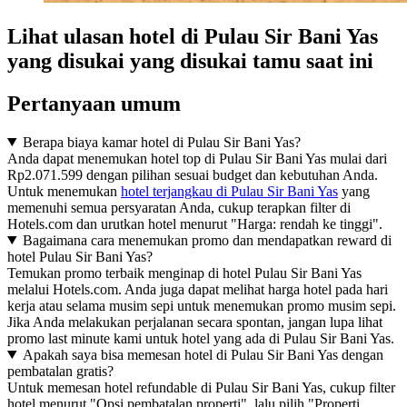
Lihat ulasan hotel di Pulau Sir Bani Yas
yang disukai yang disukai tamu saat ini
Pertanyaan umum
Berapa biaya kamar hotel di Pulau Sir Bani Yas?
Anda dapat menemukan hotel top di Pulau Sir Bani Yas mulai dari
Rp2.071.599 dengan pilihan sesuai budget dan kebutuhan Anda.
Untuk menemukan
hotel terjangkau di Pulau Sir Bani Yas
yang
memenuhi semua persyaratan Anda, cukup terapkan filter di
Hotels.com dan urutkan hotel menurut "Harga: rendah ke tinggi".
Bagaimana cara menemukan promo dan mendapatkan reward di
hotel Pulau Sir Bani Yas?
Temukan promo terbaik menginap di hotel Pulau Sir Bani Yas
melalui Hotels.com. Anda juga dapat melihat harga hotel pada hari
kerja atau selama musim sepi untuk menemukan promo musim sepi.
Jika Anda melakukan perjalanan secara spontan, jangan lupa lihat
promo last minute kami untuk hotel yang ada di Pulau Sir Bani Yas.
Apakah saya bisa memesan hotel di Pulau Sir Bani Yas dengan
pembatalan gratis?
Untuk memesan hotel refundable di Pulau Sir Bani Yas, cukup filter
hotel menurut "Opsi pembatalan properti", lalu pilih "Properti