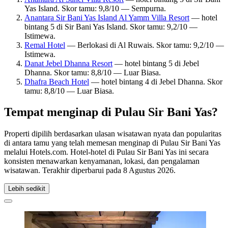
Yas Island. Skor tamu: 9,8/10 — Sempurna.
Anantara Sir Bani Yas Island Al Yamm Villa Resort
— hotel
bintang 5 di Sir Bani Yas Island. Skor tamu: 9,2/10 —
Istimewa.
Remal Hotel
— Berlokasi di Al Ruwais. Skor tamu: 9,2/10 —
Istimewa.
Danat Jebel Dhanna Resort
— hotel bintang 5 di Jebel
Dhanna. Skor tamu: 8,8/10 — Luar Biasa.
Dhafra Beach Hotel
— hotel bintang 4 di Jebel Dhanna. Skor
tamu: 8,8/10 — Luar Biasa.
Tempat menginap di Pulau Sir Bani Yas?
Properti dipilih berdasarkan ulasan wisatawan nyata dan popularitas
di antara tamu yang telah memesan menginap di Pulau Sir Bani Yas
melalui Hotels.com. Hotel-hotel di Pulau Sir Bani Yas ini secara
konsisten menawarkan kenyamanan, lokasi, dan pengalaman
wisatawan. Terakhir diperbarui pada
8 Agustus 2026
.
Lebih sedikit