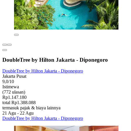
DoubleTree by Hilton Jakarta - Diponegoro
DoubleTree by Hilton Jakarta - Diponegoro
Jakarta Pusat
9,0/10
Istimewa
(772 ulasan)
Rp1.147.180
total Rp1.388.088
termasuk pajak & biaya lainnya
21 Agu - 22 Agu
DoubleTree by Hilton Jakarta - Diponegoro