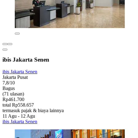
ibis Jakarta Senen
ibis Jakarta Senen
Jakarta Pusat
7,8/10
Bagus
(71 ulasan)
Rp461.700
total Rp558.657
termasuk pajak & biaya lainnya
11 Agu - 12 Agu
ibis Jakarta Senen