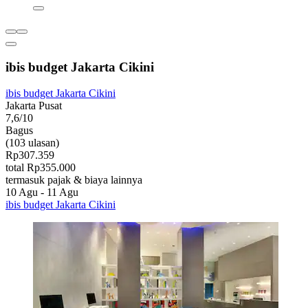
ibis budget Jakarta Cikini
ibis budget Jakarta Cikini
Jakarta Pusat
7,6/10
Bagus
(103 ulasan)
Rp307.359
total Rp355.000
termasuk pajak & biaya lainnya
10 Agu - 11 Agu
ibis budget Jakarta Cikini