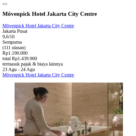
Mövenpick Hotel Jakarta City Centre
Mövenpick Hotel Jakarta City Centre
Jakarta Pusat
9,6/10
Sempurna
(111 ulasan)
Rp1.190.000
total Rp1.439.900
termasuk pajak & biaya lainnya
23 Agu - 24 Agu
Mövenpick Hotel Jakarta City Centre