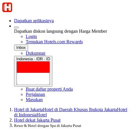
Dapatkan aplikasinya
Dapatkan diskon langsung dengan Harga Member
Login
Temukan Hotels.com Rewards
Inbox
Dukungan
Indonesia · IDR · ID
Buat daftar properti Anda
Perjalanan
Masukan
Hotel di Jakarta
Hotel di Daerah Khusus Ibukota Jakarta
Hotel
di Indonesia
Hotel
Hotel dekat Jakarta Pusat
Resor & Hotel dengan Spa di Jakarta Pusat