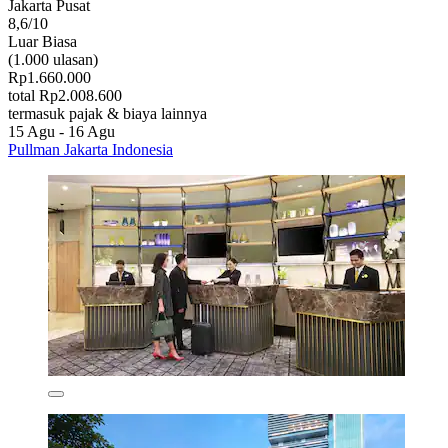
Jakarta Pusat
8,6/10
Luar Biasa
(1.000 ulasan)
Rp1.660.000
total Rp2.008.600
termasuk pajak & biaya lainnya
15 Agu - 16 Agu
Pullman Jakarta Indonesia