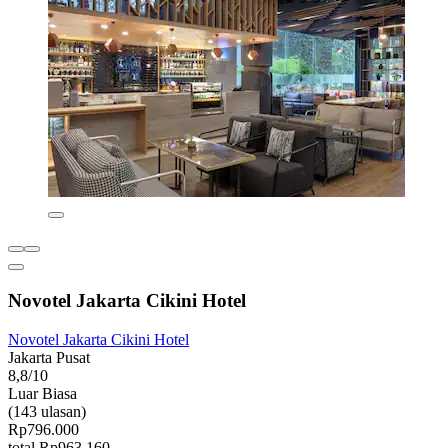
Novotel Jakarta Cikini Hotel
Novotel Jakarta Cikini Hotel
Jakarta Pusat
8,8/10
Luar Biasa
(143 ulasan)
Rp796.000
total Rp963.160