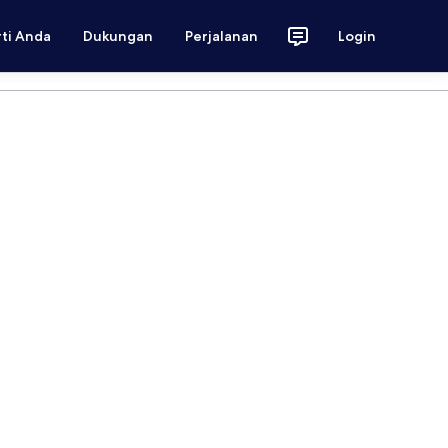
rti Anda
Dukungan
Perjalanan
Login