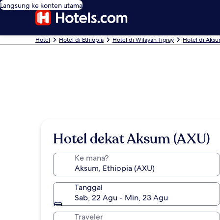
Langsung ke konten utama
Hotel
Hotel di Ethiopia
Hotel di Wilayah Tigray
Hotel di Aks
Hotel dekat Aksum (AXU)
Ke mana?
Tanggal
Sab, 22 Agu - Min, 23 Agu
Traveler