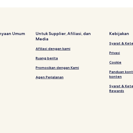
anyaan Umum
Untuk Supplier, Afiliasi, dan
Kebijakan
Media
Syarat & Ket
Afiliasi dengan kami
Privasi
Ruang berita
Cookie
Promosikan dengan Kami
Panduan kont
konten
Agen Perjalanan
Syarat & Ket
Rewards