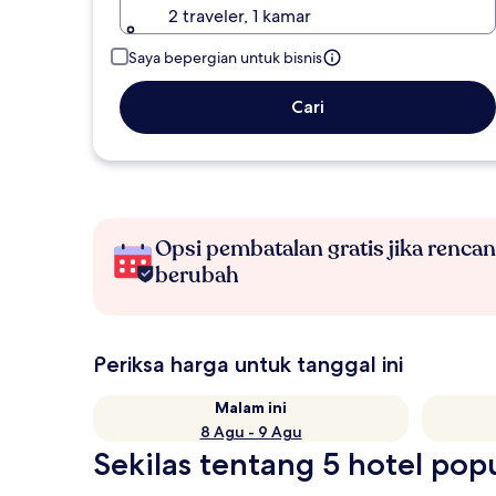
2 traveler, 1 kamar
Saya bepergian untuk bisnis
Cari
Opsi pembatalan gratis jika renca
berubah
Periksa harga untuk tanggal ini
Malam ini
8 Agu - 9 Agu
Sekilas tentang 5 hotel po