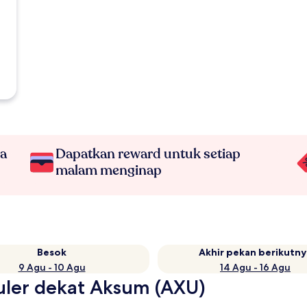
na
Dapatkan reward untuk setiap
malam menginap
Besok
Akhir pekan berikutny
9 Agu - 10 Agu
14 Agu - 16 Agu
puler dekat Aksum (AXU)