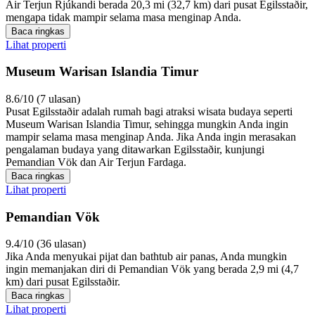
Air Terjun Rjúkandi berada 20,3 mi (32,7 km) dari pusat Egilsstaðir,
mengapa tidak mampir selama masa menginap Anda.
Baca ringkas
Lihat properti
Museum Warisan Islandia Timur
8.6/10 (7 ulasan)
Pusat Egilsstaðir adalah rumah bagi atraksi wisata budaya seperti
Museum Warisan Islandia Timur, sehingga mungkin Anda ingin
mampir selama masa menginap Anda. Jika Anda ingin merasakan
pengalaman budaya yang ditawarkan Egilsstaðir, kunjungi
Pemandian Vök dan Air Terjun Fardaga.
Baca ringkas
Lihat properti
Pemandian Vök
9.4/10 (36 ulasan)
Jika Anda menyukai pijat dan bathtub air panas, Anda mungkin
ingin memanjakan diri di Pemandian Vök yang berada 2,9 mi (4,7
km) dari pusat Egilsstaðir.
Baca ringkas
Lihat properti