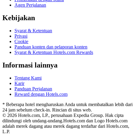
Agen Perjalanan
Kebijakan
Syarat & Ketentuan
Privasi
Cookie
Panduan konten dan pelaporan konten
Syarat & Ketentuan Hotels.com Rewards
Informasi lainnya
Tentang Kami
Karir
Panduan Perjalanan
Reward dengan Hotels.com
* Beberapa hotel mengharuskan Anda untuk membatalkan lebih dari
24 jam sebelum check-in. Rincian di situs web.
© 2026 Hotels.com, LP., perusahaan Expedia Group. Hak cipta
dilindungi oleh undang-undang.
Hotels.com dan Logo Hotels.com
adalah merek dagang atau merek dagang terdaftar dari Hotels.com,
L.P.