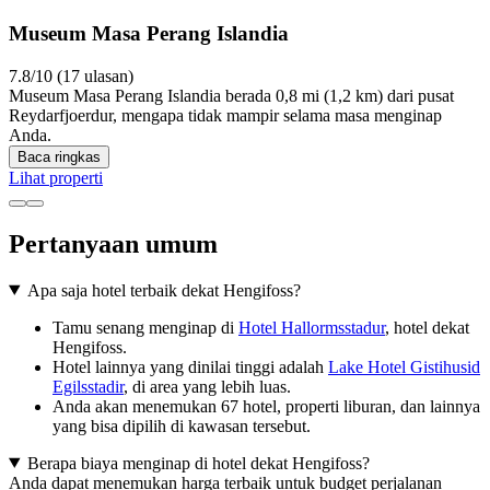
Museum Masa Perang Islandia
7.8/10 (17 ulasan)
Museum Masa Perang Islandia berada 0,8 mi (1,2 km) dari pusat
Reydarfjoerdur, mengapa tidak mampir selama masa menginap
Anda.
Baca ringkas
Lihat properti
Pertanyaan umum
Apa saja hotel terbaik dekat Hengifoss?
Tamu senang menginap di
Hotel Hallormsstadur
, hotel dekat
Hengifoss.
Hotel lainnya yang dinilai tinggi adalah
Lake Hotel Gistihusid
Egilsstadir
, di area yang lebih luas.
Anda akan menemukan 67 hotel, properti liburan, dan lainnya
yang bisa dipilih di kawasan tersebut.
Berapa biaya menginap di hotel dekat Hengifoss?
Anda dapat menemukan harga terbaik untuk budget perjalanan