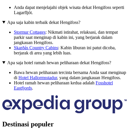
Anda dapat menjelajahi objek wisata dekat Hengifoss seperti
Lagarfljót.
Apa saja kabin terbaik dekat Hengifoss?
Stormur Cottages
: Nikmati istirahat, relaksasi, dan tempat
parkir saat menginap di kabin ini, yang berjarak dalam
jangkauan Hengifoss.
Skarðás Country Cabins
: Kabin liburan ini patut dicoba,
berjarak di area yang lebih luas.
Apa saja hotel ramah hewan peliharaan dekat Hengifoss?
Bawa hewan peliharaan tercinta bersama Anda saat menginap
di
Hotel Hallormsstadur
, yang dalam jangkauan Hengifoss.
Hotel ramah hewan peliharaan kedua adalah
Fosshotel
Eastfjords
.
Destinasi populer