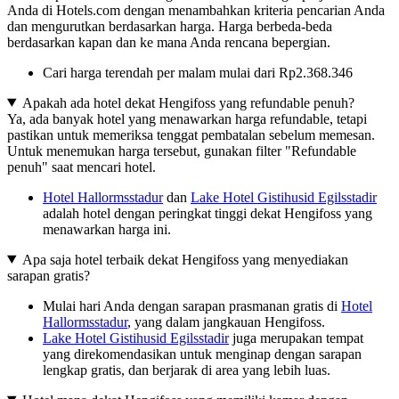
Anda di Hotels.com dengan menambahkan kriteria pencarian Anda
dan mengurutkan berdasarkan harga. Harga berbeda-beda
berdasarkan kapan dan ke mana Anda rencana bepergian.
Cari harga terendah per malam mulai dari Rp2.368.346
Apakah ada hotel dekat Hengifoss yang refundable penuh?
Ya, ada banyak hotel yang menawarkan harga refundable, tetapi
pastikan untuk memeriksa tenggat pembatalan sebelum memesan.
Untuk menemukan harga tersebut, gunakan filter "Refundable
penuh" saat mencari hotel.
Hotel Hallormsstadur
dan
Lake Hotel Gistihusid Egilsstadir
adalah hotel dengan peringkat tinggi dekat Hengifoss yang
menawarkan harga ini.
Apa saja hotel terbaik dekat Hengifoss yang menyediakan
sarapan gratis?
Mulai hari Anda dengan sarapan prasmanan gratis di
Hotel
Hallormsstadur
, yang dalam jangkauan Hengifoss.
Lake Hotel Gistihusid Egilsstadir
juga merupakan tempat
yang direkomendasikan untuk menginap dengan sarapan
lengkap gratis, dan berjarak di area yang lebih luas.