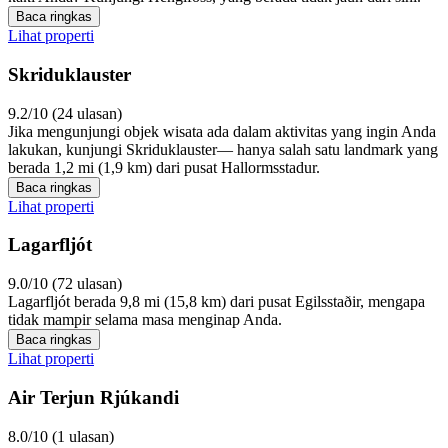
Baca ringkas
Lihat properti
Skriduklauster
9.2/10 (24 ulasan)
Jika mengunjungi objek wisata ada dalam aktivitas yang ingin Anda
lakukan, kunjungi Skriduklauster— hanya salah satu landmark yang
berada 1,2 mi (1,9 km) dari pusat Hallormsstadur.
Baca ringkas
Lihat properti
Lagarfljót
9.0/10 (72 ulasan)
Lagarfljót berada 9,8 mi (15,8 km) dari pusat Egilsstaðir, mengapa
tidak mampir selama masa menginap Anda.
Baca ringkas
Lihat properti
Air Terjun Rjúkandi
8.0/10 (1 ulasan)