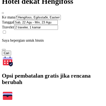
Hotel dekat Hengifoss
Ke mana?
Tanggal
Traveler
Saya bepergian untuk bisnis
Cari
Opsi pembatalan gratis jika rencana
berubah