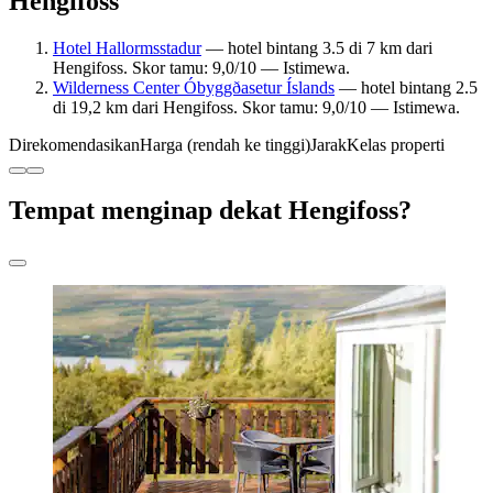
Hengifoss
Hotel Hallormsstadur
— hotel bintang 3.5 di 7 km dari
Hengifoss. Skor tamu: 9,0/10 — Istimewa.
Wilderness Center Óbyggðasetur Íslands
— hotel bintang 2.5
di 19,2 km dari Hengifoss. Skor tamu: 9,0/10 — Istimewa.
Direkomendasikan
Harga (rendah ke tinggi)
Jarak
Kelas properti
Tempat menginap dekat Hengifoss?