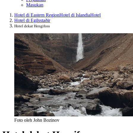
Masukan
Hotel di Eastern Region
Hotel di Islandia
Hotel
Hotel di Egilsstaðir
Hotel dekat Hengifoss
Foto oleh John Bozinov