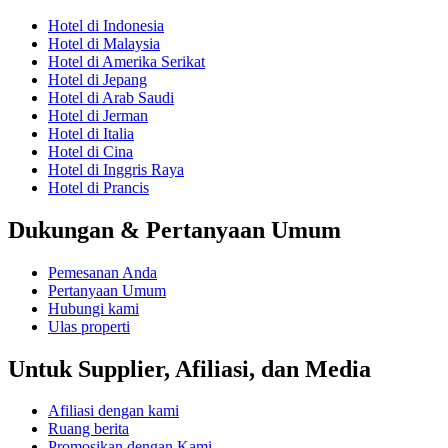
Hotel di Indonesia
Hotel di Malaysia
Hotel di Amerika Serikat
Hotel di Jepang
Hotel di Arab Saudi
Hotel di Jerman
Hotel di Italia
Hotel di Cina
Hotel di Inggris Raya
Hotel di Prancis
Dukungan & Pertanyaan Umum
Pemesanan Anda
Pertanyaan Umum
Hubungi kami
Ulas properti
Untuk Supplier, Afiliasi, dan Media
Afiliasi dengan kami
Ruang berita
Promosikan dengan Kami