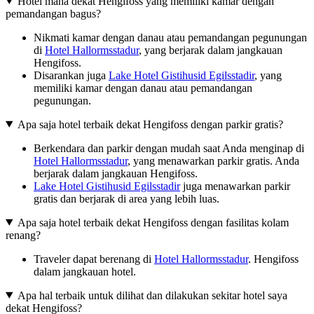
Hotel mana dekat Hengifoss yang memiliki kamar dengan
pemandangan bagus?
Nikmati kamar dengan danau atau pemandangan pegunungan
di
Hotel Hallormsstadur
, yang berjarak dalam jangkauan
Hengifoss.
Disarankan juga
Lake Hotel Gistihusid Egilsstadir
, yang
memiliki kamar dengan danau atau pemandangan
pegunungan.
Apa saja hotel terbaik dekat Hengifoss dengan parkir gratis?
Berkendara dan parkir dengan mudah saat Anda menginap di
Hotel Hallormsstadur
, yang menawarkan parkir gratis. Anda
berjarak dalam jangkauan Hengifoss.
Lake Hotel Gistihusid Egilsstadir
juga menawarkan parkir
gratis dan berjarak di area yang lebih luas.
Apa saja hotel terbaik dekat Hengifoss dengan fasilitas kolam
renang?
Traveler dapat berenang di
Hotel Hallormsstadur
. Hengifoss
dalam jangkauan hotel.
Apa hal terbaik untuk dilihat dan dilakukan sekitar hotel saya
dekat Hengifoss?