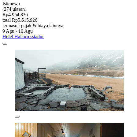
Istimewa
(274 ulasan)
Rp4.954.836
total Rp5.615.926
termasuk pajak & biaya lainnya
9 Agu - 10 Agu
Hotel Hallormsstadur