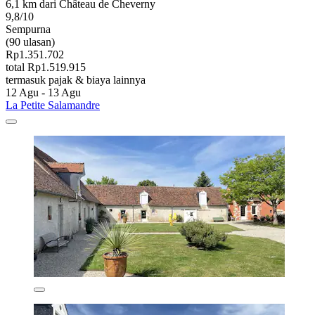
6,1 km dari Château de Cheverny
9,8/10
Sempurna
(90 ulasan)
Rp1.351.702
total Rp1.519.915
termasuk pajak & biaya lainnya
12 Agu - 13 Agu
La Petite Salamandre