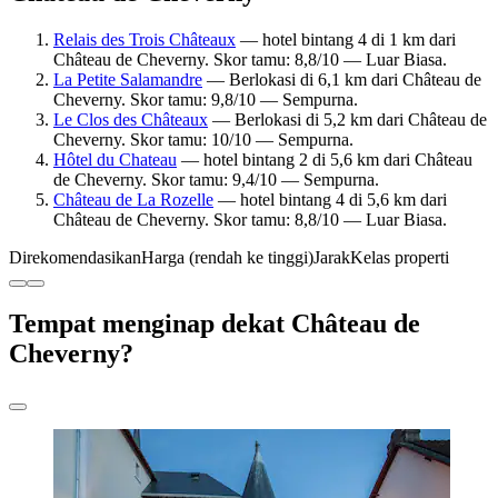
Relais des Trois Châteaux
— hotel bintang 4 di 1 km dari
Château de Cheverny. Skor tamu: 8,8/10 — Luar Biasa.
La Petite Salamandre
— Berlokasi di 6,1 km dari Château de
Cheverny. Skor tamu: 9,8/10 — Sempurna.
Le Clos des Châteaux
— Berlokasi di 5,2 km dari Château de
Cheverny. Skor tamu: 10/10 — Sempurna.
Hôtel du Chateau
— hotel bintang 2 di 5,6 km dari Château
de Cheverny. Skor tamu: 9,4/10 — Sempurna.
Château de La Rozelle
— hotel bintang 4 di 5,6 km dari
Château de Cheverny. Skor tamu: 8,8/10 — Luar Biasa.
Direkomendasikan
Harga (rendah ke tinggi)
Jarak
Kelas properti
Tempat menginap dekat Château de
Cheverny?