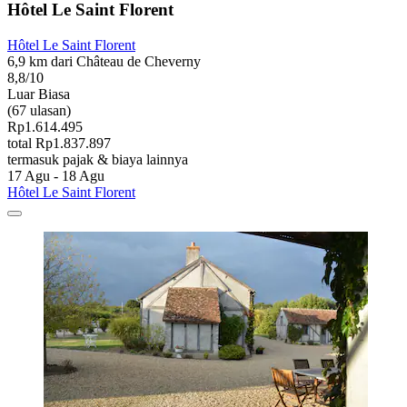
Hôtel Le Saint Florent
Hôtel Le Saint Florent
6,9 km dari Château de Cheverny
8,8/10
Luar Biasa
(67 ulasan)
Rp1.614.495
total Rp1.837.897
termasuk pajak & biaya lainnya
17 Agu - 18 Agu
Hôtel Le Saint Florent