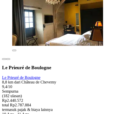
Le Prieuré de Boulogne
Le Prieuré de Boulogne
8,8 km dari Château de Cheverny
9,4/10
Sempurna
(182 ulasan)
Rp2.440.572
total Rp2.787.884
termasuk pajak & biaya lainnya