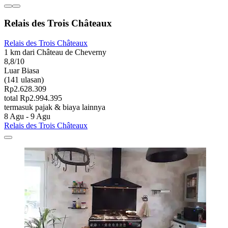
Relais des Trois Châteaux
Relais des Trois Châteaux
1 km dari Château de Cheverny
8,8/10
Luar Biasa
(141 ulasan)
Rp2.628.309
total Rp2.994.395
termasuk pajak & biaya lainnya
8 Agu - 9 Agu
Relais des Trois Châteaux