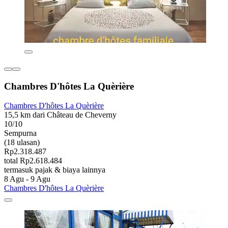
Chambres D'hôtes La Quèrière
Chambres D'hôtes La Quèrière
15,5 km dari Château de Cheverny
10/10
Sempurna
(18 ulasan)
Rp2.318.487
total Rp2.618.484
termasuk pajak & biaya lainnya
8 Agu - 9 Agu
Chambres D'hôtes La Quèrière