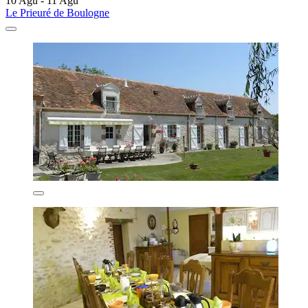
10 Agu - 11 Agu
Le Prieuré de Boulogne