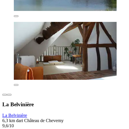
La Belvinière
La Belvinière
6,3 km dari Château de Cheverny
9,6/10