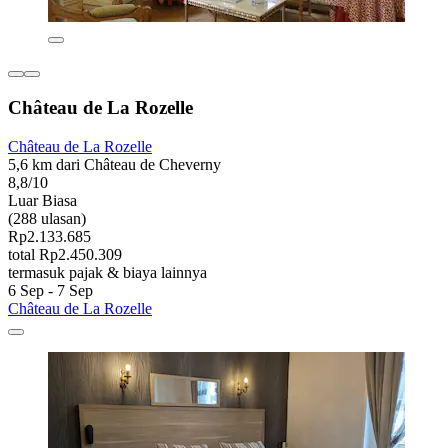
Château de La Rozelle
Château de La Rozelle
5,6 km dari Château de Cheverny
8,8/10
Luar Biasa
(288 ulasan)
Rp2.133.685
total Rp2.450.309
termasuk pajak & biaya lainnya
6 Sep - 7 Sep
Château de La Rozelle