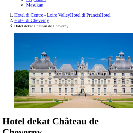
Masukan
Hotel di Centre - Loire Valley
Hotel di Prancis
Hotel
Hotel di Cheverny
Hotel dekat Château de Cheverny
Hotel dekat Château de
Cheverny