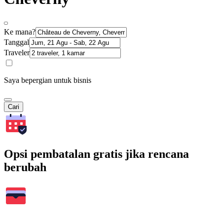
Ke mana?
Tanggal
Traveler
Saya bepergian untuk bisnis
Cari
Opsi pembatalan gratis jika rencana
berubah