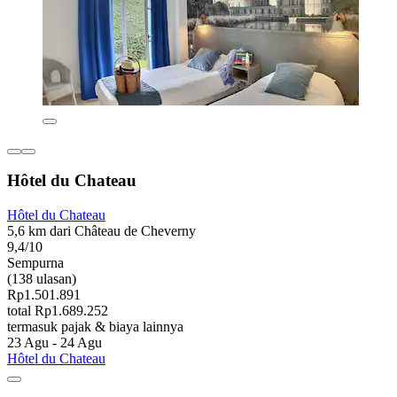
Hôtel du Chateau
Hôtel du Chateau
5,6 km dari Château de Cheverny
9,4/10
Sempurna
(138 ulasan)
Rp1.501.891
total Rp1.689.252
termasuk pajak & biaya lainnya
23 Agu - 24 Agu
Hôtel du Chateau