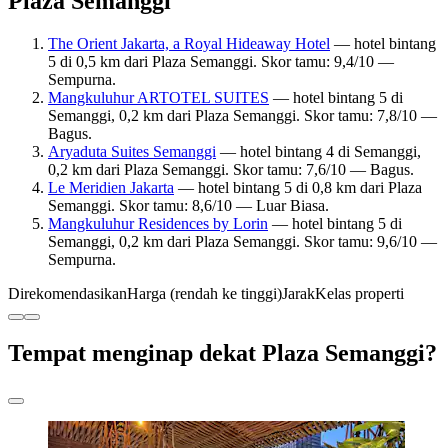
Plaza Semanggi
The Orient Jakarta, a Royal Hideaway Hotel
— hotel bintang
5 di 0,5 km dari Plaza Semanggi. Skor tamu: 9,4/10 —
Sempurna.
Mangkuluhur ARTOTEL SUITES
— hotel bintang 5 di
Semanggi, 0,2 km dari Plaza Semanggi. Skor tamu: 7,8/10 —
Bagus.
Aryaduta Suites Semanggi
— hotel bintang 4 di Semanggi,
0,2 km dari Plaza Semanggi. Skor tamu: 7,6/10 — Bagus.
Le Meridien Jakarta
— hotel bintang 5 di 0,8 km dari Plaza
Semanggi. Skor tamu: 8,6/10 — Luar Biasa.
Mangkuluhur Residences by Lorin
— hotel bintang 5 di
Semanggi, 0,2 km dari Plaza Semanggi. Skor tamu: 9,6/10 —
Sempurna.
Direkomendasikan
Harga (rendah ke tinggi)
Jarak
Kelas properti
Tempat menginap dekat Plaza Semanggi?