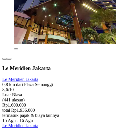
Le Meridien Jakarta
Le Meridien Jakarta
0,8 km dari Plaza Semanggi
8,6/10
Luar Biasa
(441 ulasan)
Rp1.600.000
total Rp1.936.000
termasuk pajak & biaya lainnya
15 Agu - 16 Agu
Le Meridien Jakarta