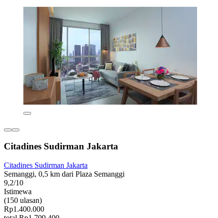
Citadines Sudirman Jakarta
Citadines Sudirman Jakarta
Semanggi, 0,5 km dari Plaza Semanggi
9,2/10
Istimewa
(150 ulasan)
Rp1.400.000
total Rp1.709.400