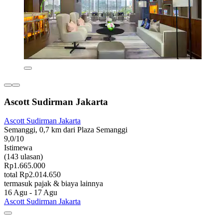
Ascott Sudirman Jakarta
Ascott Sudirman Jakarta
Semanggi, 0,7 km dari Plaza Semanggi
9,0/10
Istimewa
(143 ulasan)
Rp1.665.000
total Rp2.014.650
termasuk pajak & biaya lainnya
16 Agu - 17 Agu
Ascott Sudirman Jakarta