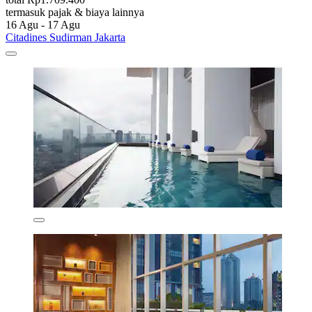
termasuk pajak & biaya lainnya
16 Agu - 17 Agu
Citadines Sudirman Jakarta