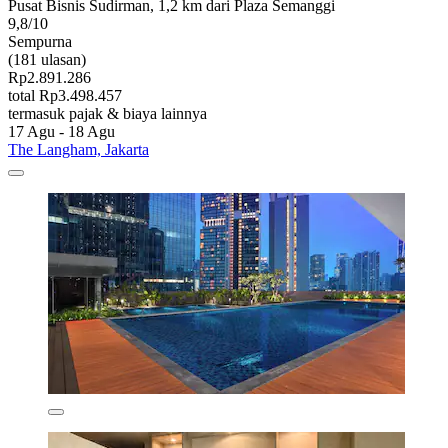
Pusat Bisnis Sudirman, 1,2 km dari Plaza Semanggi
9,8/10
Sempurna
(181 ulasan)
Rp2.891.286
total Rp3.498.457
termasuk pajak & biaya lainnya
17 Agu - 18 Agu
The Langham, Jakarta