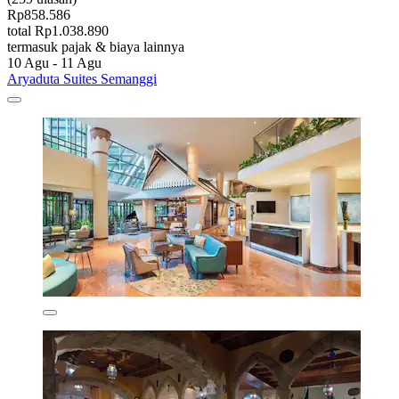
Rp858.586
total Rp1.038.890
termasuk pajak & biaya lainnya
10 Agu - 11 Agu
Aryaduta Suites Semanggi