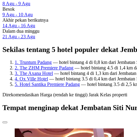
8 Agu - 9 Agu
Besok
9 Agu - 10 Agu
Akhir pekan berikutnya
14 Agu - 16 Agu
Dalam dua minggu
21 Agu - 23 Agu
Sekilas tentang 5 hotel populer dekat Jem
1. Truntum Padang
— hotel bintang 4 di 0,8 km dari Jembatan 
2. The ZHM Premiere Padang
— hotel bintang 4.5 di 1,4 km d
3. The Axana Hotel
— hotel bintang 4 di 1,3 km dari Jembatan
4. Ox Ville Hotel
— hotel bintang 3.5 di 0,4 km dari Jembatan 
5. Hotel Santika Premiere Padang
— hotel bintang 3.5 di 2,5 k
Direkomendasikan
Harga (rendah ke tinggi)
Jarak
Kelas properti
Tempat menginap dekat Jembatan Siti Nu