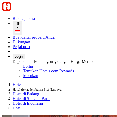
Buka aplikasi
IDR
•
Buat daftar properti Anda
Dukungan
Perjalanan
Login
Dapatkan diskon langsung dengan Harga Member
Login
Temukan Hotels.com Rewards
Masukan
Hotel
Hotel dekat Jembatan Siti Nurbaya
Hotel di Padang
Hotel di Sumatra Barat
Hotel di Indonesia
Hotel