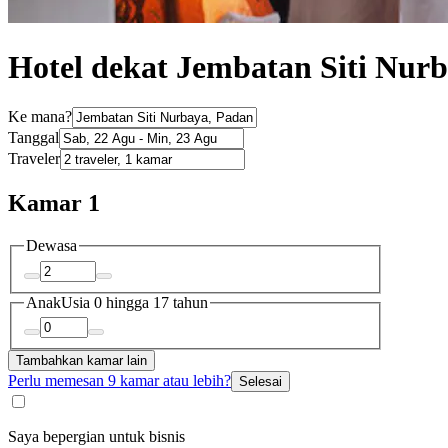
Hotel dekat Jembatan Siti Nur
Ke mana?
Tanggal
Traveler
Kamar 1
Dewasa
Anak
Usia 0 hingga 17 tahun
Tambahkan kamar lain
Perlu memesan 9 kamar atau lebih?
Selesai
Saya bepergian untuk bisnis