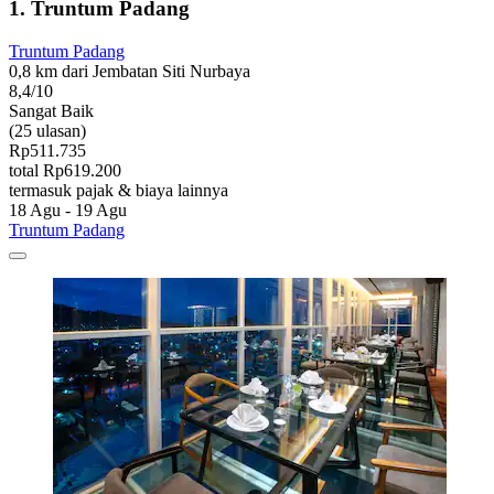
1. Truntum Padang
Truntum Padang
0,8 km dari Jembatan Siti Nurbaya
8,4/10
Sangat Baik
(25 ulasan)
Rp511.735
total Rp619.200
termasuk pajak & biaya lainnya
18 Agu - 19 Agu
Truntum Padang