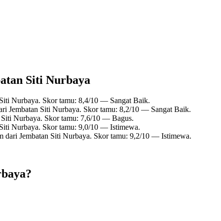
batan Siti Nurbaya
Siti Nurbaya. Skor tamu: 8,4/10 — Sangat Baik.
ari Jembatan Siti Nurbaya. Skor tamu: 8,2/10 — Sangat Baik.
 Siti Nurbaya. Skor tamu: 7,6/10 — Bagus.
Siti Nurbaya. Skor tamu: 9,0/10 — Istimewa.
m dari Jembatan Siti Nurbaya. Skor tamu: 9,2/10 — Istimewa.
rbaya?