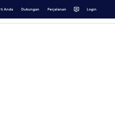
rti Anda
Dukungan
Perjalanan
Login