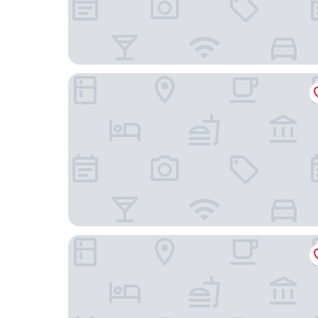
Sungsan Marina
Bomulsum