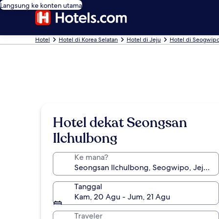
Langsung ke konten utama
Hotel
Hotel di Korea Selatan
Hotel di Jeju
Hotel di Seogwip
Hotel dekat Seongsan
Ilchulbong
Ke mana?
Tanggal
Kam, 20 Agu - Jum, 21 Agu
Traveler