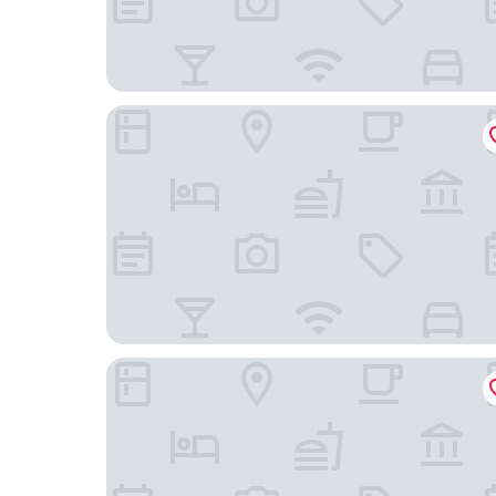
Hu An Stay Hotel
Jeju Stay in Seongsan Hotel