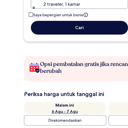
2 traveler, 1 kamar
Saya bepergian untuk bisnis
Cari
Opsi pembatalan gratis jika renca
berubah
Periksa harga untuk tanggal ini
Malam ini
6 Agu - 7 Agu
Direkomendasikan