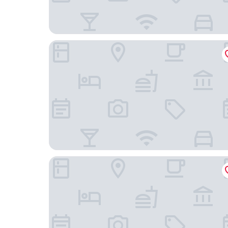
Hotel Aroha
Breeze Bay Hotel