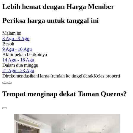
Lebih hemat dengan Harga Member
Periksa harga untuk tanggal ini
Malam ini
8 Agu - 9 Agu
Besok
9 Agu - 10 Agu
Akhir pekan berikutnya
14 Agu - 16 Agu
Dalam dua minggu
21 Agu - 23 Agu
Direkomendasikan
Harga (rendah ke tinggi)
Jarak
Kelas properti
Tempat menginap dekat Taman Queens?