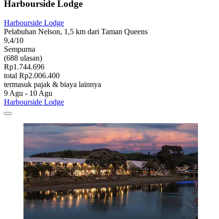
Harbourside Lodge
Harbourside Lodge
Pelabuhan Nelson, 1,5 km dari Taman Queens
9,4/10
Sempurna
(688 ulasan)
Rp1.744.696
total Rp2.006.400
termasuk pajak & biaya lainnya
9 Agu - 10 Agu
Harbourside Lodge