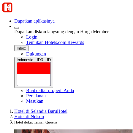
Dapatkan aplikasinya
Dapatkan diskon langsung dengan Harga Member
Login
Temukan Hotels.com Rewards
Inbox
Dukungan
Indonesia · IDR · ID
Buat daftar properti Anda
Perjalanan
Masukan
Hotel di Selandia Baru
Hotel
Hotel di Nelson
Hotel dekat Taman Queens