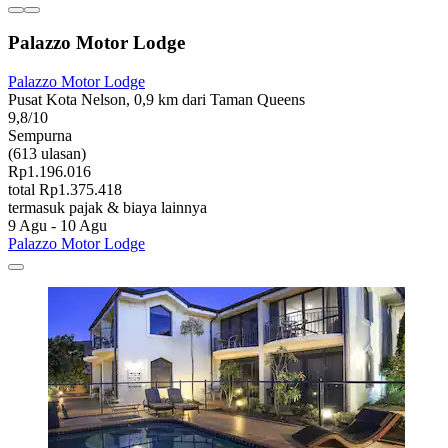
Palazzo Motor Lodge
Palazzo Motor Lodge
Pusat Kota Nelson, 0,9 km dari Taman Queens
9,8/10
Sempurna
(613 ulasan)
Rp1.196.016
total Rp1.375.418
termasuk pajak & biaya lainnya
9 Agu - 10 Agu
Palazzo Motor Lodge