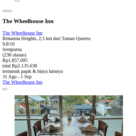
The Wheelhouse Inn
The Wheelhouse Inn
Britannia Heights, 2,5 km dari Taman Queens
9,8/10
Sempurna
(238 ulasan)
Rp1.857.095
total Rp2.135.638
termasuk pajak & biaya lainnya
31 Agu - 1 Sep
The Wheelhouse Inn