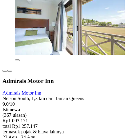
Admirals Motor Inn
Admirals Motor Inn
Nelson South, 1,3 km dari Taman Queens
9,0/10
Istimewa
(367 ulasan)
Rp1.093.171
total Rp1.257.147
termasuk pajak & biaya lainnya
23 Agu - 24 Agu