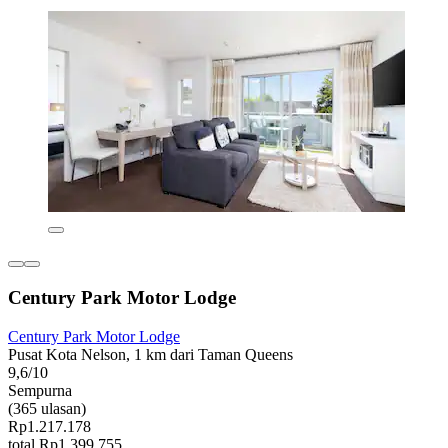
Century Park Motor Lodge
Century Park Motor Lodge
Pusat Kota Nelson, 1 km dari Taman Queens
9,6/10
Sempurna
(365 ulasan)
Rp1.217.178
total Rp1.399.755