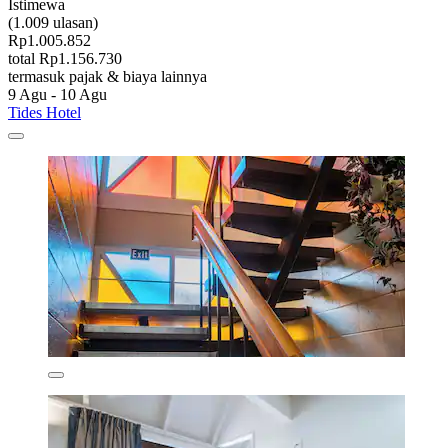
Istimewa
(1.009 ulasan)
Rp1.005.852
total Rp1.156.730
termasuk pajak & biaya lainnya
9 Agu - 10 Agu
Tides Hotel