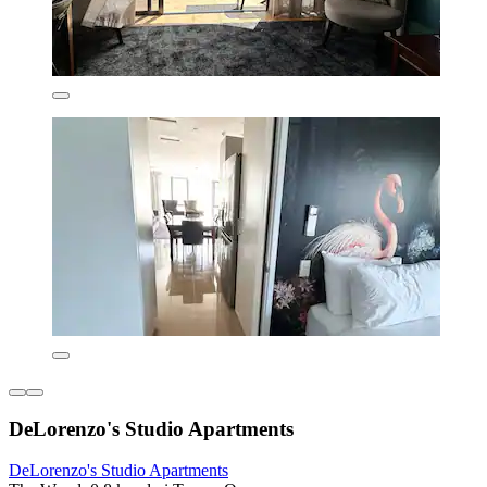
DeLorenzo's Studio Apartments
DeLorenzo's Studio Apartments