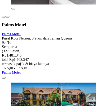
Palms Motel
Palms Motel
Pusat Kota Nelson, 0,9 km dari Taman Queens
9,4/10
Sempurna
(327 ulasan)
Rp1.481.345
total Rp1.703.547
termasuk pajak & biaya lainnya
16 Agu - 17 Agu
Palms Motel