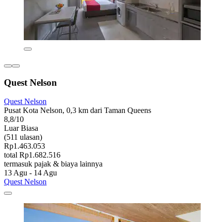
Quest Nelson
Quest Nelson
Pusat Kota Nelson, 0,3 km dari Taman Queens
8,8/10
Luar Biasa
(511 ulasan)
Rp1.463.053
total Rp1.682.516
termasuk pajak & biaya lainnya
13 Agu - 14 Agu
Quest Nelson