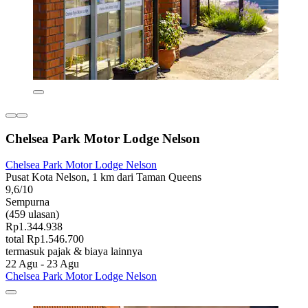
Chelsea Park Motor Lodge Nelson
Chelsea Park Motor Lodge Nelson
Pusat Kota Nelson, 1 km dari Taman Queens
9,6/10
Sempurna
(459 ulasan)
Rp1.344.938
total Rp1.546.700
termasuk pajak & biaya lainnya
22 Agu - 23 Agu
Chelsea Park Motor Lodge Nelson