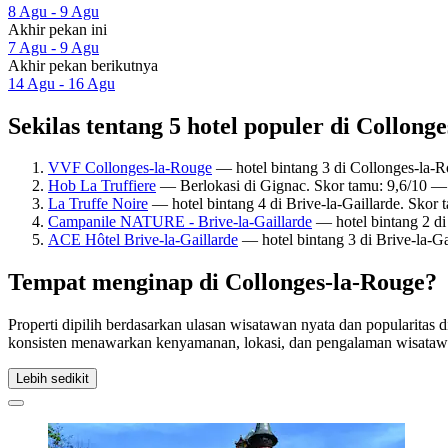
8 Agu - 9 Agu
Akhir pekan ini
7 Agu - 9 Agu
Akhir pekan berikutnya
14 Agu - 16 Agu
Sekilas tentang 5 hotel populer di Collong
VVF Collonges-la-Rouge
— hotel bintang 3 di Collonges-la-R
Hob La Truffiere
— Berlokasi di Gignac. Skor tamu: 9,6/10 
La Truffe Noire
— hotel bintang 4 di Brive-la-Gaillarde. Skor
Campanile NATURE - Brive-la-Gaillarde
— hotel bintang 2 di
ACE Hôtel Brive-la-Gaillarde
— hotel bintang 3 di Brive-la-Ga
Tempat menginap di Collonges-la-Rouge?
Properti dipilih berdasarkan ulasan wisatawan nyata dan popularitas
konsisten menawarkan kenyamanan, lokasi, dan pengalaman wisatawa
Lebih sedikit