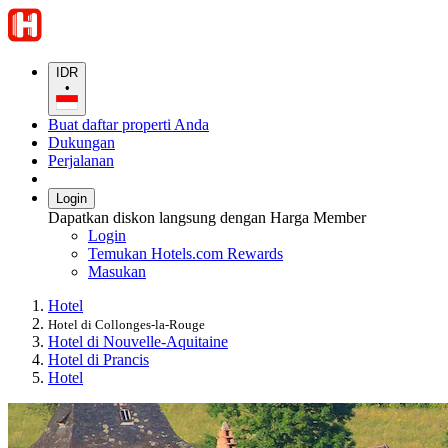
IDR
•
Buat daftar properti Anda
Dukungan
Perjalanan
Login
Dapatkan diskon langsung dengan Harga Member
Login
Temukan Hotels.com Rewards
Masukan
Hotel
Hotel di Collonges-la-Rouge
Hotel di Nouvelle-Aquitaine
Hotel di Prancis
Hotel