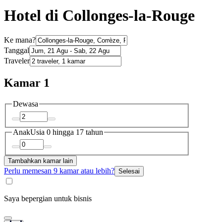
Hotel di Collonges-la-Rouge
Ke mana?
Tanggal
Traveler
Kamar 1
Dewasa
Anak
Usia 0 hingga 17 tahun
Tambahkan kamar lain
Perlu memesan 9 kamar atau lebih?
Selesai
Saya bepergian untuk bisnis