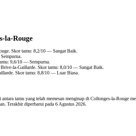
es-la-Rouge
ouge. Skor tamu: 8,2/10 — Sangat Baik.
— Sempurna.
 tamu: 9,6/10 — Sempurna.
 Brive-la-Gaillarde. Skor tamu: 8,0/10 — Sangat Baik.
illarde. Skor tamu: 8,8/10 — Luar Biasa.
 di antara tamu yang telah memesan menginap di Collonges-la-Rouge mel
n. Terakhir diperbarui pada
6 Agustus 2026
.