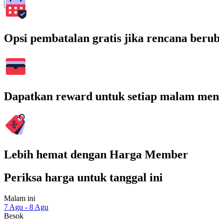
Cari
Opsi pembatalan gratis jika rencana beru
Dapatkan reward untuk setiap malam men
Lebih hemat dengan Harga Member
Periksa harga untuk tanggal ini
Malam ini
7 Agu - 8 Agu
Besok