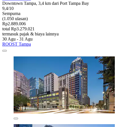
Downtown Tampa, 3,4 km dari Port Tampa Bay
9,4/10
Sempurna
(1.050 ulasan)
Rp2.889.006
total Rp3.279.021
termasuk pajak & biaya lainnya
30 Agu - 31 Agu
ROOST Tampa