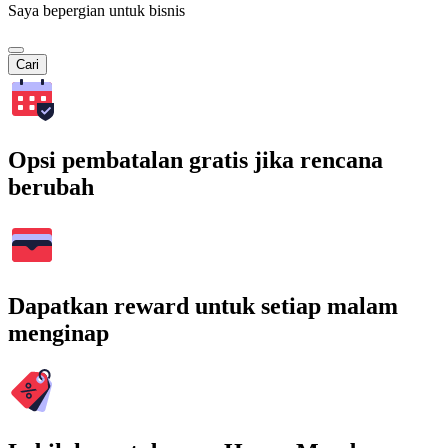
Saya bepergian untuk bisnis
Cari
Opsi pembatalan gratis jika rencana
berubah
Dapatkan reward untuk setiap malam
menginap