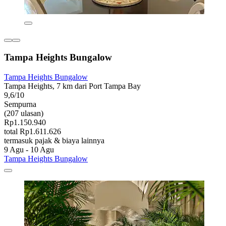
Tampa Heights Bungalow
Tampa Heights Bungalow
Tampa Heights, 7 km dari Port Tampa Bay
9,6/10
Sempurna
(207 ulasan)
Rp1.150.940
total Rp1.611.626
termasuk pajak & biaya lainnya
9 Agu - 10 Agu
Tampa Heights Bungalow