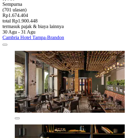
Sempurna
(701 ulasan)
Rp1.674.404
total Rp1.900.448
termasuk pajak & biaya lainnya
30 Agu - 31 Agu
Cambria Hotel Tampa-Brandon