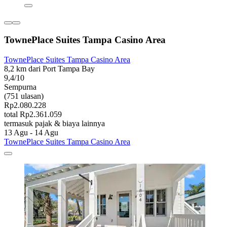
TownePlace Suites Tampa Casino Area
TownePlace Suites Tampa Casino Area
8,2 km dari Port Tampa Bay
9,4/10
Sempurna
(751 ulasan)
Rp2.080.228
total Rp2.361.059
termasuk pajak & biaya lainnya
13 Agu - 14 Agu
TownePlace Suites Tampa Casino Area