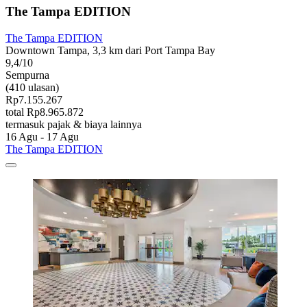
The Tampa EDITION
The Tampa EDITION
Downtown Tampa, 3,3 km dari Port Tampa Bay
9,4/10
Sempurna
(410 ulasan)
Rp7.155.267
total Rp8.965.872
termasuk pajak & biaya lainnya
16 Agu - 17 Agu
The Tampa EDITION