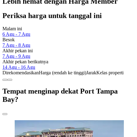
Lebih hemat dengan Harga Member
Periksa harga untuk tanggal ini
Malam ini
6 Agu - 7 Agu
Besok
7 Agu - 8 Agu
Akhir pekan ini
7 Agu - 9 Agu
Akhir pekan berikutnya
14 Agu - 16 Agu
Direkomendasikan
Harga (rendah ke tinggi)
Jarak
Kelas properti
Tempat menginap dekat Port Tampa
Bay?