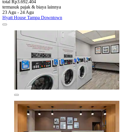
total Rp3.692.404
termasuk pajak & biaya lainnya
23 Agu - 24 Agu
Hyatt House Tampa Downtown