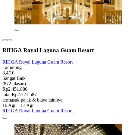
RIHGA Royal Laguna Guam Resort
RIHGA Royal Laguna Guam Resort
Tamuning
8,4/10
Sangat Baik
(872 ulasan)
Rp2.451.880
total Rp2.721.587
termasuk pajak & biaya lainnya
16 Agu - 17 Agu
RIHGA Royal Laguna Guam Resort