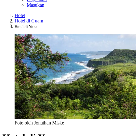
Masukan
Hotel
Hotel di Guam
Hotel di Yona
Foto oleh Jonathan Miske