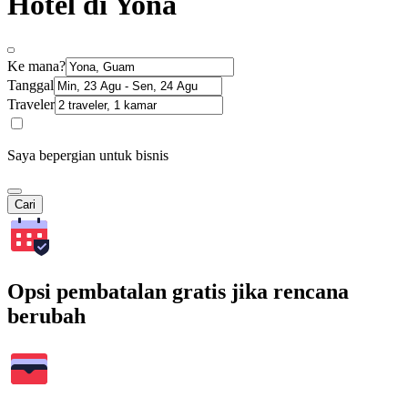
Hotel di Yona
Ke mana?
Tanggal
Traveler
Saya bepergian untuk bisnis
Cari
Opsi pembatalan gratis jika rencana
berubah