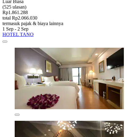
Luar Biasa
(525 ulasan)
Rp1.861.288
total Rp2.066.030
termasuk pajak & biaya lainnya
1 Sep - 2 Sep
HOTEL TANO