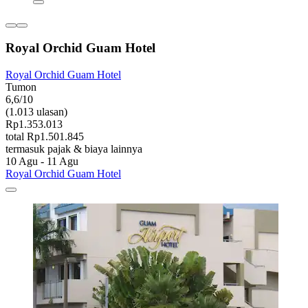
Royal Orchid Guam Hotel
Royal Orchid Guam Hotel
Tumon
6,6/10
(1.013 ulasan)
Rp1.353.013
total Rp1.501.845
termasuk pajak & biaya lainnya
10 Agu - 11 Agu
Royal Orchid Guam Hotel