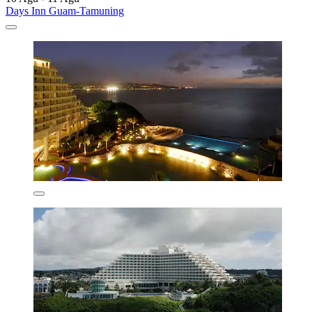
Days Inn Guam-Tamuning