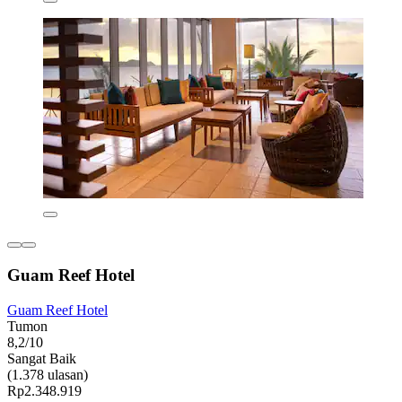
Guam Reef Hotel
Guam Reef Hotel
Tumon
8,2/10
Sangat Baik
(1.378 ulasan)
Rp2.348.919