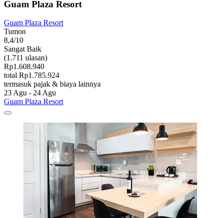
Guam Plaza Resort
Guam Plaza Resort
Tumon
8,4/10
Sangat Baik
(1.711 ulasan)
Rp1.608.940
total Rp1.785.924
termasuk pajak & biaya lainnya
23 Agu - 24 Agu
Guam Plaza Resort