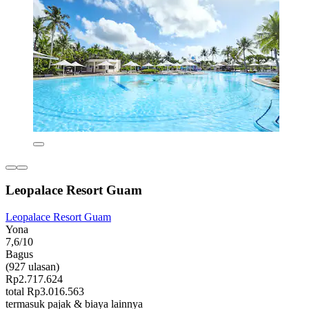
Leopalace Resort Guam
Leopalace Resort Guam
Yona
7,6/10
Bagus
(927 ulasan)
Rp2.717.624
total Rp3.016.563
termasuk pajak & biaya lainnya