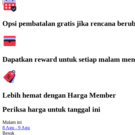
Cari
Opsi pembatalan gratis jika rencana beru
Dapatkan reward untuk setiap malam men
Lebih hemat dengan Harga Member
Periksa harga untuk tanggal ini
Malam ini
8 Agu - 9 Agu
Besok