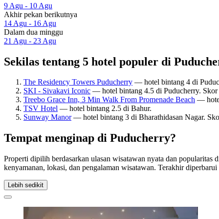
9 Agu - 10 Agu
Akhir pekan berikutnya
14 Agu - 16 Agu
Dalam dua minggu
21 Agu - 23 Agu
Sekilas tentang 5 hotel populer di Puduche
The Residency Towers Puducherry
— hotel bintang 4 di Puduc
SKI - Sivakavi Iconic
— hotel bintang 4.5 di Puducherry. Sko
Treebo Grace Inn, 3 Min Walk From Promenade Beach
— hotel
TSV Hotel
— hotel bintang 2.5 di Bahur.
Sunway Manor
— hotel bintang 3 di Bharathidasan Nagar. Sko
Tempat menginap di Puducherry?
Properti dipilih berdasarkan ulasan wisatawan nyata dan popularitas
kenyamanan, lokasi, dan pengalaman wisatawan. Terakhir diperbaru
Lebih sedikit