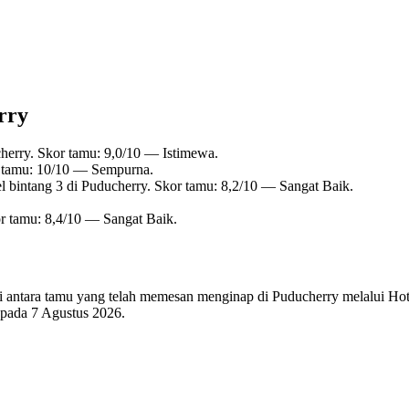
rry
herry. Skor tamu: 9,0/10 — Istimewa.
r tamu: 10/10 — Sempurna.
 bintang 3 di Puducherry. Skor tamu: 8,2/10 — Sangat Baik.
r tamu: 8,4/10 — Sangat Baik.
 di antara tamu yang telah memesan menginap di Puducherry melalui Ho
i pada
7 Agustus 2026
.