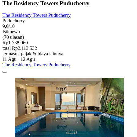
The Residency Towers Puducherry
The Residency Towers Puducherry
Puducherry
9,0/10
Istimewa
(70 ulasan)
Rp1.738.960
total Rp2.113.532
termasuk pajak & biaya lainnya
11 Agu - 12 Agu
The Residency Towers Puducherry