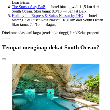
Luar Biasa.
The Sunset Stay BnB
— hotel bintang 4 di 11,5 km dari
South Ocean. Skor tamu: 8,0/10 — Sangat Baik.
Holiday Inn Express & Suites Nassau by IHG
— hotel
bintang 3 di Pusat Kota Nassau, 18,8 km dari South Ocean.
Skor tamu: 7,4/10 — Bagus.
Direkomendasikan
Harga (rendah ke tinggi)
Jarak
Kelas properti
Tempat menginap dekat South Ocean?