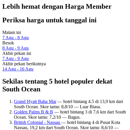
Lebih hemat dengan Harga Member
Periksa harga untuk tanggal ini
Malam ini
7 Agu - 8 Agu
Besok
8 Agu - 9 Agu
Akhir pekan ini
7 Agu - 9 Agu
Akhir pekan berikutnya
14 Agu - 16 Agu
Sekilas tentang 5 hotel populer dekat
South Ocean
Grand Hyatt Baha Mar
— hotel bintang 4.5 di 13,9 km dari
South Ocean. Skor tamu: 8,8/10 — Luar Biasa.
Golden Palms B & B
— hotel bintang 3 di 7,6 km dari South
Ocean. Skor tamu: 7,2/10 — Bagus.
British Colonial - Nassau
— hotel bintang 4 di Pusat Kota
Nassau, 19,2 km dari South Ocean. Skor tamu: 8,6/10 —