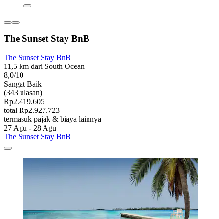
The Sunset Stay BnB
The Sunset Stay BnB
11,5 km dari South Ocean
8,0/10
Sangat Baik
(343 ulasan)
Rp2.419.605
total Rp2.927.723
termasuk pajak & biaya lainnya
27 Agu - 28 Agu
The Sunset Stay BnB