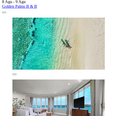
8 Agu - 9 Agu
Golden Palms B & B