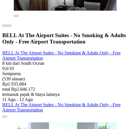
BELL At The Airport Suites - No Smoking & Adults
Only - Free Airport Transportation
BELL At The Airport Suites - No Smoking & Adults Only - Free
Airport Transportation
8 km dari South Ocean
9,6/10
Sempurna
(539 ulasan)
Rp1.935.684
total Rp2.846.172
termasuk pajak & biaya lainnya
11 Agu - 12 Agu
BELL At The Airport Suites - No Smoking & Adults Only - Free
Airport Transportation