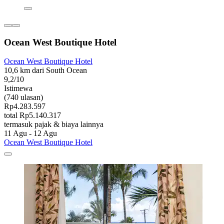
Ocean West Boutique Hotel
Ocean West Boutique Hotel
10,6 km dari South Ocean
9,2/10
Istimewa
(740 ulasan)
Rp4.283.597
total Rp5.140.317
termasuk pajak & biaya lainnya
11 Agu - 12 Agu
Ocean West Boutique Hotel