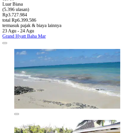
Luar Biasa
(5.396 ulasan)
Rp3.727.984
total Rp6.399.586
termasuk pajak & biaya lainnya
23 Agu - 24 Agu
Grand Hyatt Baha Mar