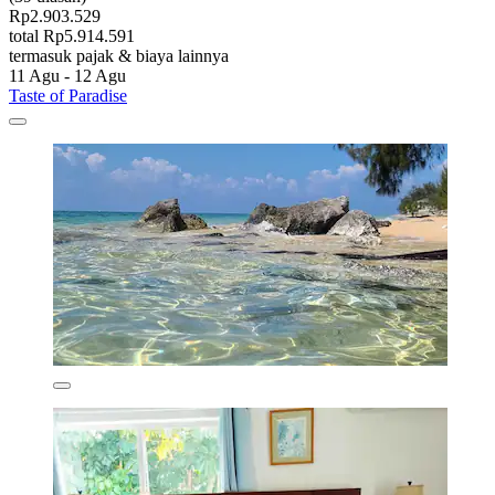
Rp2.903.529
total Rp5.914.591
termasuk pajak & biaya lainnya
11 Agu - 12 Agu
Taste of Paradise