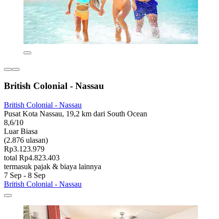
British Colonial - Nassau
British Colonial - Nassau
Pusat Kota Nassau, 19,2 km dari South Ocean
8,6/10
Luar Biasa
(2.876 ulasan)
Rp3.123.979
total Rp4.823.403
termasuk pajak & biaya lainnya
7 Sep - 8 Sep
British Colonial - Nassau