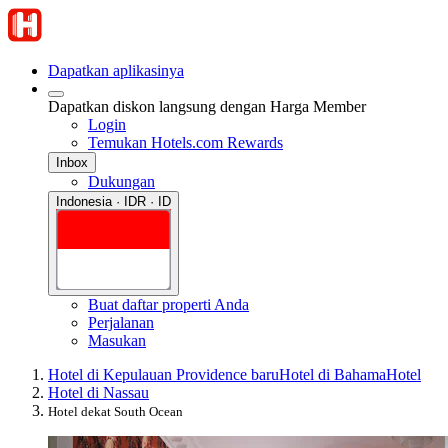
Dapatkan aplikasinya
Dapatkan diskon langsung dengan Harga Member
Login
Temukan Hotels.com Rewards
Inbox
Dukungan
Indonesia · IDR · ID
Buat daftar properti Anda
Perjalanan
Masukan
Hotel di Kepulauan Providence baru
Hotel di Bahama
Hotel
Hotel di Nassau
Hotel dekat South Ocean