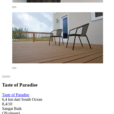
Taste of Paradise
Taste of Paradise
6,4 km dari South Ocean
8,4/10
Sangat Baik
(39 ulasan)