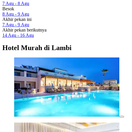
7 Agu - 8 Agu
Besok
8 Agu - 9 Agu
Akhir pekan ini
7 Agu - 9 Agu
Akhir pekan berikutnya
14 Agu - 16 Agu
Hotel Murah di Lambi