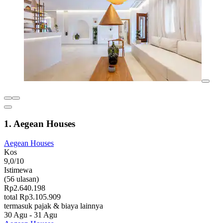
1. Aegean Houses
Aegean Houses
Kos
9,0/10
Istimewa
(56 ulasan)
Rp2.640.198
total Rp3.105.909
termasuk pajak & biaya lainnya
30 Agu - 31 Agu