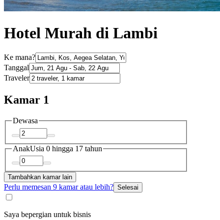
Hotel Murah di Lambi
Ke mana?
Tanggal
Traveler
Kamar 1
Dewasa
Anak
Usia 0 hingga 17 tahun
Tambahkan kamar lain
Perlu memesan 9 kamar atau lebih?
Selesai
Saya bepergian untuk bisnis