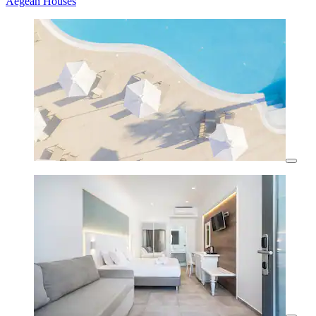
Aegean Houses