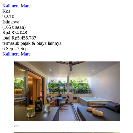
Kalimera Mare
Kos
9,2/10
Istimewa
(165 ulasan)
Rp4.874.048
total Rp5.455.787
termasuk pajak & biaya lainnya
6 Sep - 7 Sep
Kalimera Mare