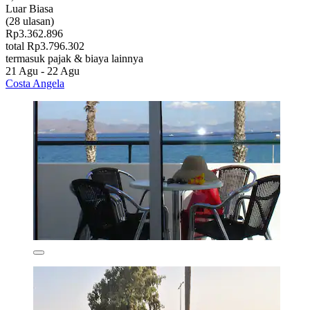
Luar Biasa
(28 ulasan)
Rp3.362.896
total Rp3.796.302
termasuk pajak & biaya lainnya
21 Agu - 22 Agu
Costa Angela