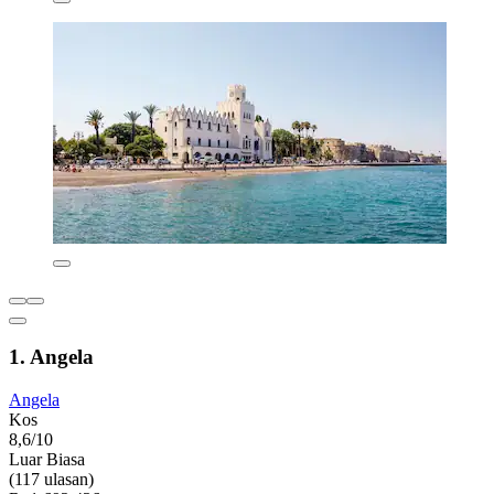
1. Angela
Angela
Kos
8,6/10
Luar Biasa
(117 ulasan)