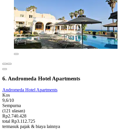
6. Andromeda Hotel Apartments
Andromeda Hotel Apartments
Kos
9,6/10
Sempurna
(121 ulasan)
Rp2.740.428
total Rp3.112.725
termasuk pajak & biaya lainnya