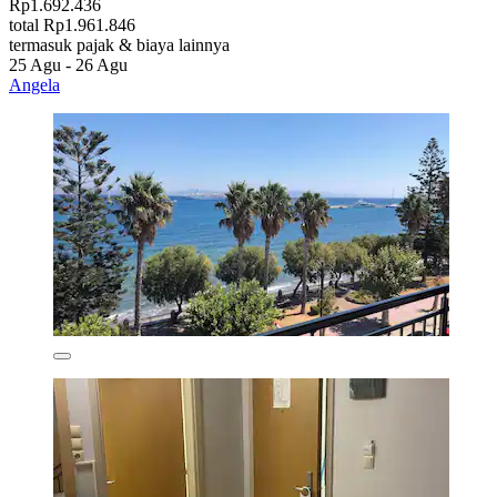
Rp1.692.436
total Rp1.961.846
termasuk pajak & biaya lainnya
25 Agu - 26 Agu
Angela