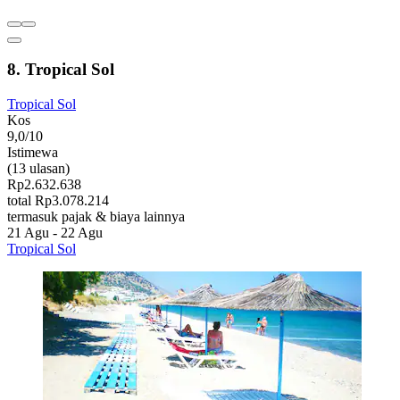
8. Tropical Sol
Tropical Sol
Kos
9,0/10
Istimewa
(13 ulasan)
Rp2.632.638
total Rp3.078.214
termasuk pajak & biaya lainnya
21 Agu - 22 Agu
Tropical Sol