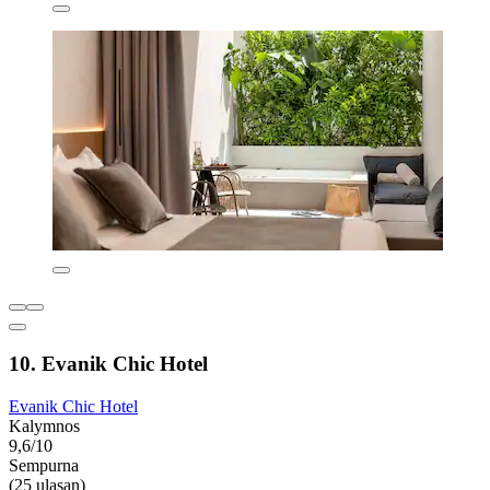
10. Evanik Chic Hotel
Evanik Chic Hotel
Kalymnos
9,6/10
Sempurna
(25 ulasan)