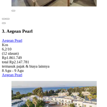
3. Aegean Pearl
Aegean Pearl
Kos
6,2/10
(12 ulasan)
Rp1.861.749
total Rp2.147.781
termasuk pajak & biaya lainnya
8 Agu - 9 Agu
Aegean Pearl