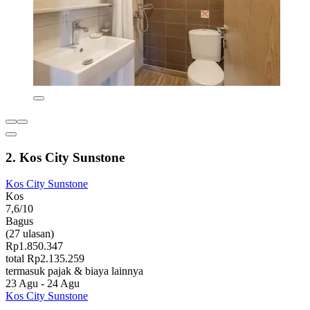
2. Kos City Sunstone
Kos City Sunstone
Kos
7,6/10
Bagus
(27 ulasan)
Rp1.850.347
total Rp2.135.259
termasuk pajak & biaya lainnya
23 Agu - 24 Agu
Kos City Sunstone