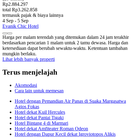
Rp2.884.297
total Rp3.262.858
termasuk pajak & biaya lainnya
4 Sep - 5 Sep
Evanik Chic Hotel
Harga per malam terendah yang ditemukan dalam 24 jam terakhir
berdasarkan pencarian 1 malam untuk 2 tamu dewasa. Harga dan
ketersediaan dapat berubah sewaktu-waktu. Ketentuan tambahan
mungkin berlaku.
Lihat lebih banyak properti
Terus menjelajah
Akomodasi
Cara lain untuk memesan
Hotel dengan Pemandian Air Panas di Suaka Margasatwa
Agios Fokas
Hotel dekat Kuil Hercules
Hotel dekat Pantai Tigaki
Hotel Bintang 4 di Marmari
Hotel dekat Amfiteater Roman Odeon
Hotel dengan Dapur Kecil dekat Igroviotopos Alikis