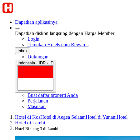
Dapatkan aplikasinya
Dapatkan diskon langsung dengan Harga Member
Login
Temukan Hotels.com Rewards
Inbox
Dukungan
Indonesia · IDR · ID
Buat daftar properti Anda
Perjalanan
Masukan
Hotel di Kos
Hotel di Aegea Selatan
Hotel di Yunani
Hotel
Hotel di Lambi
Hotel Bintang 3 di Lambi