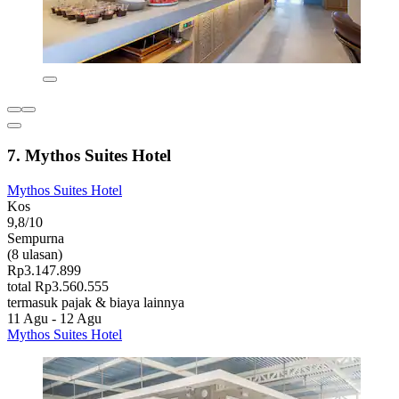
7. Mythos Suites Hotel
Mythos Suites Hotel
Kos
9,8/10
Sempurna
(8 ulasan)
Rp3.147.899
total Rp3.560.555
termasuk pajak & biaya lainnya
11 Agu - 12 Agu
Mythos Suites Hotel