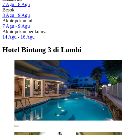
7 Agu - 8 Agu
Besok
8 Agu - 9 Agu
Akhir pekan ini
7 Agu - 9 Agu
Akhir pekan berikutnya
14 Agu - 16 Agu
Hotel Bintang 3 di Lambi