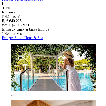
Kos
9,0/10
Istimewa
(142 ulasan)
Rp6.640.225
total Rp7.602.979
termasuk pajak & biaya lainnya
1 Sep - 2 Sep
Pelagos Suites Hotel & Spa