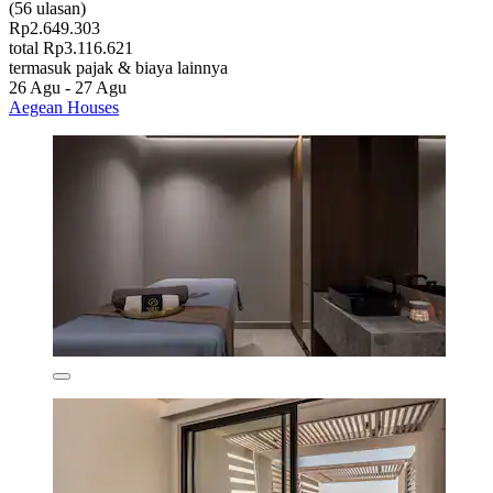
(56 ulasan)
Rp2.649.303
total Rp3.116.621
termasuk pajak & biaya lainnya
26 Agu - 27 Agu
Aegean Houses