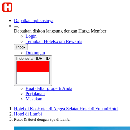
Dapatkan aplikasinya
Dapatkan diskon langsung dengan Harga Member
Login
Temukan Hotels.com Rewards
Inbox
Dukungan
Indonesia · IDR · ID
Buat daftar properti Anda
Perjalanan
Masukan
Hotel di Kos
Hotel di Aegea Selatan
Hotel di Yunani
Hotel
Hotel di Lambi
Resor & Hotel dengan Spa di Lambi