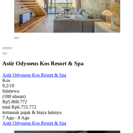
Astir Odysseus Kos Resort & Spa
Astir Odysseus Kos Resort & Spa
Kos
9,2/10
Istimewa
(188 ulasan)
Rp5.868.772
total Rp6.755.772
termasuk pajak & biaya lainnya
7 Agu - 8 Agu
Astir Odysseus Kos Resort & Spa