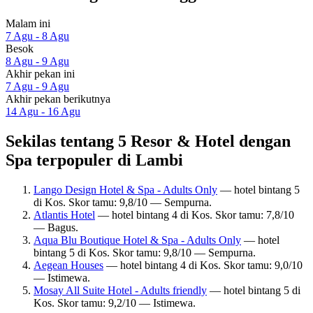
Malam ini
7 Agu - 8 Agu
Besok
8 Agu - 9 Agu
Akhir pekan ini
7 Agu - 9 Agu
Akhir pekan berikutnya
14 Agu - 16 Agu
Sekilas tentang 5 Resor & Hotel dengan
Spa terpopuler di Lambi
Lango Design Hotel & Spa - Adults Only
— hotel bintang 5
di Kos. Skor tamu: 9,8/10 — Sempurna.
Atlantis Hotel
— hotel bintang 4 di Kos. Skor tamu: 7,8/10
— Bagus.
Aqua Blu Boutique Hotel & Spa - Adults Only
— hotel
bintang 5 di Kos. Skor tamu: 9,8/10 — Sempurna.
Aegean Houses
— hotel bintang 4 di Kos. Skor tamu: 9,0/10
— Istimewa.
Mosay All Suite Hotel - Adults friendly
— hotel bintang 5 di
Kos. Skor tamu: 9,2/10 — Istimewa.