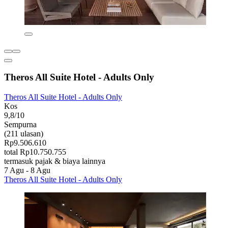
Theros All Suite Hotel - Adults Only
Theros All Suite Hotel - Adults Only
Kos
9,8/10
Sempurna
(211 ulasan)
Rp9.506.610
total Rp10.750.755
termasuk pajak & biaya lainnya
7 Agu - 8 Agu
Theros All Suite Hotel - Adults Only