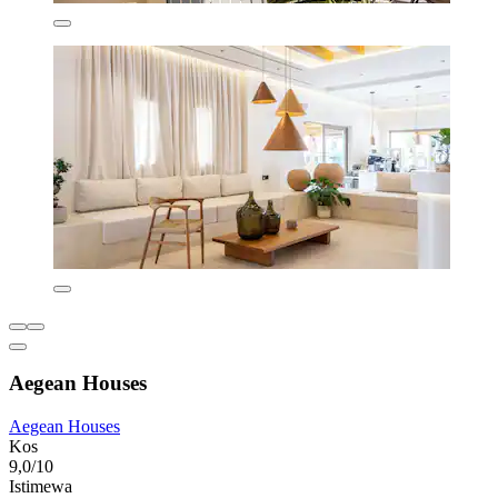
Aegean Houses
Aegean Houses
Kos
9,0/10
Istimewa