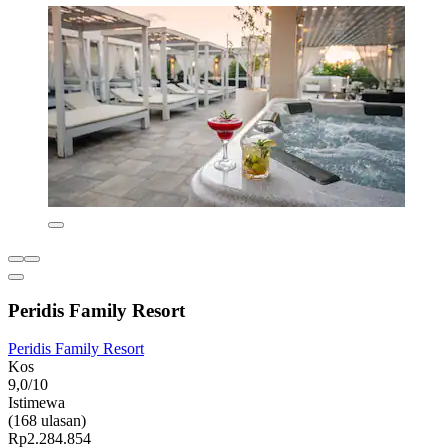
Peridis Family Resort
Peridis Family Resort
Kos
9,0/10
Istimewa
(168 ulasan)
Rp2.284.854