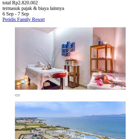
total Rp2.820.002
termasuk pajak & biaya lainnya
6 Sep - 7 Sep
Peridis Family Resort