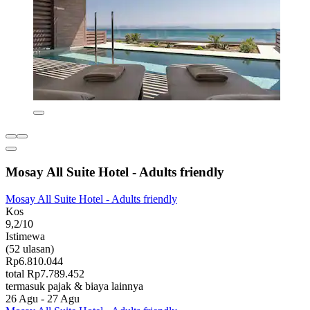
Mosay All Suite Hotel - Adults friendly
Mosay All Suite Hotel - Adults friendly
Kos
9,2/10
Istimewa
(52 ulasan)
Rp6.810.044
total Rp7.789.452
termasuk pajak & biaya lainnya
26 Agu - 27 Agu