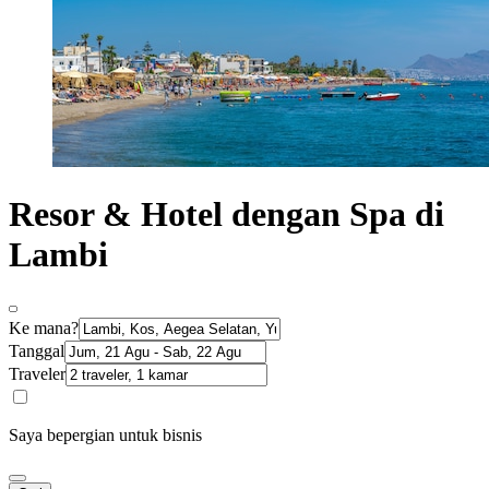
Resor & Hotel dengan Spa di
Lambi
Ke mana?
Tanggal
Traveler
Saya bepergian untuk bisnis