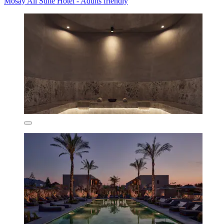
Mosay All Suite Hotel - Adults friendly