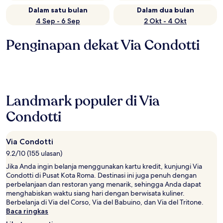
Dalam satu bulan
Dalam dua bulan
4 Sep - 6 Sep
2 Okt - 4 Okt
Penginapan dekat Via Condotti
Landmark populer di Via
Condotti
Via Condotti
9.2/10 (155 ulasan)
Jika Anda ingin belanja menggunakan kartu kredit, kunjungi Via
Condotti di Pusat Kota Roma. Destinasi ini juga penuh dengan
perbelanjaan dan restoran yang menarik, sehingga Anda dapat
menghabiskan waktu siang hari dengan berwisata kuliner.
Berbelanja di Via del Corso, Via del Babuino, dan Via del Tritone.
Baca ringkas