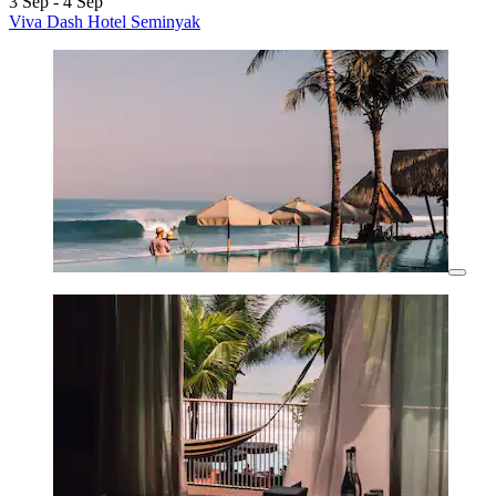
3 Sep - 4 Sep
Viva Dash Hotel Seminyak