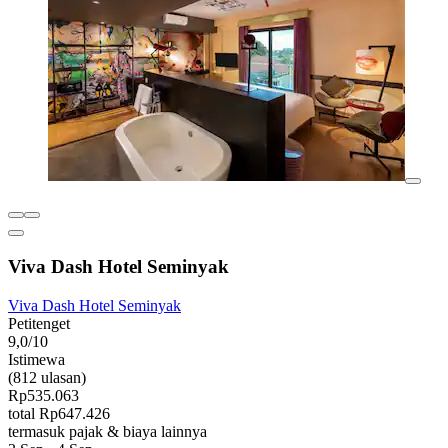
Viva Dash Hotel Seminyak
Viva Dash Hotel Seminyak
Petitenget
9,0/10
Istimewa
(812 ulasan)
Rp535.063
total Rp647.426
termasuk pajak & biaya lainnya