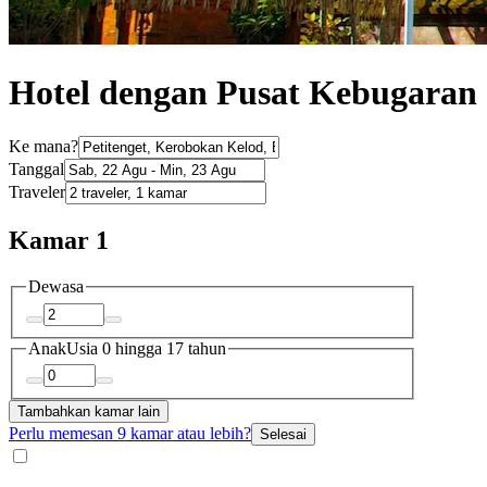
Hotel dengan Pusat Kebugaran d
Ke mana?
Tanggal
Traveler
Kamar 1
Dewasa
Anak
Usia 0 hingga 17 tahun
Tambahkan kamar lain
Perlu memesan 9 kamar atau lebih?
Selesai