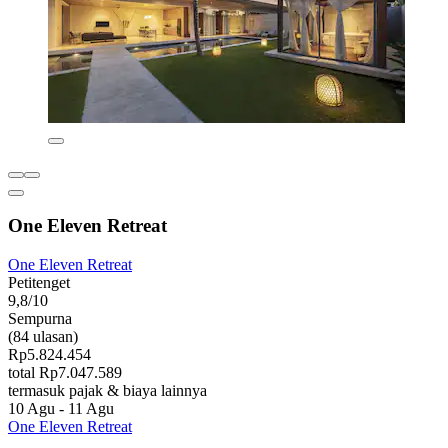
One Eleven Retreat
One Eleven Retreat
Petitenget
9,8/10
Sempurna
(84 ulasan)
Rp5.824.454
total Rp7.047.589
termasuk pajak & biaya lainnya
10 Agu - 11 Agu
One Eleven Retreat