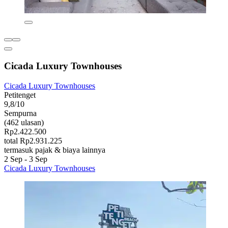
Cicada Luxury Townhouses
Cicada Luxury Townhouses
Petitenget
9,8/10
Sempurna
(462 ulasan)
Rp2.422.500
total Rp2.931.225
termasuk pajak & biaya lainnya
2 Sep - 3 Sep
Cicada Luxury Townhouses