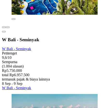
W Bali - Seminyak
W Bali - Seminyak
Petitenget
9,6/10
Sempurna
(1.004 ulasan)
Rp5.750.000
total Rp6.957.500
termasuk pajak & biaya lainnya
8 Sep - 9 Sep
W Bali - Seminyak