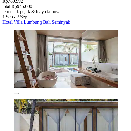
Rp780.992
total Rp945.000
termasuk pajak & biaya lainnya
1 Sep - 2 Sep
Hotel Villa Lumbung Bali Seminyak