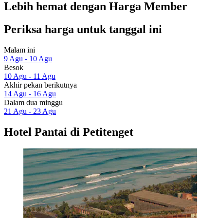
Lebih hemat dengan Harga Member
Periksa harga untuk tanggal ini
Malam ini
9 Agu - 10 Agu
Besok
10 Agu - 11 Agu
Akhir pekan berikutnya
14 Agu - 16 Agu
Dalam dua minggu
21 Agu - 23 Agu
Hotel Pantai di Petitenget