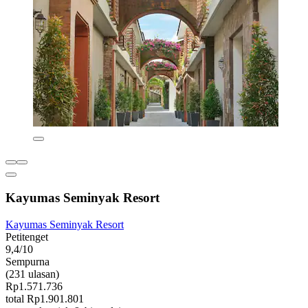
Kayumas Seminyak Resort
Kayumas Seminyak Resort
Petitenget
9,4/10
Sempurna
(231 ulasan)
Rp1.571.736
total Rp1.901.801