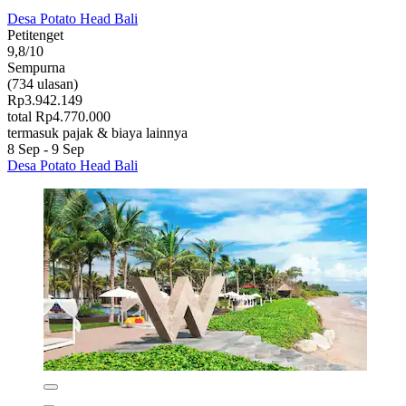
Desa Potato Head Bali
Petitenget
9,8/10
Sempurna
(734 ulasan)
Rp3.942.149
total Rp4.770.000
termasuk pajak & biaya lainnya
8 Sep - 9 Sep
Desa Potato Head Bali