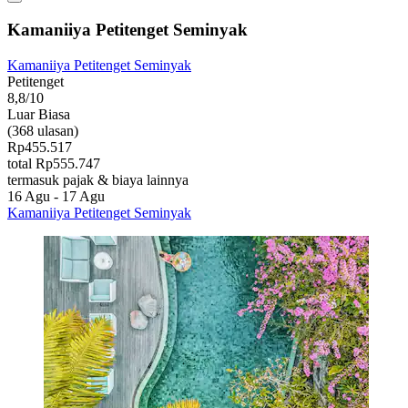
Kamaniiya Petitenget Seminyak
Kamaniiya Petitenget Seminyak
Petitenget
8,8/10
Luar Biasa
(368 ulasan)
Rp455.517
total Rp555.747
termasuk pajak & biaya lainnya
16 Agu - 17 Agu
Kamaniiya Petitenget Seminyak