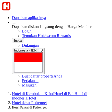
Dapatkan aplikasinya
Dapatkan diskon langsung dengan Harga Member
Login
Temukan Hotels.com Rewards
Inbox
Dukungan
Indonesia · IDR · ID
Buat daftar properti Anda
Perjalanan
Masukan
Hotel di Kerobokan Kelod
Hotel di Bali
Hotel di
Indonesia
Hotel
Hotel dekat Petitenget
Hotel Pantai di Petitenget