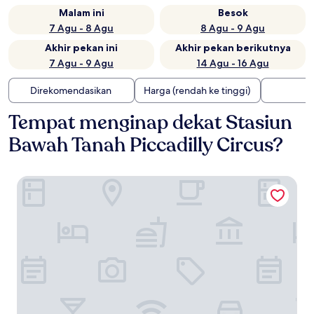
Malam ini
Besok
7 Agu - 8 Agu
8 Agu - 9 Agu
Akhir pekan ini
Akhir pekan berikutnya
7 Agu - 9 Agu
14 Agu - 16 Agu
Direkomendasikan
Harga (rendah ke tinggi)
Tempat menginap dekat Stasiun
Bawah Tanah Piccadilly Circus?
The Resident Covent Garden