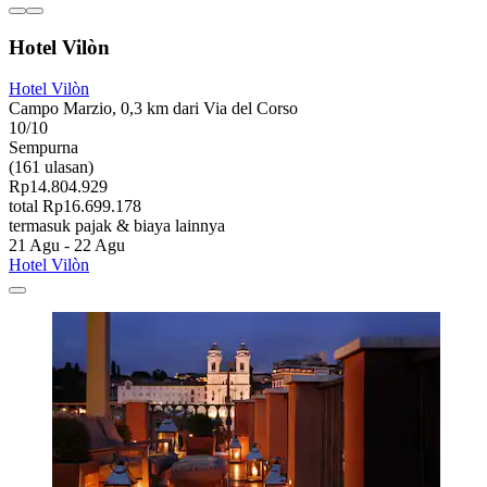
Hotel Vilòn
Hotel Vilòn
Campo Marzio, 0,3 km dari Via del Corso
10/10
Sempurna
(161 ulasan)
Rp14.804.929
total Rp16.699.178
termasuk pajak & biaya lainnya
21 Agu - 22 Agu
Hotel Vilòn