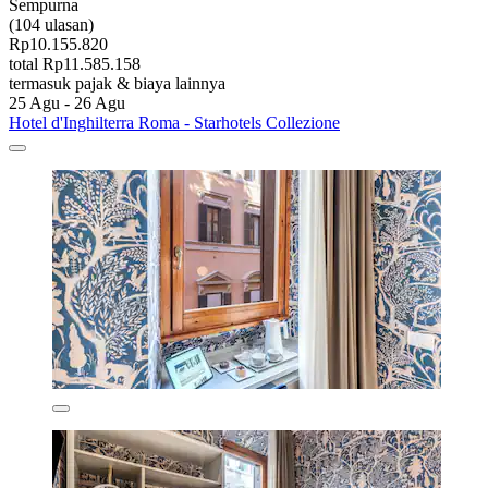
Sempurna
(104 ulasan)
Rp10.155.820
total Rp11.585.158
termasuk pajak & biaya lainnya
25 Agu - 26 Agu
Hotel d'Inghilterra Roma - Starhotels Collezione