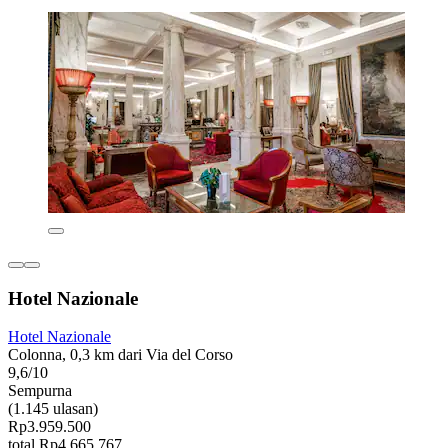
Hotel Nazionale
Hotel Nazionale
Colonna, 0,3 km dari Via del Corso
9,6/10
Sempurna
(1.145 ulasan)
Rp3.959.500
total Rp4.665.767