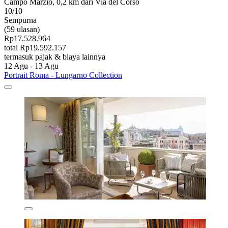
Campo Marzio, 0,2 km dari Via del Corso
10/10
Sempurna
(59 ulasan)
Rp17.528.964
total Rp19.592.157
termasuk pajak & biaya lainnya
12 Agu - 13 Agu
Portrait Roma - Lungarno Collection