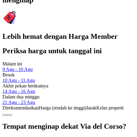
menginap
Lebih hemat dengan Harga Member
Periksa harga untuk tanggal ini
Malam ini
9 Agu - 10 Agu
Besok
10 Agu - 11 Agu
Akhir pekan berikutnya
14 Agu - 16 Agu
Dalam dua minggu
21 Agu - 23 Agu
Direkomendasikan
Harga (rendah ke tinggi)
Jarak
Kelas properti
Tempat menginap dekat Via del Corso?