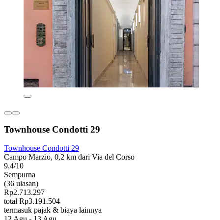
Townhouse Condotti 29
Townhouse Condotti 29
Campo Marzio, 0,2 km dari Via del Corso
9,4/10
Sempurna
(36 ulasan)
Rp2.713.297
total Rp3.191.504
termasuk pajak & biaya lainnya
12 Agu - 13 Agu