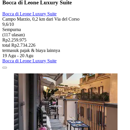
Bocca di Leone Luxury Suite
Bocca di Leone Luxury Suite
Campo Marzio, 0,2 km dari Via del Corso
9,6/10
Sempurna
(117 ulasan)
Rp2.259.975
total Rp2.734.226
termasuk pajak & biaya lainnya
19 Agu - 20 Agu
Bocca di Leone Luxury Suite