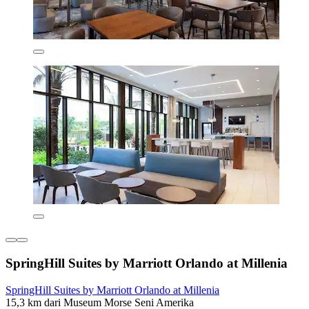
SpringHill Suites by Marriott Orlando at Millenia
SpringHill Suites by Marriott Orlando at Millenia
15,3 km dari Museum Morse Seni Amerika