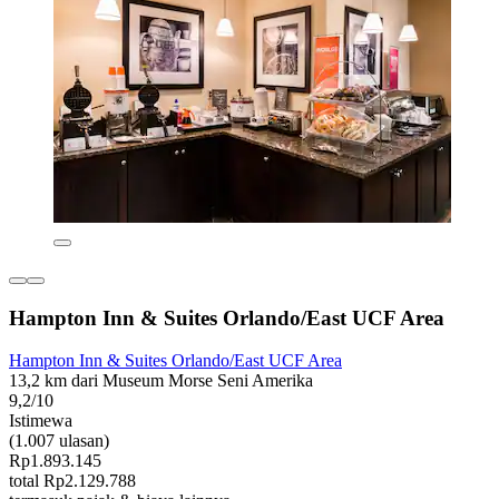
Hampton Inn & Suites Orlando/East UCF Area
Hampton Inn & Suites Orlando/East UCF Area
13,2 km dari Museum Morse Seni Amerika
9,2/10
Istimewa
(1.007 ulasan)
Rp1.893.145
total Rp2.129.788