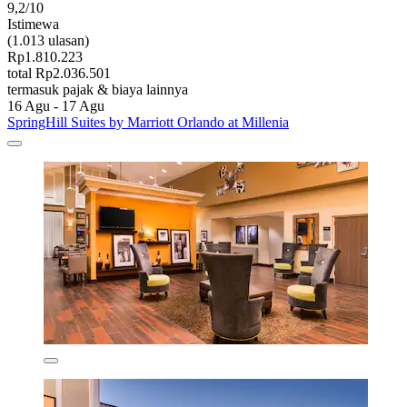
9,2/10
Istimewa
(1.013 ulasan)
Rp1.810.223
total Rp2.036.501
termasuk pajak & biaya lainnya
16 Agu - 17 Agu
SpringHill Suites by Marriott Orlando at Millenia