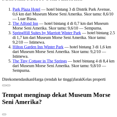
Park Plaza Hotel
— hotel bintang 3 di Distrik Park Avenue,
0,6 km dari Museum Morse Seni Amerika. Skor tamu: 8,6/10
— Luar Biasa.
The Alfond Inn
— hotel bintang 4 di 0,7 km dari Museum
Morse Seni Amerika. Skor tamu: 9,6/10 — Sempurna.
SpringHill Suites by Marriott Winter Park
— hotel bintang 2.5
di 1,7 km dari Museum Morse Seni Amerika. Skor tamu:
9,2/10 — Istimewa.
Hilton Garden Inn Winter Park
— hotel bintang 3 di 1,6 km
dari Museum Morse Seni Amerika. Skor tamu: 9,2/10 —
Istimewa.
The Tiny Cottage in The Springs
— hotel bintang 4 di 8,4 km
dari Museum Morse Seni Amerika. Skor tamu: 9,8/10 —
Sempurna.
Direkomendasikan
Harga (rendah ke tinggi)
Jarak
Kelas properti
Tempat menginap dekat Museum Morse
Seni Amerika?