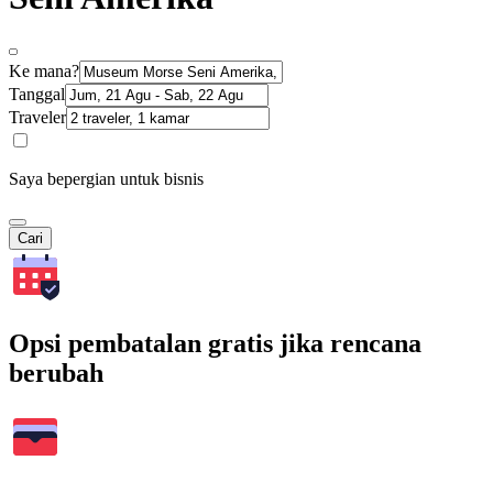
Ke mana?
Tanggal
Traveler
Saya bepergian untuk bisnis
Cari
Opsi pembatalan gratis jika rencana
berubah