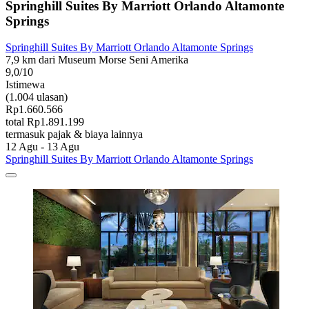
Springhill Suites By Marriott Orlando Altamonte
Springs
Springhill Suites By Marriott Orlando Altamonte Springs
7,9 km dari Museum Morse Seni Amerika
9,0/10
Istimewa
(1.004 ulasan)
Rp1.660.566
total Rp1.891.199
termasuk pajak & biaya lainnya
12 Agu - 13 Agu
Springhill Suites By Marriott Orlando Altamonte Springs