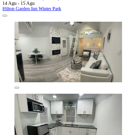
14 Agu - 15 Agu
Hilton Garden Inn Winter Park