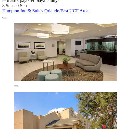
termasuk pajak & biaya lainnya
8 Sep - 9 Sep
Hampton Inn & Suites Orlando/East UCF Area