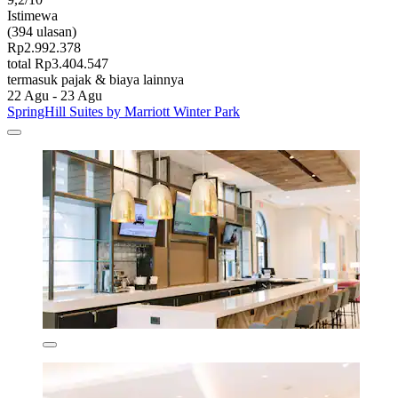
Istimewa
(394 ulasan)
Rp2.992.378
total Rp3.404.547
termasuk pajak & biaya lainnya
22 Agu - 23 Agu
SpringHill Suites by Marriott Winter Park