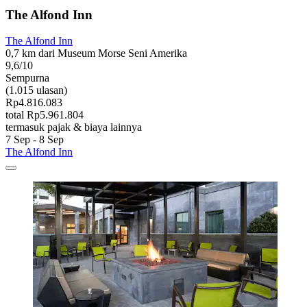
The Alfond Inn
The Alfond Inn
0,7 km dari Museum Morse Seni Amerika
9,6/10
Sempurna
(1.015 ulasan)
Rp4.816.083
total Rp5.961.804
termasuk pajak & biaya lainnya
7 Sep - 8 Sep
The Alfond Inn