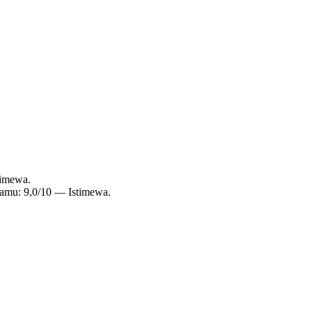
timewa.
 tamu: 9,0/10 — Istimewa.