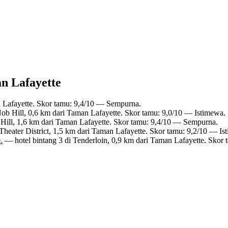
an Lafayette
 Lafayette. Skor tamu: 9,4/10 — Sempurna.
ob Hill, 0,6 km dari Taman Lafayette. Skor tamu: 9,0/10 — Istimewa.
Hill, 1,6 km dari Taman Lafayette. Skor tamu: 9,4/10 — Sempurna.
Theater District, 1,5 km dari Taman Lafayette. Skor tamu: 9,2/10 — Is
.
— hotel bintang 3 di Tenderloin, 0,9 km dari Taman Lafayette. Skor
?