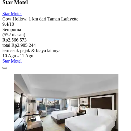
Star Motel
Star Motel
Cow Hollow, 1 km dari Taman Lafayette
9,4/10
Sempurna
(552 ulasan)
Rp2.566.573
total Rp2.985.244
termasuk pajak & biaya lainnya
10 Agu - 11 Agu
Star Motel