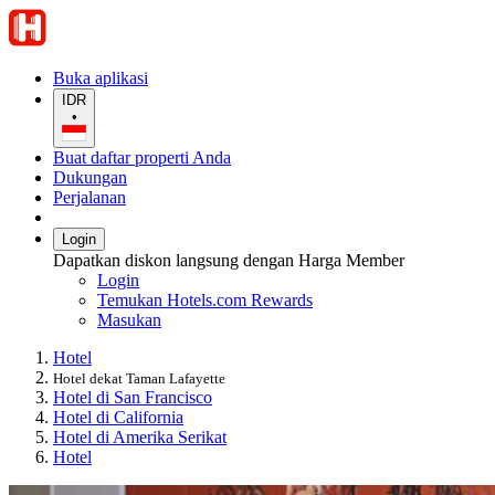
Buka aplikasi
IDR
•
Buat daftar properti Anda
Dukungan
Perjalanan
Login
Dapatkan diskon langsung dengan Harga Member
Login
Temukan Hotels.com Rewards
Masukan
Hotel
Hotel dekat Taman Lafayette
Hotel di San Francisco
Hotel di California
Hotel di Amerika Serikat
Hotel